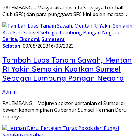
PALEMBANG – Masyarakat pecinta Sriwijaya Football
Club (SFC) dan para punggawa SFC kini boleh merasa…
Berita
,
Ekonomi
,
Sumatera
Selatan
09/08/2023
16/08/2023
Tambah Luas Tanam Sawah, Mentan
RI Yakin Semakin Kuatkan Sumsel
Sebagai Lumbung Pangan Negara
Admin
PALEMBANG – Majunya sektor pertanian di Sumsel di
bawah kepemimpinan Gubernur Sumsel Herman Deru
rupanya…