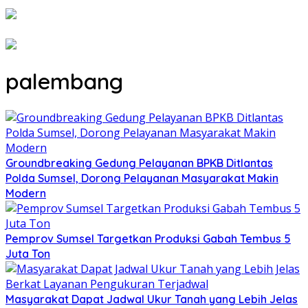
palembang
Groundbreaking Gedung Pelayanan BPKB Ditlantas
Polda Sumsel, Dorong Pelayanan Masyarakat Makin
Modern
Pemprov Sumsel Targetkan Produksi Gabah Tembus 5
Juta Ton
Masyarakat Dapat Jadwal Ukur Tanah yang Lebih Jelas