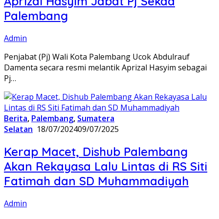
Aprizal Hasyim Jabat Pj Sekda
Palembang
Admin
Penjabat (Pj) Wali Kota Palembang Ucok Abdulrauf
Damenta secara resmi melantik Aprizal Hasyim sebagai
Pj…
Berita
,
Palembang
,
Sumatera
Selatan
18/07/2024
09/07/2025
Kerap Macet, Dishub Palembang
Akan Rekayasa Lalu Lintas di RS Siti
Fatimah dan SD Muhammadiyah
Admin