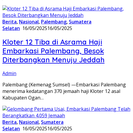
Berita
,
Nasional
,
Palembang
,
Sumatera
Selatan
16/05/2025
16/05/2025
Kloter 12 Tiba di Asrama Haji
Embarkasi Palembang, Besok
Diterbangkan Menuju Jeddah
Admin
Palembang (Kemenag Sumsel) —Embarkasi Palembang
menerima kedatangan 370 jemaah haji Kloter 12 asal
Kabupaten Ogan…
Berita
,
Nasional
,
Sumatera
Selatan
16/05/2025
16/05/2025