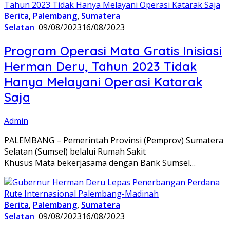
Berita
,
Palembang
,
Sumatera
Selatan
09/08/2023
16/08/2023
Program Operasi Mata Gratis Inisiasi
Herman Deru, Tahun 2023 Tidak
Hanya Melayani Operasi Katarak
Saja
Admin
PALEMBANG – Pemerintah Provinsi (Pemprov) Sumatera
Selatan (Sumsel) belalui Rumah Sakit
Khusus Mata bekerjasama dengan Bank Sumsel…
Berita
,
Palembang
,
Sumatera
Selatan
09/08/2023
16/08/2023