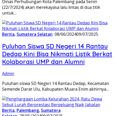
Dinas Perhubungan Kota Palembang pada Senin
(22/7/2024) akan merekayasa lalu lintas di dua titik
untuk…
Berita
,
Sumatera Selatan
08/06/2024
09/07/2025
Puluhan Siswa SD Negeri 14 Rantau
Dedap Kini Bisa Nikmati Listik Berkat
Kolaborasi UMP dan Alumni
Admin
Puluhan siswa SD Negeri 14 Rantau Dedap, Kecamatan
Semende Darat Ulu, Kabupaten Muara Enim akhirnya…
Berita
,
Palembang
,
Sumatera
Selatan
28/05/2024
09/07/2025