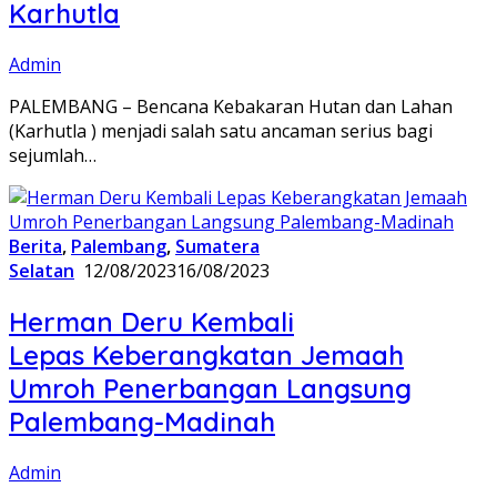
Karhutla
Admin
PALEMBANG – Bencana Kebakaran Hutan dan Lahan
(Karhutla ) menjadi salah satu ancaman serius bagi
sejumlah…
Berita
,
Palembang
,
Sumatera
Selatan
12/08/2023
16/08/2023
Herman Deru Kembali
Lepas Keberangkatan Jemaah
Umroh Penerbangan Langsung
Palembang-Madinah
Admin