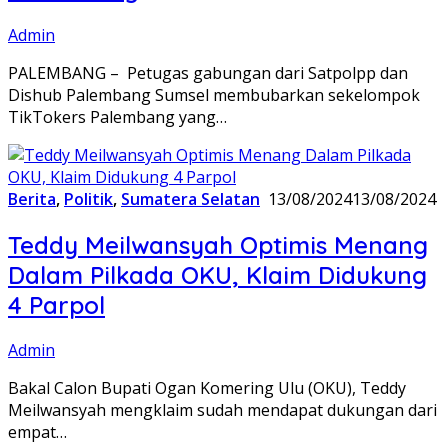
Admin
PALEMBANG – Petugas gabungan dari Satpolpp dan
Dishub Palembang Sumsel membubarkan sekelompok
TikTokers Palembang yang…
Berita
,
Politik
,
Sumatera Selatan
13/08/2024
13/08/2024
Teddy Meilwansyah Optimis Menang
Dalam Pilkada OKU, Klaim Didukung
4 Parpol
Admin
Bakal Calon Bupati Ogan Komering Ulu (OKU), Teddy
Meilwansyah mengklaim sudah mendapat dukungan dari
empat…