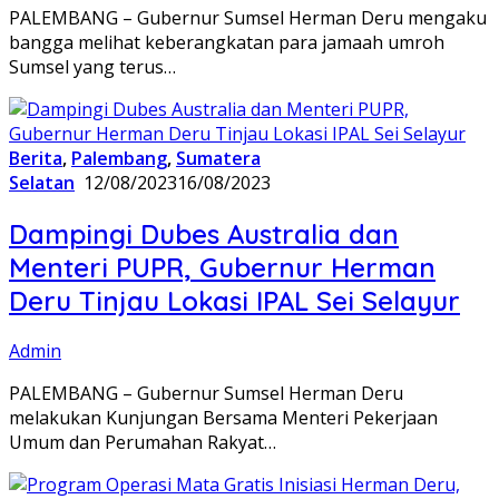
PALEMBANG – Gubernur Sumsel Herman Deru mengaku
bangga melihat keberangkatan para jamaah umroh
Sumsel yang terus…
Berita
,
Palembang
,
Sumatera
Selatan
12/08/2023
16/08/2023
Dampingi Dubes Australia dan
Menteri PUPR, Gubernur Herman
Deru Tinjau Lokasi IPAL Sei Selayur
Admin
PALEMBANG – Gubernur Sumsel Herman Deru
melakukan Kunjungan Bersama Menteri Pekerjaan
Umum dan Perumahan Rakyat…