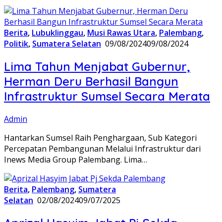
Berita
,
Lubuklinggau
,
Musi Rawas Utara
,
Palembang
,
Politik
,
Sumatera Selatan
09/08/2024
09/08/2024
Lima Tahun Menjabat Gubernur,
Herman Deru Berhasil Bangun
Infrastruktur Sumsel Secara Merata
Admin
Hantarkan Sumsel Raih Penghargaan, Sub Kategori
Percepatan Pembangunan Melalui Infrastruktur dari
Inews Media Group Palembang. Lima…
Berita
,
Palembang
,
Sumatera
Selatan
02/08/2024
09/07/2025