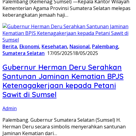
Palembang (Kemenag Sumsel) —Kepala Kantor Wilayah
Kementerian Agama Provinsi Sumatera Selatan melepas
keberangkatan jemaah haji…
Berita
,
Ekonomi
,
Kesehatan
,
Nasional
,
Palembang
,
Sumatera Selatan
17/05/2025
18/05/2025
Gubernur Herman Deru Serahkan
Santunan Jaminan Kematian BPJS
Ketenagakerjaan kepada Petani
Sawit di Sumsel
Admin
Palembang. Gubernur Sumatera Selatan (Sumsel) H.
Herman Deru secara simbolis menyerahkan santunan
Jaminan Kematian dari…