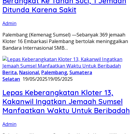
Berangkat Ke Tanah Suci, 1 Jemaah
Ditunda Karena Sakit
Admin
Palembang (Kemenag Sumsel) —Sebanyak 369 jemaah
Kloter 16 Embarkasi Palembang bertolak meninggalkan
Bandara Internasional SMB…
Berita
,
Nasional
,
Palembang
,
Sumatera
Selatan
19/05/2025
19/05/2025
Lepas Keberangkatan Kloter 13,
Kakanwil Ingatkan Jemaah Sumsel
Manfaatkan Waktu Untuk Beribadah
Admin