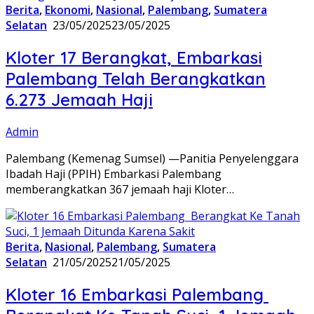
Berita
,
Ekonomi
,
Nasional
,
Palembang
,
Sumatera
Selatan
23/05/2025
23/05/2025
Kloter 17 Berangkat, Embarkasi
Palembang Telah Berangkatkan
6.273 Jemaah Haji
Admin
Palembang (Kemenag Sumsel) —Panitia Penyelenggara
Ibadah Haji (PPIH) Embarkasi Palembang
memberangkatkan 367 jemaah haji Kloter…
Berita
,
Nasional
,
Palembang
,
Sumatera
Selatan
21/05/2025
21/05/2025
Kloter 16 Embarkasi Palembang