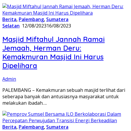
Berita
,
Palembang
,
Sumatera
Selatan
12/08/2023
16/08/2023
Masjid Miftahul Jannah Ramai
Jemaah, Herman Deru:
Kemakmuran Masjid Ini Harus
Dipelihara
Admin
PALEMBANG – Kemakmuran sebuah masjid terlihat dari
seberapa banyak dan antusiasnya masyarakat untuk
melakukan ibadah….
Berita
,
Palembang
,
Sumatera