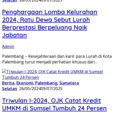
Penghargaan Lomba Kelurahan
2024, Ratu Dewa Sebut Lurah
Berprestasi Berpeluang Naik
Jabatan
Admin
Palembang – Kesejahteraan dan karir para Lurah di Kota
Palembang turut menjadi perhatian khusus dari…
Berita
,
Ekonomi
,
Palembang
,
Sumatera
Selatan
26/05/2024
09/07/2025
Triwulan I-2024, OJK Catat Kredit
UMKM di Sumsel Tumbuh 24 Persen