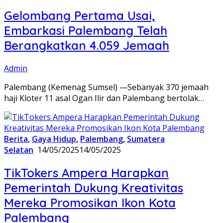
Gelombang Pertama Usai,
Embarkasi Palembang Telah
Berangkatkan 4.059 Jemaah
Admin
Palembang (Kemenag Sumsel) —Sebanyak 370 jemaah
haji Kloter 11 asal Ogan Ilir dan Palembang bertolak…
Berita
,
Gaya Hidup
,
Palembang
,
Sumatera
Selatan
14/05/2025
14/05/2025
TikTokers Ampera Harapkan
Pemerintah Dukung Kreativitas
Mereka Promosikan Ikon Kota
Palembang