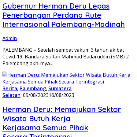
Gubernur Herman Deru Lepas
Penerbangan Perdana Rute
Internasional Palembang-Madinah
Admin
PALEMBANG – Setelah sempat vakum 3 tahun akibat
Covid-19, Bandara Sultan Mahmud Badaruddin (SMB) 2
Palembang akhirnya…
Berita
,
Palembang
,
Sumatera
Selatan
09/08/2023
16/08/2023
Herman Deru: Memajukan Sektor
Wisata Butuh Kerja
Kerjasama Semua Pihak
Secara Terintegrasi