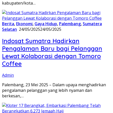
kabupaten/kota…
Berita
,
Ekonomi
,
Gaya Hidup
,
Palembang
,
Sumatera
Selatan
24/05/2025
24/05/2025
Indosat Sumatra Hadirkan
Pengalaman Baru bagi Pelanggan
Lewat Kolaborasi dengan Tomoro
Coffee
Admin
Palembang, 23 Mei 2025 – Dalam upaya menghadirkan
pengalaman pelanggan yang lebih nyaman dan
berkesan,…