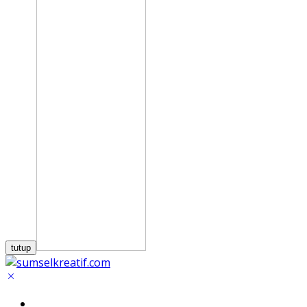
tutup
Home