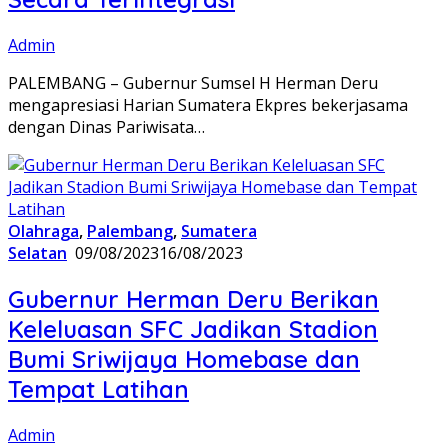
Admin
PALEMBANG – Gubernur Sumsel H Herman Deru
mengapresiasi Harian Sumatera Ekpres bekerjasama
dengan Dinas Pariwisata…
Olahraga
,
Palembang
,
Sumatera
Selatan
09/08/2023
16/08/2023
Gubernur Herman Deru Berikan
Keleluasan SFC Jadikan Stadion
Bumi Sriwijaya Homebase dan
Tempat Latihan
Admin