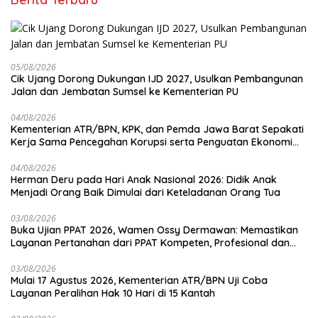
05/08/2026
Cik Ujang Dorong Dukungan IJD 2027, Usulkan Pembangunan
Jalan dan Jembatan Sumsel ke Kementerian PU
04/08/2026
Kementerian ATR/BPN, KPK, dan Pemda Jawa Barat Sepakati
Kerja Sama Pencegahan Korupsi serta Penguatan Ekonomi
Daerah
04/08/2026
Herman Deru pada Hari Anak Nasional 2026: Didik Anak
Menjadi Orang Baik Dimulai dari Keteladanan Orang Tua
03/08/2026
Buka Ujian PPAT 2026, Wamen Ossy Dermawan: Memastikan
Layanan Pertanahan dari PPAT Kompeten, Profesional dan
Berintegritas
03/08/2026
Mulai 17 Agustus 2026, Kementerian ATR/BPN Uji Coba
Layanan Peralihan Hak 10 Hari di 15 Kantah