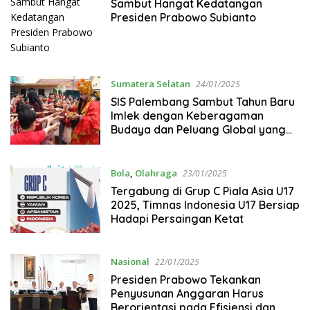
Sambut Hangat Kedatangan
Presiden Prabowo Subianto
Sumatera Selatan
24/01/2025
SIS Palembang Sambut Tahun Baru
Imlek dengan Keberagaman
Budaya dan Peluang Global yang
Menarik
Bola
,
Olahraga
23/01/2025
Tergabung di Grup C Piala Asia U17
2025, Timnas Indonesia U17 Bersiap
Hadapi Persaingan Ketat
Nasional
22/01/2025
Presiden Prabowo Tekankan
Penyusunan Anggaran Harus
Berorientasi pada Efisiensi dan