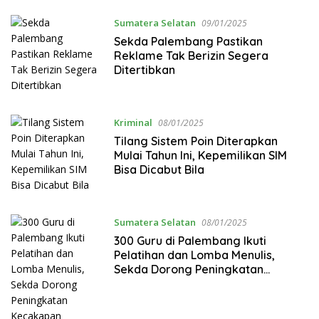
Sumatera Selatan
09/01/2025
Sekda Palembang Pastikan
Reklame Tak Berizin Segera
Ditertibkan
Kriminal
08/01/2025
Tilang Sistem Poin Diterapkan
Mulai Tahun Ini, Kepemilikan SIM
Bisa Dicabut Bila
Sumatera Selatan
08/01/2025
300 Guru di Palembang Ikuti
Pelatihan dan Lomba Menulis,
Sekda Dorong Peningkatan
Kecakapan Berwirausaha