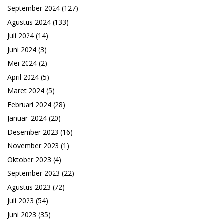
September 2024
(127)
Agustus 2024
(133)
Juli 2024
(14)
Juni 2024
(3)
Mei 2024
(2)
April 2024
(5)
Maret 2024
(5)
Februari 2024
(28)
Januari 2024
(20)
Desember 2023
(16)
November 2023
(1)
Oktober 2023
(4)
September 2023
(22)
Agustus 2023
(72)
Juli 2023
(54)
Juni 2023
(35)