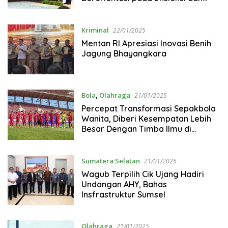
Penghematan
Kriminal
22/01/2025
Mentan RI Apresiasi Inovasi Benih
Jagung Bhayangkara
Bola
,
Olahraga
21/01/2025
Percepat Transformasi Sepakbola
Wanita, Diberi Kesempatan Lebih
Besar Dengan Timba Ilmu di
Jepang
Sumatera Selatan
21/01/2025
Wagub Terpilih Cik Ujang Hadiri
Undangan AHY, Bahas
Insfrastruktur Sumsel
Olahraga
21/01/2025