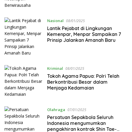
Nasional
08/01/2025
Lantik Pejabat di Lingkungan
Kemenpar, Menpar Sampaikan 7
Prinsip Jalankan Amanah Baru
Kriminal
08/01/2025
Tokoh Agama Papua: Polri Telah
Berkontribusi Besar dalam
Menjaga Kedamaian
Olahraga
07/01/2025
Persatuan Sepakbola Seluruh
Indonesia mengumumkan
pengakhiran kontrak Shin Tae-