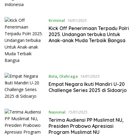
Kriminal
16/01/2025
Kick Off Penerimaan Terpadu Polri
2025. Undangan terbuka Untuk
Anak-anak Muda Terbaik Bangsa
Bola
,
Olahraga
16/01/2025
Empat Negara Ikuti Mandiri U-20
Challenge Series 2025 di Sidoarjo
Nasional
15/01/2025
Terima Audiensi PP Muslimat NU,
Presiden Prabowo Apresiasi
Program Muslimat NU