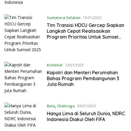
Sumatera Selatan
10/01/2025
Tim Transisi HDCU Gercep Siapkan
Langkah Cepat Realisasikan
Program Prioritas Untuk Sumsel
2025
Kriminal
10/01/2025
Kapolri dan Menteri Perumahan
Bahas Program Pembangunan 3
Juta Rumah
Bola
,
Olahraga
09/01/2025
Hanya Lima di Seluruh Dunia, NDRC
Indonesia Diakui Oleh FIFA