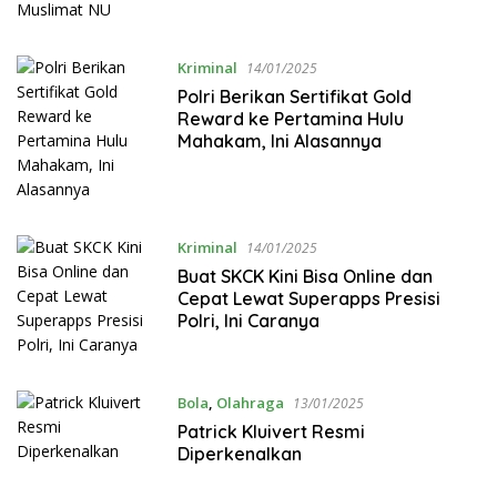
Kriminal
14/01/2025
Polri Berikan Sertifikat Gold
Reward ke Pertamina Hulu
Mahakam, Ini Alasannya
Kriminal
14/01/2025
Buat SKCK Kini Bisa Online dan
Cepat Lewat Superapps Presisi
Polri, Ini Caranya
Bola
,
Olahraga
13/01/2025
Patrick Kluivert Resmi
Diperkenalkan