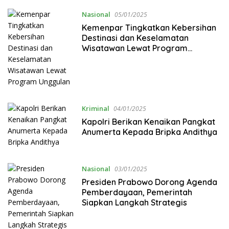
Nasional
05/01/2025
Kemenpar Tingkatkan Kebersihan
Destinasi dan Keselamatan
Wisatawan Lewat Program
Unggulan
Kriminal
04/01/2025
Kapolri Berikan Kenaikan Pangkat
Anumerta Kepada Bripka Andithya
Nasional
03/01/2025
Presiden Prabowo Dorong Agenda
Pemberdayaan, Pemerintah
Siapkan Langkah Strategis