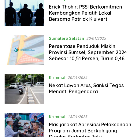
Erick Thohir: PSSI Berkomitmen
Kembangkan Pelatih Lokal
Bersama Patrick Kluivert
Sumatera Selatan
20/01/2025
Persentase Penduduk Miskin
Provinsi Sumsel, September 2024
Sebesar 10,51 Persen, Turun 0,46
Persen Poin Terhadap Maret 2024
Kriminal
20/01/2025
Nekat Lawan Arus, Sanksi Tegas
Menanti Pengendara
Kriminal
18/01/2025
Masyarakat Apresiasi Pelaksanaan
Program Jumat Berkah yang
Digelar Korlantas Polri