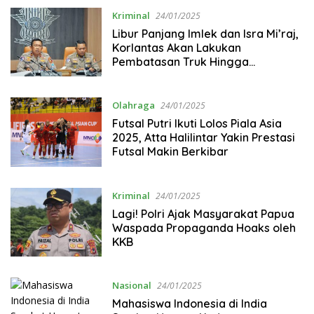
Kriminal
24/01/2025
Libur Panjang Imlek dan Isra Mi’raj,
Korlantas Akan Lakukan
Pembatasan Truk Hingga
Rekayasa Lalin
Olahraga
24/01/2025
Futsal Putri Ikuti Lolos Piala Asia
2025, Atta Halilintar Yakin Prestasi
Futsal Makin Berkibar
Kriminal
24/01/2025
Lagi! Polri Ajak Masyarakat Papua
Waspada Propaganda Hoaks oleh
KKB
Nasional
24/01/2025
Mahasiswa Indonesia di India