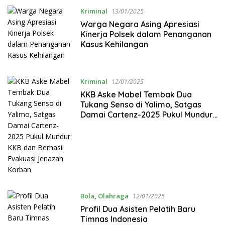
Kriminal
13/01/2025
Warga Negara Asing Apresiasi
Kinerja Polsek dalam Penanganan
Kasus Kehilangan
Kriminal
12/01/2025
KKB Aske Mabel Tembak Dua
Tukang Senso di Yalimo, Satgas
Damai Cartenz-2025 Pukul Mundur
KKB dan Berhasil Evakuasi Jenazah
Korban
Bola
,
Olahraga
12/01/2025
Profil Dua Asisten Pelatih Baru
Timnas Indonesia