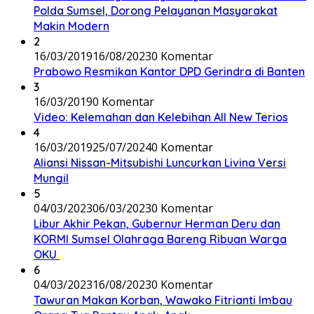
Polda Sumsel, Dorong Pelayanan Masyarakat
Makin Modern
2
16/03/2019
16/08/2023
0 Komentar
Prabowo Resmikan Kantor DPD Gerindra di Banten
3
16/03/2019
0 Komentar
Video: Kelemahan dan Kelebihan All New Terios
4
16/03/2019
25/07/2024
0 Komentar
Aliansi Nissan-Mitsubishi Luncurkan Livina Versi
Mungil
5
04/03/2023
06/03/2023
0 Komentar
Libur Akhir Pekan, Gubernur Herman Deru dan
KORMI Sumsel Olahraga Bareng Ribuan Warga
OKU
6
04/03/2023
16/08/2023
0 Komentar
Tawuran Makan Korban, Wawako Fitrianti Imbau