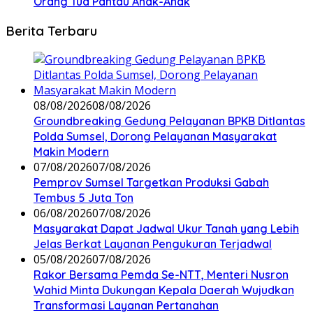
Orang Tua Pantau Anak-Anak
Berita Terbaru
08/08/2026
08/08/2026
Groundbreaking Gedung Pelayanan BPKB Ditlantas
Polda Sumsel, Dorong Pelayanan Masyarakat
Makin Modern
07/08/2026
07/08/2026
Pemprov Sumsel Targetkan Produksi Gabah
Tembus 5 Juta Ton
06/08/2026
07/08/2026
Masyarakat Dapat Jadwal Ukur Tanah yang Lebih
Jelas Berkat Layanan Pengukuran Terjadwal
05/08/2026
07/08/2026
Rakor Bersama Pemda Se-NTT, Menteri Nusron
Wahid Minta Dukungan Kepala Daerah Wujudkan
Transformasi Layanan Pertanahan