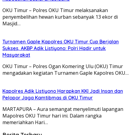
OKU Timur – Polres OKU Timur melaksanakan
penyembelihan hewan kurban sebanyak 13 ekor di
Masjid…
Turnamen Gaple Kapolres OKU Timur Cup Berjalan
Sukses, AKBP Adik Listiyono: Polri Hadir untuk
Masyarakat
OKU Timur – Polres Ogan Komering Ulu (OKU) Timur
mengadakan kegiatan Turnamen Gaple Kapolres OKU…
Kapolres Adik Listiyono Harapkan KKI Jadi Insan dan
Pelopor Jaga Kamtibmas di OKU Timur
MARTAPURA – Aura semangat menyelimuti lapangan
Mapolres OKU Timur hari ini. Dalam rangka
memeriahkan Hari…
Berita Terbaru