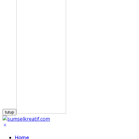
tutup
Home