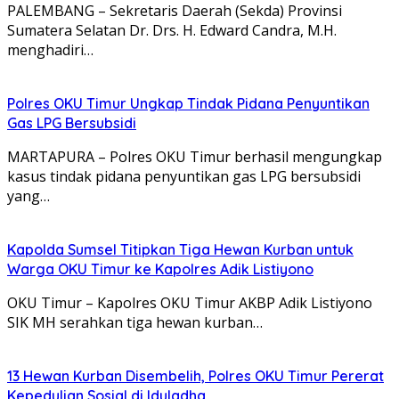
PALEMBANG – Sekretaris Daerah (Sekda) Provinsi
Sumatera Selatan Dr. Drs. H. Edward Candra, M.H.
menghadiri…
Polres OKU Timur Ungkap Tindak Pidana Penyuntikan
Gas LPG Bersubsidi
MARTAPURA – Polres OKU Timur berhasil mengungkap
kasus tindak pidana penyuntikan gas LPG bersubsidi
yang…
Kapolda Sumsel Titipkan Tiga Hewan Kurban untuk
Warga OKU Timur ke Kapolres Adik Listiyono
OKU Timur – Kapolres OKU Timur AKBP Adik Listiyono
SIK MH serahkan tiga hewan kurban…
13 Hewan Kurban Disembelih, Polres OKU Timur Pererat
Kepedulian Sosial di Iduladha