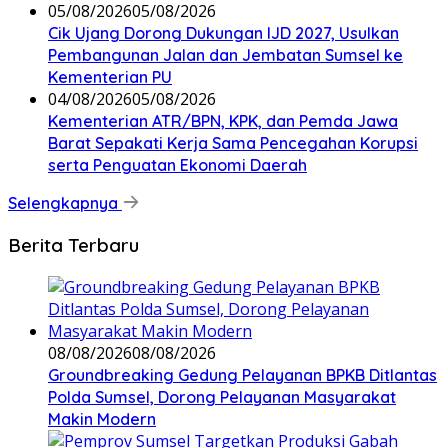
05/08/2026
05/08/2026
Cik Ujang Dorong Dukungan IJD 2027, Usulkan
Pembangunan Jalan dan Jembatan Sumsel ke
Kementerian PU
04/08/2026
05/08/2026
Kementerian ATR/BPN, KPK, dan Pemda Jawa
Barat Sepakati Kerja Sama Pencegahan Korupsi
serta Penguatan Ekonomi Daerah
Selengkapnya
Berita Terbaru
08/08/2026
08/08/2026
Groundbreaking Gedung Pelayanan BPKB Ditlantas
Polda Sumsel, Dorong Pelayanan Masyarakat
Makin Modern