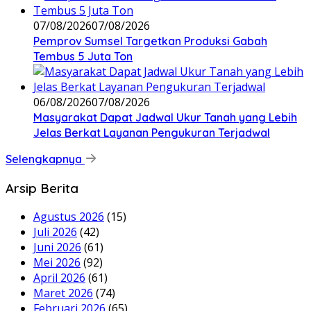
07/08/2026
07/08/2026
Pemprov Sumsel Targetkan Produksi Gabah
Tembus 5 Juta Ton
06/08/2026
07/08/2026
Masyarakat Dapat Jadwal Ukur Tanah yang Lebih
Jelas Berkat Layanan Pengukuran Terjadwal
Selengkapnya
Arsip Berita
Agustus 2026
(15)
Juli 2026
(42)
Juni 2026
(61)
Mei 2026
(92)
April 2026
(61)
Maret 2026
(74)
Februari 2026
(65)