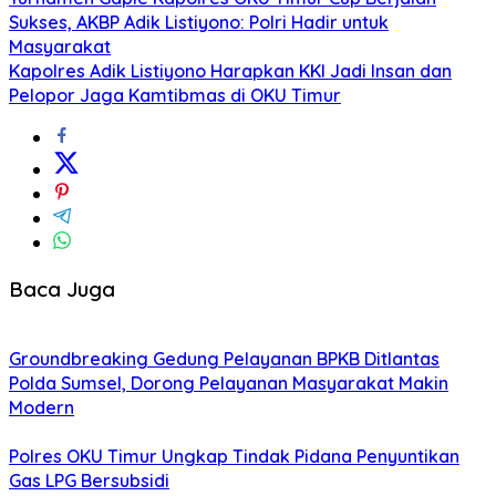
Sukses, AKBP Adik Listiyono: Polri Hadir untuk
Masyarakat
Kapolres Adik Listiyono Harapkan KKI Jadi Insan dan
Pelopor Jaga Kamtibmas di OKU Timur
Baca Juga
Groundbreaking Gedung Pelayanan BPKB Ditlantas
Polda Sumsel, Dorong Pelayanan Masyarakat Makin
Modern
Polres OKU Timur Ungkap Tindak Pidana Penyuntikan
Gas LPG Bersubsidi