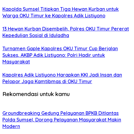
Kapolda Sumsel Titipkan Tiga Hewan Kurban untuk
Warga OKU Timur ke Kapolres Adik Listiyono
13 Hewan Kurban Disembelih, Polres OKU Timur Pererat
Kepedulian Sosial di Iduladha
Turnamen Gaple Kapolres OKU Timur Cup Berjalan
Sukses, AKBP Adik Listiyono: Polri Hadir untuk
Masyarakat
Kapolres Adik Listiyono Harapkan KKI Jadi Insan dan
Pelopor Jaga Kamtibmas di OKU Timur
Rekomendasi untuk kamu
Groundbreaking Gedung Pelayanan BPKB Ditlantas
Polda Sumsel, Dorong Pelayanan Masyarakat Makin
Modern