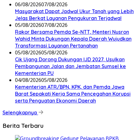
06/08/2026
07/08/2026
Masyarakat Dapat Jadwal Ukur Tanah yang Lebih
Jelas Berkat Layanan Pengukuran Terjadwal
05/08/2026
07/08/2026
Rakor Bersama Pemda Se-NTT, Menteri Nusron
Wahid Minta Dukungan Kepala Daerah Wujudkan
Transformasi Layanan Pertanahan
05/08/2026
05/08/2026
Cik Ujang Dorong Dukungan IJD 2027, Usulkan
Pembangunan Jalan dan Jembatan Sumsel ke
Kementerian PU
04/08/2026
05/08/2026
Kementerian ATR/BPN, KPK, dan Pemda Jawa
Barat Sepakati Kerja Sama Pencegahan Korupsi
serta Penguatan Ekonomi Daerah
Selengkapnya
Berita Terbaru