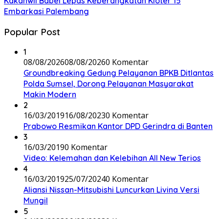
Kakanwil Babel Lepas Keberangkatan Kloter 15
Embarkasi Palembang
Popular Post
1
08/08/2026
08/08/2026
0 Komentar
Groundbreaking Gedung Pelayanan BPKB Ditlantas
Polda Sumsel, Dorong Pelayanan Masyarakat
Makin Modern
2
16/03/2019
16/08/2023
0 Komentar
Prabowo Resmikan Kantor DPD Gerindra di Banten
3
16/03/2019
0 Komentar
Video: Kelemahan dan Kelebihan All New Terios
4
16/03/2019
25/07/2024
0 Komentar
Aliansi Nissan-Mitsubishi Luncurkan Livina Versi
Mungil
5