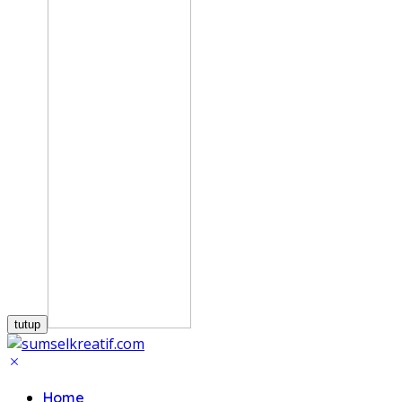
tutup
Home