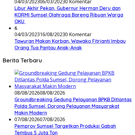
04/03/2023
06/03/2023
0 Komentar
Libur Akhir Pekan, Gubernur Herman Deru dan
KORMI Sumsel Olahraga Bareng Ribuan Warga
OKU
6
04/03/2023
16/08/2023
0 Komentar
Tawuran Makan Korban, Wawako Fitrianti Imbau
Orang Tua Pantau Anak-Anak
Berita Terbaru
08/08/2026
08/08/2026
Groundbreaking Gedung Pelayanan BPKB Ditlantas
Polda Sumsel, Dorong Pelayanan Masyarakat
Makin Modern
07/08/2026
07/08/2026
Pemprov Sumsel Targetkan Produksi Gabah
Tembus 5 Juta Ton