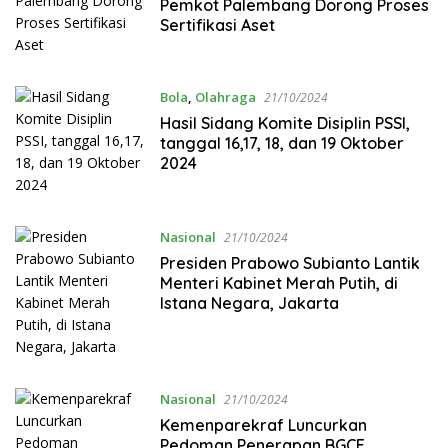
Pemkot Palembang Dorong Proses
Sertifikasi Aset
Bola
,
Olahraga
21/10/2024
Hasil Sidang Komite Disiplin PSSI,
tanggal 16,17, 18, dan 19 Oktober
2024
Nasional
21/10/2024
Presiden Prabowo Subianto Lantik
Menteri Kabinet Merah Putih, di
Istana Negara, Jakarta
Nasional
21/10/2024
Kemenparekraf Luncurkan
Pedoman Penerapan BGCE