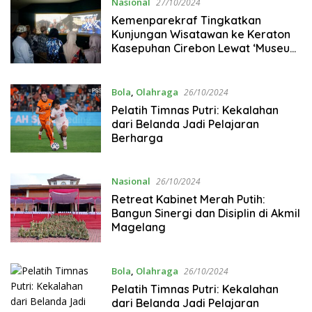
Nasional
27/10/2024
Kemenparekraf Tingkatkan
Kunjungan Wisatawan ke Keraton
Kasepuhan Cirebon Lewat ‘Museum
CAVE AI LOTUS’
Bola
,
Olahraga
26/10/2024
Pelatih Timnas Putri: Kekalahan
dari Belanda Jadi Pelajaran
Berharga
Nasional
26/10/2024
Retreat Kabinet Merah Putih:
Bangun Sinergi dan Disiplin di Akmil
Magelang
Bola
,
Olahraga
26/10/2024
Pelatih Timnas Putri: Kekalahan
dari Belanda Jadi Pelajaran