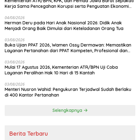
Kementerian ATR/BPN, KPK, dan Pemda Jawa Barat Sepakati
Kerja Sama Pencegahan Korupsi serta Penguatan Ekonomi
Daerah
04/08/2026
Herman Deru pada Hari Anak Nasional 2026: Didik Anak
Menjadi Orang Baik Dimulai dari Keteladanan Orang Tua
03/08/2026
Buka Ujian PPAT 2026, Wamen Ossy Dermawan: Memastikan
Layanan Pertanahan dari PPAT Kompeten, Profesional dan
Berintegritas
03/08/2026
Mulai 17 Agustus 2026, Kementerian ATR/BPN Uji Coba
Layanan Peralihan Hak 10 Hari di 15 Kantah
03/08/2026
Menteri Nusron Wahid: Pengukuran Terjadwal Sudah Berlaku
di 400 Kantor Pertanahan
Selengkapnya
Berita Terbaru