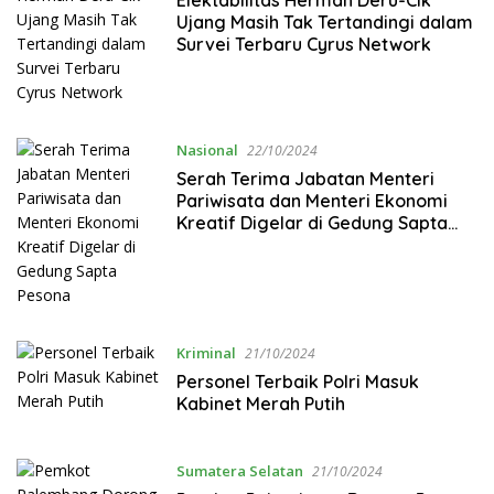
Elektabilitas Herman Deru-Cik
Ujang Masih Tak Tertandingi dalam
Survei Terbaru Cyrus Network
Nasional
22/10/2024
Serah Terima Jabatan Menteri
Pariwisata dan Menteri Ekonomi
Kreatif Digelar di Gedung Sapta
Pesona
Kriminal
21/10/2024
Personel Terbaik Polri Masuk
Kabinet Merah Putih
Sumatera Selatan
21/10/2024