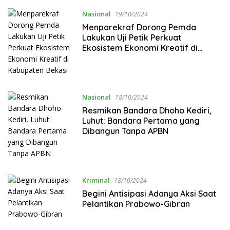
Nasional
19/10/2024
Menparekraf Dorong Pemda
Lakukan Uji Petik Perkuat
Ekosistem Ekonomi Kreatif di
Kabupaten Bekasi
Nasional
18/10/2024
Resmikan Bandara Dhoho Kediri,
Luhut: Bandara Pertama yang
Dibangun Tanpa APBN
Kriminal
18/10/2024
Begini Antisipasi Adanya Aksi Saat
Pelantikan Prabowo-Gibran