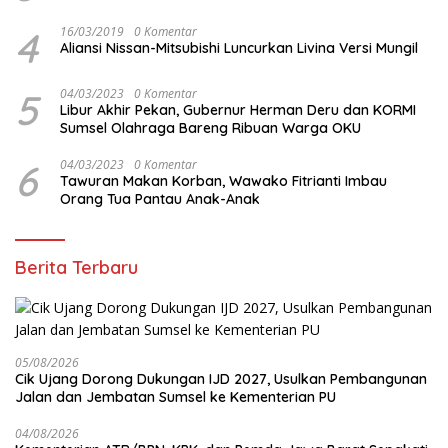
4
16/03/2019
0 Komentar
Aliansi Nissan-Mitsubishi Luncurkan Livina Versi Mungil
5
04/03/2023
0 Komentar
Libur Akhir Pekan, Gubernur Herman Deru dan KORMI
Sumsel Olahraga Bareng Ribuan Warga OKU
6
04/03/2023
0 Komentar
Tawuran Makan Korban, Wawako Fitrianti Imbau
Orang Tua Pantau Anak-Anak
Berita Terbaru
05/08/2026
Cik Ujang Dorong Dukungan IJD 2027, Usulkan Pembangunan
Jalan dan Jembatan Sumsel ke Kementerian PU
04/08/2026