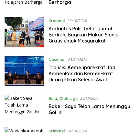
Berharga
Kriminal
26/10/2024
Korlantas Polri Gelar Jumat
Berkah, Bagikan Makan Siang
Gratis untuk Masyarakat
Nasional
25/10/2024
Transisi Kemenparekraf Jadi
KemenPar dan KemenEkraf
Ditargetkan Selesai Awal
Desember 2024
Bola
,
Olahraga
25/10/2024
Baker: Saya Telah Lama Menunggu
Gol Ini
Kriminal
24/10/2024