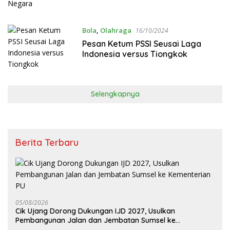
Bola
,
Olahraga
16/10/2024
Pesan Ketum PSSI Seusai Laga
Indonesia versus Tiongkok
Selengkapnya
Berita Terbaru
05/08/2026
Cik Ujang Dorong Dukungan IJD 2027, Usulkan
Pembangunan Jalan dan Jembatan Sumsel ke
Kementerian PU