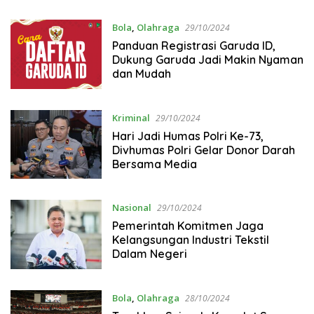
Bola
,
Olahraga
29/10/2024
Panduan Registrasi Garuda ID,
Dukung Garuda Jadi Makin Nyaman
dan Mudah
Kriminal
29/10/2024
Hari Jadi Humas Polri Ke-73,
Divhumas Polri Gelar Donor Darah
Bersama Media
Nasional
29/10/2024
Pemerintah Komitmen Jaga
Kelangsungan Industri Tekstil
Dalam Negeri
Bola
,
Olahraga
28/10/2024