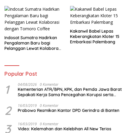
Kakanwil Babel Lepas
Keberangkatan Kloter 15
Indosat Sumatra Hadirkan
Embarkasi Palembang
Pengalaman Baru bagi
Pelanggan Lewat Kolaborasi
dengan Tomoro Coffee
Popular Post
1
04/08/2026
0 Komentar
Kementerian ATR/BPN, KPK, dan Pemda Jawa Barat
Sepakati Kerja Sama Pencegahan Korupsi serta
Penguatan Ekonomi Daerah
2
16/03/2019
0 Komentar
Prabowo Resmikan Kantor DPD Gerindra di Banten
3
16/03/2019
0 Komentar
Video: Kelemahan dan Kelebihan All New Terios