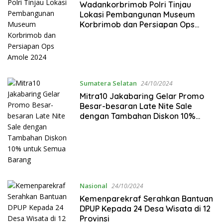
Wadankorbrimob Polri Tinjau
Lokasi Pembangunan Museum
Korbrimob dan Persiapan Ops
Amole 2024
Sumatera Selatan
24/10/2024
Mitra10 Jakabaring Gelar Promo
Besar-besaran Late Nite Sale
dengan Tambahan Diskon 10%
untuk Semua Barang
Nasional
24/10/2024
Kemenparekraf Serahkan Bantuan
DPUP Kepada 24 Desa Wisata di 12
Provinsi