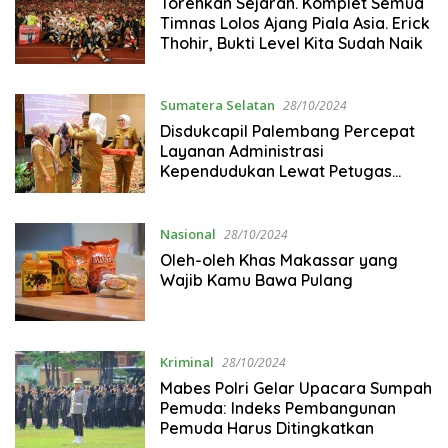
Torehkan Sejarah. Komplet Semua
Timnas Lolos Ajang Piala Asia. Erick
Thohir, Bukti Level Kita Sudah Naik
Sumatera Selatan
28/10/2024
Disdukcapil Palembang Percepat
Layanan Administrasi
Kependudukan Lewat Petugas
Registrasi Kelurahan
Nasional
28/10/2024
Oleh-oleh Khas Makassar yang
Wajib Kamu Bawa Pulang
Kriminal
28/10/2024
Mabes Polri Gelar Upacara Sumpah
Pemuda: Indeks Pembangunan
Pemuda Harus Ditingkatkan