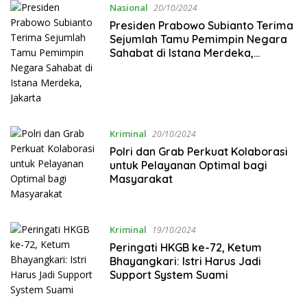
Nasional
20/10/2024
Presiden Prabowo Subianto Terima
Sejumlah Tamu Pemimpin Negara
Sahabat di Istana Merdeka,
Jakarta
Kriminal
20/10/2024
Polri dan Grab Perkuat Kolaborasi
untuk Pelayanan Optimal bagi
Masyarakat
Kriminal
19/10/2024
Peringati HKGB ke-72, Ketum
Bhayangkari: Istri Harus Jadi
Support System Suami