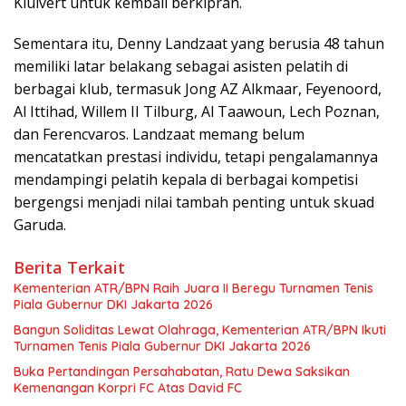
Kluivert untuk kembali berkiprah.
Sementara itu, Denny Landzaat yang berusia 48 tahun
memiliki latar belakang sebagai asisten pelatih di
berbagai klub, termasuk Jong AZ Alkmaar, Feyenoord,
Al Ittihad, Willem II Tilburg, Al Taawoun, Lech Poznan,
dan Ferencvaros. Landzaat memang belum
mencatatkan prestasi individu, tetapi pengalamannya
mendampingi pelatih kepala di berbagai kompetisi
bergengsi menjadi nilai tambah penting untuk skuad
Garuda.
Berita Terkait
Kementerian ATR/BPN Raih Juara II Beregu Turnamen Tenis
Piala Gubernur DKI Jakarta 2026
Bangun Soliditas Lewat Olahraga, Kementerian ATR/BPN Ikuti
Turnamen Tenis Piala Gubernur DKI Jakarta 2026
Buka Pertandingan Persahabatan, Ratu Dewa Saksikan
Kemenangan Korpri FC Atas David FC