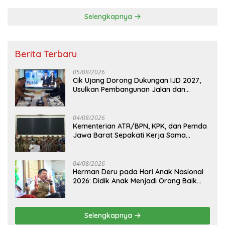
Selengkapnya
Berita Terbaru
05/08/2026
Cik Ujang Dorong Dukungan IJD 2027,
Usulkan Pembangunan Jalan dan
Jembatan Sumsel ke Kementerian PU
04/08/2026
Kementerian ATR/BPN, KPK, dan Pemda
Jawa Barat Sepakati Kerja Sama
Pencegahan Korupsi serta Penguatan
Ekonomi Daerah
04/08/2026
Herman Deru pada Hari Anak Nasional
2026: Didik Anak Menjadi Orang Baik
Dimulai dari Keteladanan Orang Tua
Selengkapnya