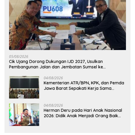
05/08/2026
Cik Ujang Dorong Dukungan IJD 2027, Usulkan
Pembangunan Jalan dan Jembatan Sumsel ke
Kementerian PU
04/08/2026
Kementerian ATR/BPN, KPK, dan Pemda
Jawa Barat Sepakati Kerja Sama
Pencegahan Korupsi serta Penguatan
Ekonomi Daerah
04/08/2026
Herman Deru pada Hari Anak Nasional
2026: Didik Anak Menjadi Orang Baik
Dimulai dari Keteladanan Orang Tua