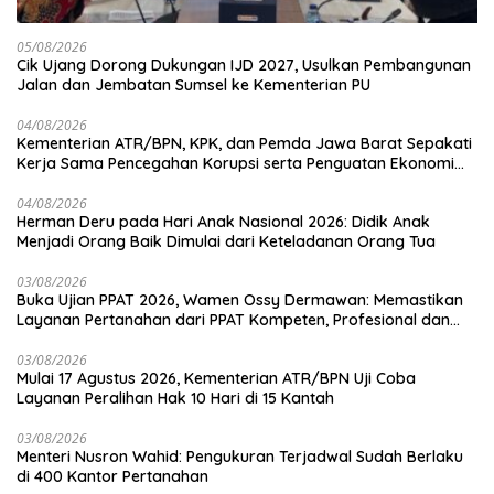
05/08/2026
Cik Ujang Dorong Dukungan IJD 2027, Usulkan Pembangunan
Jalan dan Jembatan Sumsel ke Kementerian PU
04/08/2026
Kementerian ATR/BPN, KPK, dan Pemda Jawa Barat Sepakati
Kerja Sama Pencegahan Korupsi serta Penguatan Ekonomi
Daerah
04/08/2026
Herman Deru pada Hari Anak Nasional 2026: Didik Anak
Menjadi Orang Baik Dimulai dari Keteladanan Orang Tua
03/08/2026
Buka Ujian PPAT 2026, Wamen Ossy Dermawan: Memastikan
Layanan Pertanahan dari PPAT Kompeten, Profesional dan
Berintegritas
03/08/2026
Mulai 17 Agustus 2026, Kementerian ATR/BPN Uji Coba
Layanan Peralihan Hak 10 Hari di 15 Kantah
03/08/2026
Menteri Nusron Wahid: Pengukuran Terjadwal Sudah Berlaku
di 400 Kantor Pertanahan