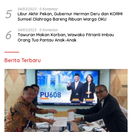
5
04/03/2023
0 Komentar
Libur Akhir Pekan, Gubernur Herman Deru dan KORMI
Sumsel Olahraga Bareng Ribuan Warga OKU
6
04/03/2023
0 Komentar
Tawuran Makan Korban, Wawako Fitrianti Imbau
Orang Tua Pantau Anak-Anak
Berita Terbaru