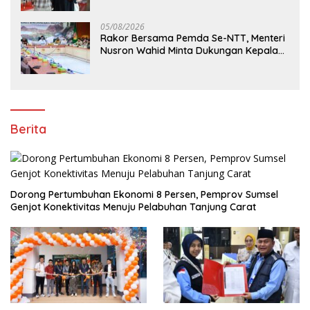
05/08/2026
Rakor Bersama Pemda Se-NTT, Menteri
Nusron Wahid Minta Dukungan Kepala
Daerah Wujudkan Transformasi
Layanan Pertanahan
Berita
Dorong Pertumbuhan Ekonomi 8 Persen, Pemprov Sumsel
Genjot Konektivitas Menuju Pelabuhan Tanjung Carat