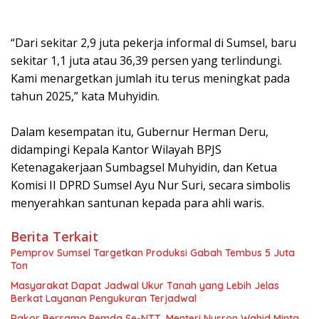
“Dari sekitar 2,9 juta pekerja informal di Sumsel, baru
sekitar 1,1 juta atau 36,39 persen yang terlindungi.
Kami menargetkan jumlah itu terus meningkat pada
tahun 2025,” kata Muhyidin.
Dalam kesempatan itu, Gubernur Herman Deru,
didampingi Kepala Kantor Wilayah BPJS
Ketenagakerjaan Sumbagsel Muhyidin, dan Ketua
Komisi II DPRD Sumsel Ayu Nur Suri, secara simbolis
menyerahkan santunan kepada para ahli waris.
Berita Terkait
Pemprov Sumsel Targetkan Produksi Gabah Tembus 5 Juta
Ton
Masyarakat Dapat Jadwal Ukur Tanah yang Lebih Jelas
Berkat Layanan Pengukuran Terjadwal
Rakor Bersama Pemda Se-NTT, Menteri Nusron Wahid Minta