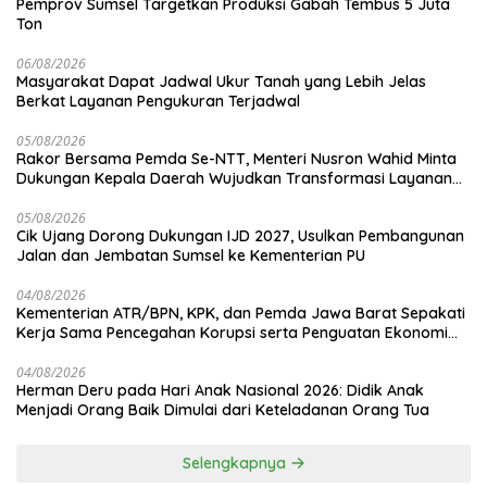
Pemprov Sumsel Targetkan Produksi Gabah Tembus 5 Juta
Ton
06/08/2026
Masyarakat Dapat Jadwal Ukur Tanah yang Lebih Jelas
Berkat Layanan Pengukuran Terjadwal
05/08/2026
Rakor Bersama Pemda Se-NTT, Menteri Nusron Wahid Minta
Dukungan Kepala Daerah Wujudkan Transformasi Layanan
Pertanahan
05/08/2026
Cik Ujang Dorong Dukungan IJD 2027, Usulkan Pembangunan
Jalan dan Jembatan Sumsel ke Kementerian PU
04/08/2026
Kementerian ATR/BPN, KPK, dan Pemda Jawa Barat Sepakati
Kerja Sama Pencegahan Korupsi serta Penguatan Ekonomi
Daerah
04/08/2026
Herman Deru pada Hari Anak Nasional 2026: Didik Anak
Menjadi Orang Baik Dimulai dari Keteladanan Orang Tua
Selengkapnya