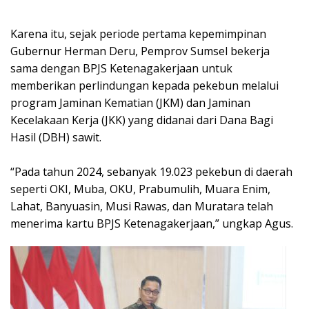
Karena itu, sejak periode pertama kepemimpinan
Gubernur Herman Deru, Pemprov Sumsel bekerja
sama dengan BPJS Ketenagakerjaan untuk
memberikan perlindungan kepada pekebun melalui
program Jaminan Kematian (JKM) dan Jaminan
Kecelakaan Kerja (JKK) yang didanai dari Dana Bagi
Hasil (DBH) sawit.
“Pada tahun 2024, sebanyak 19.023 pekebun di daerah
seperti OKI, Muba, OKU, Prabumulih, Muara Enim,
Lahat, Banyuasin, Musi Rawas, dan Muratara telah
menerima kartu BPJS Ketenagakerjaan,” ungkap Agus.