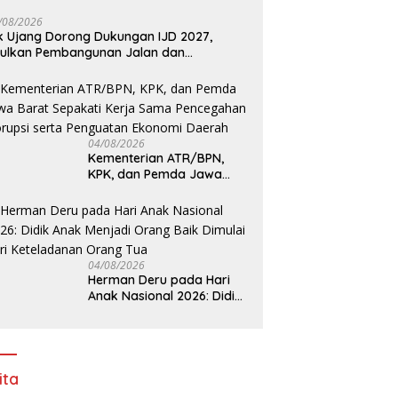
/08/2026
k Ujang Dorong Dukungan IJD 2027,
ulkan Pembangunan Jalan dan
mbatan Sumsel ke Kementerian PU
04/08/2026
Kementerian ATR/BPN,
KPK, dan Pemda Jawa
Barat Sepakati Kerja
Sama Pencegahan Korupsi
serta Penguatan Ekonomi
Daerah
04/08/2026
Herman Deru pada Hari
Anak Nasional 2026: Didik
Anak Menjadi Orang Baik
Dimulai dari Keteladanan
Orang Tua
ita