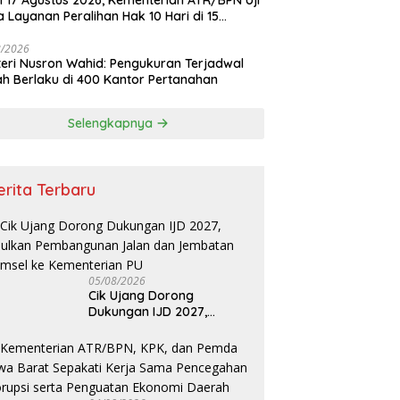
i 17 Agustus 2026, Kementerian ATR/BPN Uji
 Layanan Peralihan Hak 10 Hari di 15
tah
8/2026
eri Nusron Wahid: Pengukuran Terjadwal
h Berlaku di 400 Kantor Pertanahan
Selengkapnya
erita Terbaru
05/08/2026
Cik Ujang Dorong
Dukungan IJD 2027,
Usulkan Pembangunan
Jalan dan Jembatan
Sumsel ke Kementerian PU