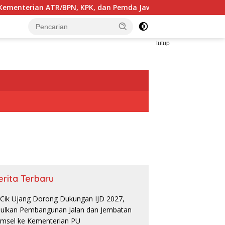
, KPK, dan Pemda Jawa Barat Sepakati Kerja Sama Pencegahan
tutup
erita Terbaru