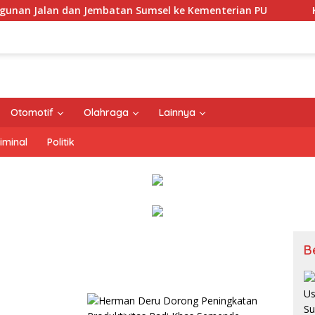
mbatan Sumsel ke Kementerian PU
Kementerian ATR/BPN
Otomotif
Olahraga
Lainnya
iminal
Politik
B