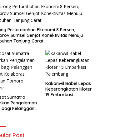
ng Pertumbuhan Ekonomi 8 Persen,
rov Sumsel Genjot Konektivitas Menuju
buhan Tanjung Carat
Kakanwil Babel Lepas
Keberangkatan Kloter
15 Embarkasi
sat Sumatra
Palembang
irkan Pengalaman
 bagi Pelanggan
t Kolaborasi
gan Tomoro
ee
ular Post