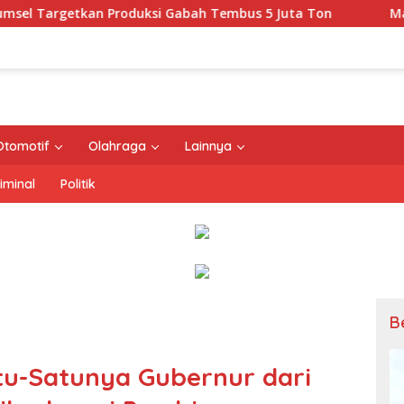
uksi Gabah Tembus 5 Juta Ton
Masyarakat Dapat Jadwa
Otomotif
Olahraga
Lainnya
iminal
Politik
B
tu-Satunya Gubernur dari