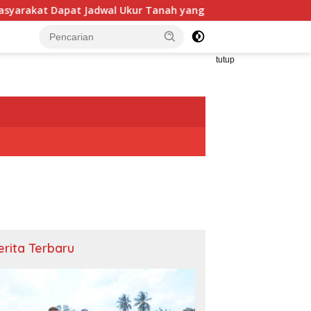
l Ukur Tanah yang Lebih Jelas Berkat Layanan Pengukuran Te
tutup
erita Terbaru