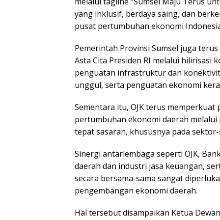
melalui tagline “Sumsel Maju Terus 
yang inklusif, berdaya saing, dan berk
pusat pertumbuhan ekonomi Indonesia
Pemerintah Provinsi Sumsel juga ter
Asta Cita Presiden RI melalui hilirisa
penguatan infrastruktur dan konektivi
unggul, serta penguatan ekonomi kera
Sementara itu, OJK terus memperkuat p
pertumbuhan ekonomi daerah melalui pe
tepat sasaran, khususnya pada sektor-
Sinergi antarlembaga seperti OJK, Ba
daerah dan industri jasa keuangan, sert
secara bersama-sama sangat diperluk
pengembangan ekonomi daerah.
Hal tersebut disampaikan Ketua Dewan 