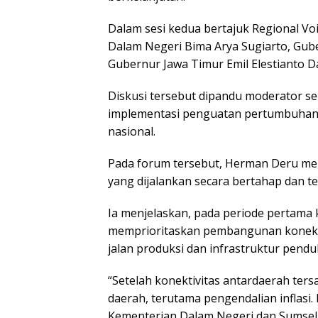
Dalam sesi kedua bertajuk Regional Vo
Dalam Negeri Bima Arya Sugiarto, Gub
Gubernur Jawa Timur Emil Elestianto D
Diskusi tersebut dipandu moderator se
implementasi penguatan pertumbuha
nasional.
Pada forum tersebut, Herman Deru m
yang dijalankan secara bertahap dan t
Ia menjelaskan, pada periode pertama
memprioritaskan pembangunan konekt
jalan produksi dan infrastruktur pend
“Setelah konektivitas antardaerah ter
daerah, terutama pengendalian inflasi. 
Kementerian Dalam Negeri dan Sumsel