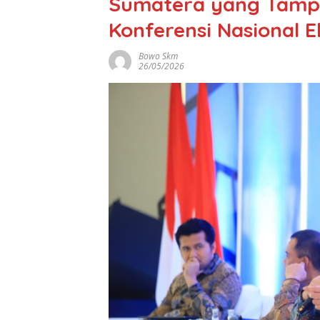
Sumatera yang Tampi
Konferensi Nasional 
Bowo Skm
26/05/2026