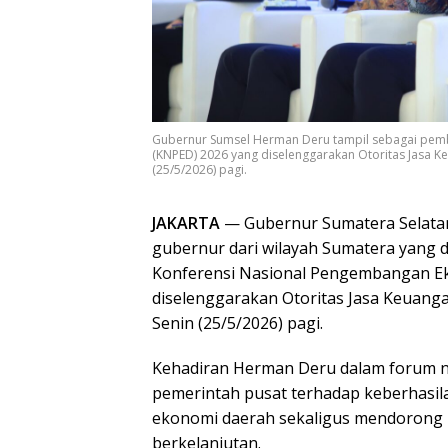
Gubernur Sumsel Herman Deru tampil sebagai pem
(KNPED) 2026 yang diselenggarakan Otoritas Jasa Keu
(25/5/2026) pagi.
JAKARTA
— Gubernur Sumatera Selatan
gubernur dari wilayah Sumatera yang d
Konferensi Nasional Pengembangan E
diselenggarakan Otoritas Jasa Keuangan
Senin (25/5/2026) pagi.
Kehadiran Herman Deru dalam forum n
pemerintah pusat terhadap keberhasila
ekonomi daerah sekaligus mendorong 
berkelanjutan.