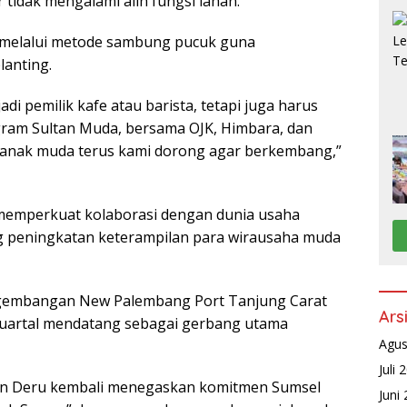
r tidak mengalami alih fungsi lahan.
i melalui metode sambung pucuk guna
lanting.
adi pemilik kafe atau barista, tetapi juga harus
gram Sultan Muda, bersama OJK, Himbara, dan
-anak muda terus kami dorong agar berkembang,”
s memperkuat kolaborasi dengan dunia usaha
 peningkatan keterampilan para wirausaha muda
gembangan New Palembang Port Tanjung Carat
Ars
 kuartal mendatang sebagai gerbang utama
Agus
Juli 
an Deru kembali menegaskan komitmen Sumsel
Juni