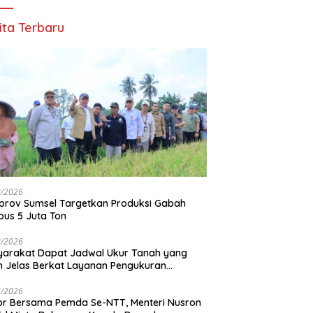
ita Terbaru
8/2026
rov Sumsel Targetkan Produksi Gabah
us 5 Juta Ton
8/2026
arakat Dapat Jadwal Ukur Tanah yang
h Jelas Berkat Layanan Pengukuran
adwal
8/2026
r Bersama Pemda Se-NTT, Menteri Nusron