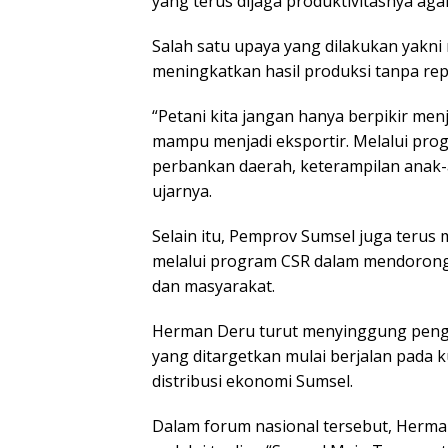
yang terus dijaga produktivitasnya aga
Salah satu upaya yang dilakukan yakn
meningkatkan hasil produksi tanpa rep
“Petani kita jangan hanya berpikir menj
mampu menjadi eksportir. Melalui pro
perbankan daerah, keterampilan anak
ujarnya.
Selain itu, Pemprov Sumsel juga teru
melalui program CSR dalam mendorong
dan masyarakat.
Herman Deru turut menyinggung pen
yang ditargetkan mulai berjalan pada
distribusi ekonomi Sumsel.
Dalam forum nasional tersebut, Herm