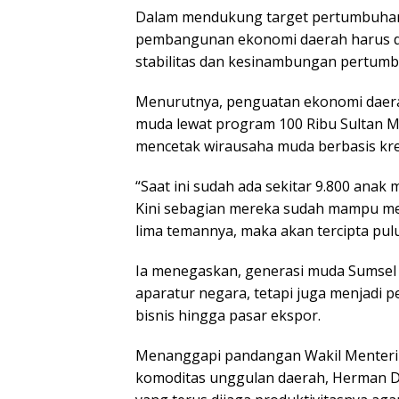
Dalam mendukung target pertumbuha
pembangunan ekonomi daerah harus di
stabilitas dan kesinambungan pertum
Menurutnya, penguatan ekonomi daera
muda lewat program 100 Ribu Sultan 
mencetak wirausaha muda berbasis krea
“Saat ini sudah ada sekitar 9.800 ana
Kini sebagian mereka sudah mampu mel
lima temannya, maka akan tercipta pulu
Ia menegaskan, generasi muda Sumsel 
aparatur negara, tetapi juga menjadi
bisnis hingga pasar ekspor.
Menanggapi pandangan Wakil Menteri 
komoditas unggulan daerah, Herman 