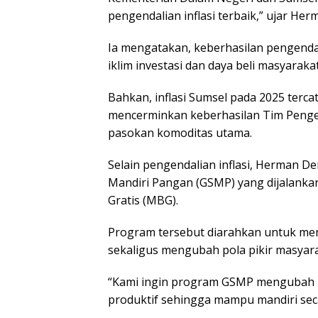
pengendalian inflasi terbaik,” ujar Her
Ia mengatakan, keberhasilan pengendal
iklim investasi dan daya beli masyaraka
Bahkan, inflasi Sumsel pada 2025 tercat
mencerminkan keberhasilan Tim Pengen
pasokan komoditas utama.
Selain pengendalian inflasi, Herman 
Mandiri Pangan (GSMP) yang dijalanka
Gratis (MBG).
Program tersebut diarahkan untuk m
sekaligus mengubah pola pikir masyarak
“Kami ingin program GSMP mengubah po
produktif sehingga mampu mandiri sec