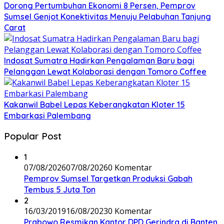
Dorong Pertumbuhan Ekonomi 8 Persen, Pemprov
Sumsel Genjot Konektivitas Menuju Pelabuhan Tanjung
Carat
Indosat Sumatra Hadirkan Pengalaman Baru bagi
Pelanggan Lewat Kolaborasi dengan Tomoro Coffee
Kakanwil Babel Lepas Keberangkatan Kloter 15
Embarkasi Palembang
Popular Post
1
07/08/2026
07/08/2026
0 Komentar
Pemprov Sumsel Targetkan Produksi Gabah
Tembus 5 Juta Ton
2
16/03/2019
16/08/2023
0 Komentar
Prabowo Resmikan Kantor DPD Gerindra di Banten