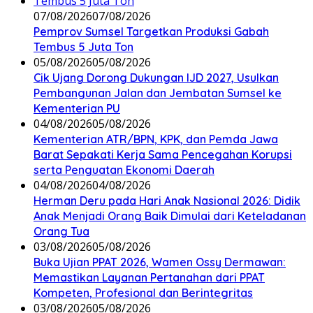
07/08/2026
07/08/2026
Pemprov Sumsel Targetkan Produksi Gabah
Tembus 5 Juta Ton
05/08/2026
05/08/2026
Cik Ujang Dorong Dukungan IJD 2027, Usulkan
Pembangunan Jalan dan Jembatan Sumsel ke
Kementerian PU
04/08/2026
05/08/2026
Kementerian ATR/BPN, KPK, dan Pemda Jawa
Barat Sepakati Kerja Sama Pencegahan Korupsi
serta Penguatan Ekonomi Daerah
04/08/2026
04/08/2026
Herman Deru pada Hari Anak Nasional 2026: Didik
Anak Menjadi Orang Baik Dimulai dari Keteladanan
Orang Tua
03/08/2026
05/08/2026
Buka Ujian PPAT 2026, Wamen Ossy Dermawan:
Memastikan Layanan Pertanahan dari PPAT
Kompeten, Profesional dan Berintegritas
03/08/2026
05/08/2026