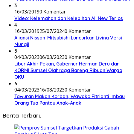
3
16/03/2019
0 Komentar
Video: Kelemahan dan Kelebihan All New Terios
4
16/03/2019
25/07/2024
0 Komentar
Aliansi Nissan-Mitsubishi Luncurkan Livina Versi
Mungil
5
04/03/2023
06/03/2023
0 Komentar
Libur Akhir Pekan, Gubernur Herman Deru dan
KORMI Sumsel Olahraga Bareng Ribuan Warga
OKU
6
04/03/2023
16/08/2023
0 Komentar
Tawuran Makan Korban, Wawako Fitrianti Imbau
Orang Tua Pantau Anak-Anak
Berita Terbaru