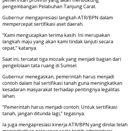
pengembangan Pelabuhan Tanjung Carat.
Gubernur mengapresiasi langkah ATR/BPN dalam
mempercepat sertifikasi aset daerah.
“Kami mengucapkan terima kasih. Ini merupakan
langkah maju yang akan kami tindak lanjuti secara
cepat,” katanya.
Saat ini, tercatat tiga mozaik yang menjadi bagian dari
pengelolaan tata ruang di Sumsel.
Gubernur menegaskan, pemerintah harus menjadi
contoh dalam hal sertifikasi tanah guna meningkatkan
kesadaran masyarakat terhadap pentingnya legalitas
lahan.
“Pemerintah harus menjadi contoh. Untuk sertifikasi
tanah, jangan ditunda lagi,” tegasnya.
Ia juga mengapresiasi kinerja ATR/BPN yang dinilai telah
meningkatkan pelayanan serta tertib administrasi