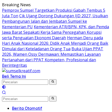
Langsung
Breaking News
ke
Pemprov Sumsel Targetkan Produksi Gabah Tembus 5
konten
Juta Ton
Cik Ujang Dorong Dukungan IJD 2027, Usulkan
Pembangunan Jalan dan Jembatan Sumsel ke
Kementerian PU
Kementerian ATR/BPN, KPK, dan Pemda
Jawa Barat Sepakati Kerja Sama Pencegahan Korupsi
serta Penguatan Ekonomi Daerah
Herman Deru pada
Hari Anak Nasional 2026: Didik Anak Menjadi Orang Baik
Dimulai dari Keteladanan Orang Tua
Buka Ujian PPAT
2026, Wamen Ossy Dermawan: Memastikan Layanan
Pertanahan dari PPAT Kompeten, Profesional dan
Berintegritas
Beli Tema Ini
Berita Otomotif