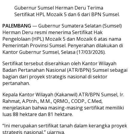
Gubernur Sumsel Herman Deru Terima
Sertifikat HPL Mozaik 5 dan 6 dari BPN Sumsel.
PALEMBANG
— Gubernur Sumatera Selatan (Sumsel)
Herman Deru resmi menerima Sertifikat Hak
Pengelolaan (HPL) Mozaik 5 dan Mozaik 6 atas nama
Pemerintah Provinsi Sumsel. Penyerahan dilakukan di
Kantor Gubernur Sumsel, Selasa (17/03/2026).
Sertifikat tersebut diserahkan oleh Kantor Wilayah
Badan Pertanahan Nasional (ATR/BPN) Sumsel sebagai
bagian dari proyek strategis nasional di sektor
pertanahan.
Kepala Kantor Wilayah (Kakanwil) ATR/BPN Sumsel, Ir.
Rahmat, A.Ptnh., M.M., QRMO., CODP., C.Med,
menjelaskan bahwa masing-masing sertifikat memiliki
luas 88 hektare dan 81 hektare.
“Ini merupakan sertifikat tanah dalam kerangka proyek
strategis nasional,” ujarnya.