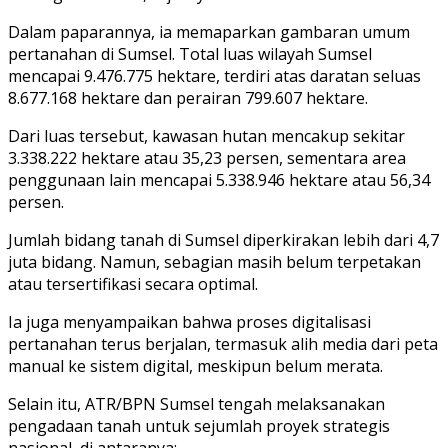
Dalam paparannya, ia memaparkan gambaran umum
pertanahan di Sumsel. Total luas wilayah Sumsel
mencapai 9.476.775 hektare, terdiri atas daratan seluas
8.677.168 hektare dan perairan 799.607 hektare.
Dari luas tersebut, kawasan hutan mencakup sekitar
3.338.222 hektare atau 35,23 persen, sementara area
penggunaan lain mencapai 5.338.946 hektare atau 56,34
persen.
Jumlah bidang tanah di Sumsel diperkirakan lebih dari 4,7
juta bidang. Namun, sebagian masih belum terpetakan
atau tersertifikasi secara optimal.
Ia juga menyampaikan bahwa proses digitalisasi
pertanahan terus berjalan, termasuk alih media dari peta
manual ke sistem digital, meskipun belum merata.
Selain itu, ATR/BPN Sumsel tengah melaksanakan
pengadaan tanah untuk sejumlah proyek strategis
nasional, di antaranya: