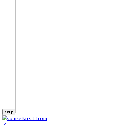
tutup