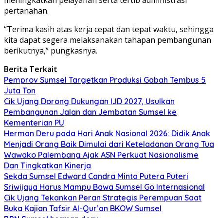
pertanahan.
“Terima kasih atas kerja cepat dan tepat waktu, sehingga
kita dapat segera melaksanakan tahapan pembangunan
berikutnya,” pungkasnya.
Berita Terkait
Pemprov Sumsel Targetkan Produksi Gabah Tembus 5
Juta Ton
Cik Ujang Dorong Dukungan IJD 2027, Usulkan
Pembangunan Jalan dan Jembatan Sumsel ke
Kementerian PU
Herman Deru pada Hari Anak Nasional 2026: Didik Anak
Menjadi Orang Baik Dimulai dari Keteladanan Orang Tua
Wawako Palembang Ajak ASN Perkuat Nasionalisme
Dan Tingkatkan Kinerja
Sekda Sumsel Edward Candra Minta Putera Puteri
Sriwijaya Harus Mampu Bawa Sumsel Go Internasional
Cik Ujang Tekankan Peran Strategis Perempuan Saat
Buka Kajian Tafsir Al-Qur’an BKOW Sumsel