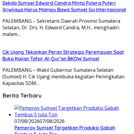
Sekda Sumsel Edward Candra Minta Putera Puteri
Sriwijaya Harus Mampu Bawa Sumsel Go Internasional
PALEMBANG – Sekretaris Daerah Provinsi Sumatera
Selatan, Dr. Drs. H. Edward Candra, M.H., menghadiri
malam…
Cik Ujang Tekankan Peran Strategis Perempuan Saat
Buka Kajian Tafsir Al-Qur’an BKOW Sumsel
PALEMBANG – Wakil Gubernur Sumatera Selatan
(Sumsel) H. Cik Ujang membuka kegiatan Peningkatan
Kapasitas SDM…
Berita Terbaru
07/08/2026
07/08/2026
Pemprov Sumsel Targetkan Produksi Gabah