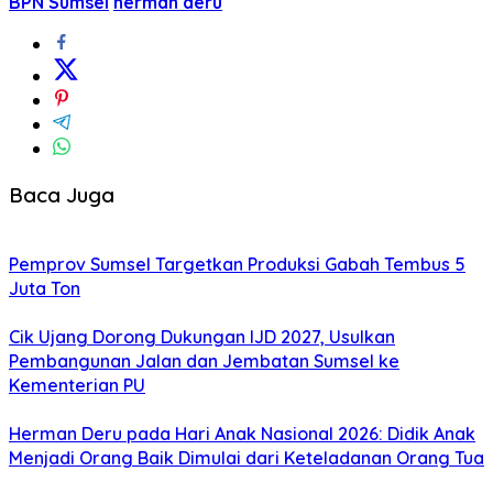
BPN Sumsel
herman deru
Baca Juga
Pemprov Sumsel Targetkan Produksi Gabah Tembus 5
Juta Ton
Cik Ujang Dorong Dukungan IJD 2027, Usulkan
Pembangunan Jalan dan Jembatan Sumsel ke
Kementerian PU
Herman Deru pada Hari Anak Nasional 2026: Didik Anak
Menjadi Orang Baik Dimulai dari Keteladanan Orang Tua