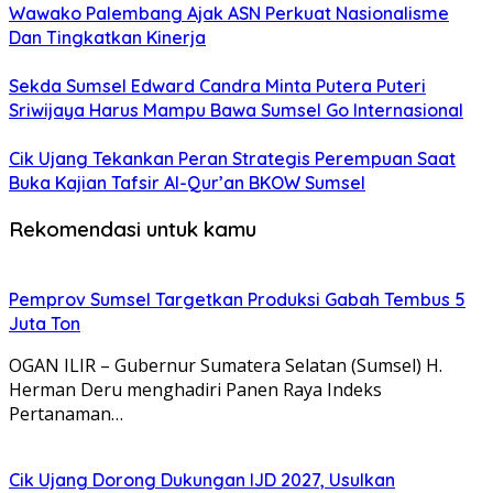
Wawako Palembang Ajak ASN Perkuat Nasionalisme
Dan Tingkatkan Kinerja
Sekda Sumsel Edward Candra Minta Putera Puteri
Sriwijaya Harus Mampu Bawa Sumsel Go Internasional
Cik Ujang Tekankan Peran Strategis Perempuan Saat
Buka Kajian Tafsir Al-Qur’an BKOW Sumsel
Rekomendasi untuk kamu
Pemprov Sumsel Targetkan Produksi Gabah Tembus 5
Juta Ton
OGAN ILIR – Gubernur Sumatera Selatan (Sumsel) H.
Herman Deru menghadiri Panen Raya Indeks
Pertanaman…
Cik Ujang Dorong Dukungan IJD 2027, Usulkan