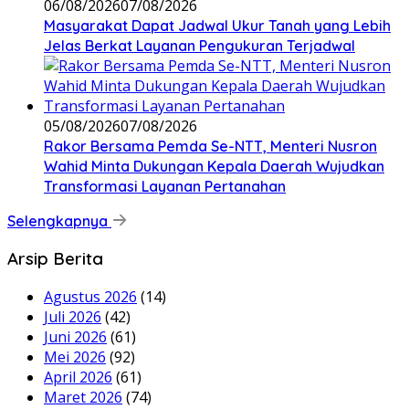
06/08/2026
07/08/2026
Masyarakat Dapat Jadwal Ukur Tanah yang Lebih
Jelas Berkat Layanan Pengukuran Terjadwal
05/08/2026
07/08/2026
Rakor Bersama Pemda Se-NTT, Menteri Nusron
Wahid Minta Dukungan Kepala Daerah Wujudkan
Transformasi Layanan Pertanahan
Selengkapnya
Arsip Berita
Agustus 2026
(14)
Juli 2026
(42)
Juni 2026
(61)
Mei 2026
(92)
April 2026
(61)
Maret 2026
(74)