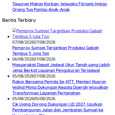
Tawuran Makan Korban, Wawako Fitrianti Imbau
Orang Tua Pantau Anak-Anak
Berita Terbaru
07/08/2026
07/08/2026
Pemprov Sumsel Targetkan Produksi Gabah
Tembus 5 Juta Ton
06/08/2026
07/08/2026
Masyarakat Dapat Jadwal Ukur Tanah yang Lebih
Jelas Berkat Layanan Pengukuran Terjadwal
05/08/2026
07/08/2026
Rakor Bersama Pemda Se-NTT, Menteri Nusron
Wahid Minta Dukungan Kepala Daerah Wujudkan
Transformasi Layanan Pertanahan
05/08/2026
05/08/2026
Cik Ujang Dorong Dukungan IJD 2027, Usulkan
Pembangunan Jalan dan Jembatan Sumsel ke