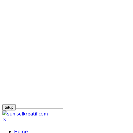
tutup
Home