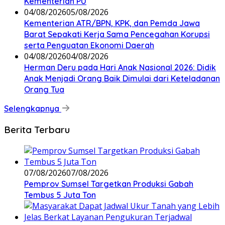
Kementerian PU
04/08/2026
05/08/2026
Kementerian ATR/BPN, KPK, dan Pemda Jawa
Barat Sepakati Kerja Sama Pencegahan Korupsi
serta Penguatan Ekonomi Daerah
04/08/2026
04/08/2026
Herman Deru pada Hari Anak Nasional 2026: Didik
Anak Menjadi Orang Baik Dimulai dari Keteladanan
Orang Tua
Selengkapnya
Berita Terbaru
07/08/2026
07/08/2026
Pemprov Sumsel Targetkan Produksi Gabah
Tembus 5 Juta Ton