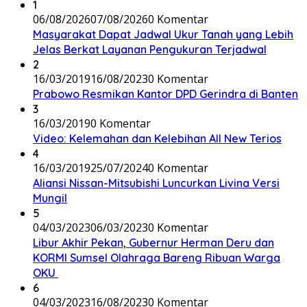
1
06/08/2026
07/08/2026
0 Komentar
Masyarakat Dapat Jadwal Ukur Tanah yang Lebih
Jelas Berkat Layanan Pengukuran Terjadwal
2
16/03/2019
16/08/2023
0 Komentar
Prabowo Resmikan Kantor DPD Gerindra di Banten
3
16/03/2019
0 Komentar
Video: Kelemahan dan Kelebihan All New Terios
4
16/03/2019
25/07/2024
0 Komentar
Aliansi Nissan-Mitsubishi Luncurkan Livina Versi
Mungil
5
04/03/2023
06/03/2023
0 Komentar
Libur Akhir Pekan, Gubernur Herman Deru dan
KORMI Sumsel Olahraga Bareng Ribuan Warga
OKU
6
04/03/2023
16/08/2023
0 Komentar