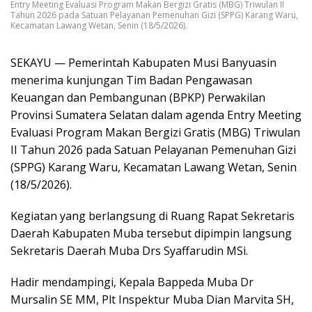
Entry Meeting Evaluasi Program Makan Bergizi Gratis (MBG) Triwulan II
Tahun 2026 pada Satuan Pelayanan Pemenuhan Gizi (SPPG) Karang Waru,
Kecamatan Lawang Wetan, Senin (18/5/2026).
SEKAYU — Pemerintah Kabupaten Musi Banyuasin
menerima kunjungan Tim Badan Pengawasan
Keuangan dan Pembangunan (BPKP) Perwakilan
Provinsi Sumatera Selatan dalam agenda Entry Meeting
Evaluasi Program Makan Bergizi Gratis (MBG) Triwulan
II Tahun 2026 pada Satuan Pelayanan Pemenuhan Gizi
(SPPG) Karang Waru, Kecamatan Lawang Wetan, Senin
(18/5/2026).
Kegiatan yang berlangsung di Ruang Rapat Sekretaris
Daerah Kabupaten Muba tersebut dipimpin langsung
Sekretaris Daerah Muba Drs Syaffarudin MSi.
Hadir mendampingi, Kepala Bappeda Muba Dr
Mursalin SE MM, Plt Inspektur Muba Dian Marvita SH,