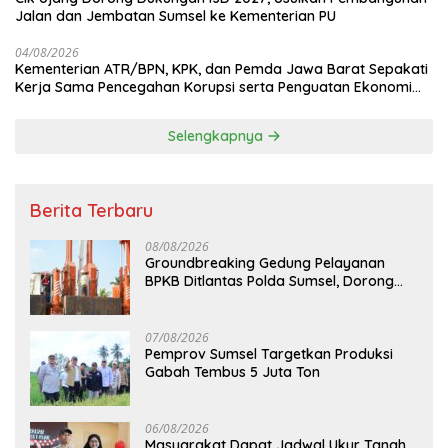
Jalan dan Jembatan Sumsel ke Kementerian PU
04/08/2026
Kementerian ATR/BPN, KPK, dan Pemda Jawa Barat Sepakati
Kerja Sama Pencegahan Korupsi serta Penguatan Ekonomi
Daerah
Selengkapnya
Berita Terbaru
08/08/2026
Groundbreaking Gedung Pelayanan
BPKB Ditlantas Polda Sumsel, Dorong
Pelayanan Masyarakat Makin Modern
07/08/2026
Pemprov Sumsel Targetkan Produksi
Gabah Tembus 5 Juta Ton
06/08/2026
Masyarakat Dapat Jadwal Ukur Tanah