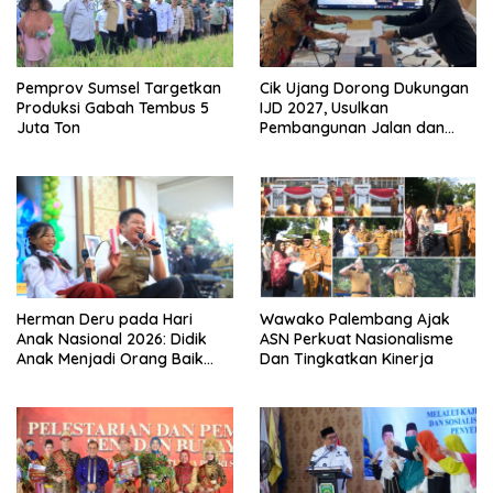
Pemprov Sumsel Targetkan
Cik Ujang Dorong Dukungan
Produksi Gabah Tembus 5
IJD 2027, Usulkan
Juta Ton
Pembangunan Jalan dan
Jembatan Sumsel ke
Kementerian PU
Herman Deru pada Hari
Wawako Palembang Ajak
Anak Nasional 2026: Didik
ASN Perkuat Nasionalisme
Anak Menjadi Orang Baik
Dan Tingkatkan Kinerja
Dimulai dari Keteladanan
Orang Tua