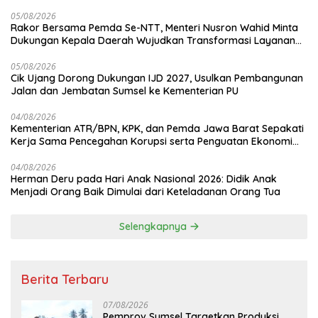
05/08/2026
Rakor Bersama Pemda Se-NTT, Menteri Nusron Wahid Minta
Dukungan Kepala Daerah Wujudkan Transformasi Layanan
Pertanahan
05/08/2026
Cik Ujang Dorong Dukungan IJD 2027, Usulkan Pembangunan
Jalan dan Jembatan Sumsel ke Kementerian PU
04/08/2026
Kementerian ATR/BPN, KPK, dan Pemda Jawa Barat Sepakati
Kerja Sama Pencegahan Korupsi serta Penguatan Ekonomi
Daerah
04/08/2026
Herman Deru pada Hari Anak Nasional 2026: Didik Anak
Menjadi Orang Baik Dimulai dari Keteladanan Orang Tua
Selengkapnya
Berita Terbaru
07/08/2026
Pemprov Sumsel Targetkan Produksi