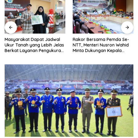
Masyarakat Dapat Jadwal
Rakor Bersama Pemda Se-
Ukur Tanah yang Lebih Jelas
NTT, Menteri Nusron Wahid
Berkat Layanan Pengukuran
Minta Dukungan Kepala
Terjadwal
Daerah Wujudkan
Transformasi Layanan
Pertanahan