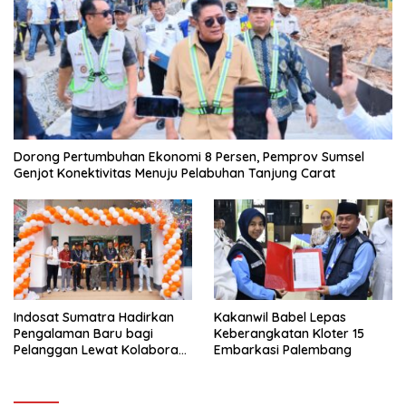
Dorong Pertumbuhan Ekonomi 8 Persen, Pemprov Sumsel
Genjot Konektivitas Menuju Pelabuhan Tanjung Carat
Indosat Sumatra Hadirkan
Kakanwil Babel Lepas
Pengalaman Baru bagi
Keberangkatan Kloter 15
Pelanggan Lewat Kolaborasi
Embarkasi Palembang
dengan Tomoro Coffee