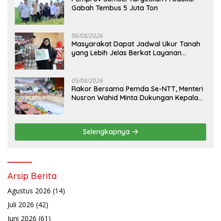
Gabah Tembus 5 Juta Ton
06/08/2026
Masyarakat Dapat Jadwal Ukur Tanah
yang Lebih Jelas Berkat Layanan
Pengukuran Terjadwal
05/08/2026
Rakor Bersama Pemda Se-NTT, Menteri
Nusron Wahid Minta Dukungan Kepala
Daerah Wujudkan Transformasi
Layanan Pertanahan
Selengkapnya
Arsip Berita
Agustus 2026
(14)
Juli 2026
(42)
Juni 2026
(61)