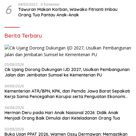
6
04/03/2023
0 Komentar
Tawuran Makan Korban, Wawako Fitrianti Imbau
Orang Tua Pantau Anak-Anak
Berita Terbaru
05/08/2026
Cik Ujang Dorong Dukungan IJD 2027, Usulkan Pembangunan
Jalan dan Jembatan Sumsel ke Kementerian PU
04/08/2026
Kementerian ATR/BPN, KPK, dan Pemda Jawa Barat Sepakati
Kerja Sama Pencegahan Korupsi serta Penguatan Ekonomi
Daerah
04/08/2026
Herman Deru pada Hari Anak Nasional 2026: Didik Anak
Menjadi Orang Baik Dimulai dari Keteladanan Orang Tua
03/08/2026
Buka Ujian PPAT 2026, Wamen Ossy Dermawan: Memastikan