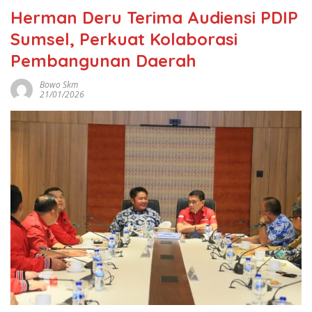
Herman Deru Terima Audiensi PDIP
Sumsel, Perkuat Kolaborasi
Pembangunan Daerah
Bowo Skm
21/01/2026