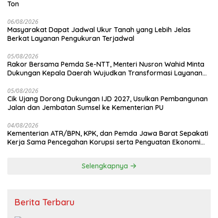
Ton
06/08/2026
Masyarakat Dapat Jadwal Ukur Tanah yang Lebih Jelas
Berkat Layanan Pengukuran Terjadwal
05/08/2026
Rakor Bersama Pemda Se-NTT, Menteri Nusron Wahid Minta
Dukungan Kepala Daerah Wujudkan Transformasi Layanan
Pertanahan
05/08/2026
Cik Ujang Dorong Dukungan IJD 2027, Usulkan Pembangunan
Jalan dan Jembatan Sumsel ke Kementerian PU
04/08/2026
Kementerian ATR/BPN, KPK, dan Pemda Jawa Barat Sepakati
Kerja Sama Pencegahan Korupsi serta Penguatan Ekonomi
Daerah
Selengkapnya
Berita Terbaru