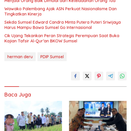
Menjadi Orang Baik Dimulai dari Keteladanan Orang Tua
Wawako Palembang Ajak ASN Perkuat Nasionalisme Dan
Tingkatkan Kinerja
Sekda Sumsel Edward Candra Minta Putera Puteri Sriwijaya
Harus Mampu Bawa Sumsel Go Internasional
Cik Ujang Tekankan Peran Strategis Perempuan Saat Buka
Kajian Tafsir Al-Qur’an BKOW Sumsel
herman deru
PDIP Sumsel
Baca Juga