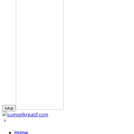
tutup
Home