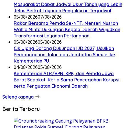
Masyarakat Dapat Jadwal Ukur Tanah yang Lebih
Jelas Berkat Layanan Pengukuran Terjadwal
05/08/2026
07/08/2026
Rakor Bersama Pemda Se-NTT, Menteri Nusron
Wahid Minta Dukungan Kepala Daerah Wujudkan
Transformasi Layanan Pertanahan
05/08/2026
05/08/2026
Cik Ujang Dorong Dukungan IJD 2027, Usulkan
Pembangunan Jalan dan Jembatan Sumsel ke
Kementerian PU
04/08/2026
05/08/2026
Kementerian ATR/BPN, KPK, dan Pemda Jawa
Barat Sepakati Kerja Sama Pencegahan Korupsi
serta Penguatan Ekonomi Daerah
Selengkapnya
Berita Terbaru