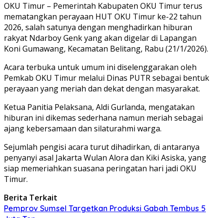
OKU Timur – Pemerintah Kabupaten OKU Timur terus
mematangkan perayaan HUT OKU Timur ke-22 tahun
2026, salah satunya dengan menghadirkan hiburan
rakyat Ndarboy Genk yang akan digelar di Lapangan
Koni Gumawang, Kecamatan Belitang, Rabu (21/1/2026).
Acara terbuka untuk umum ini diselenggarakan oleh
Pemkab OKU Timur melalui Dinas PUTR sebagai bentuk
perayaan yang meriah dan dekat dengan masyarakat.
Ketua Panitia Pelaksana, Aldi Gurlanda, mengatakan
hiburan ini dikemas sederhana namun meriah sebagai
ajang kebersamaan dan silaturahmi warga.
Sejumlah pengisi acara turut dihadirkan, di antaranya
penyanyi asal Jakarta Wulan Alora dan Kiki Asiska, yang
siap memeriahkan suasana peringatan hari jadi OKU
Timur.
Berita Terkait
Pemprov Sumsel Targetkan Produksi Gabah Tembus 5