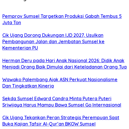
Pemprov Sumsel Targetkan Produksi Gabah Tembus 5
Juta Ton
Cik Ujang Dorong Dukungan IJD 2027, Usulkan
Pembangunan Jalan dan Jembatan Sumsel ke
Kementerian PU
Herman Deru pada Hari Anak Nasional 2026: Didik Anak
Menjadi Orang Baik Dimulai dari Keteladanan Orang Tua
Wawako Palembang Ajak ASN Perkuat Nasionalisme
Dan Tingkatkan Kinerja
Sekda Sumsel Edward Candra Minta Putera Puteri
Sriwijaya Harus Mampu Bawa Sumsel Go Internasional
Cik Ujang Tekankan Peran Strategis Perempuan Saat
Buka Kajian Tafsir Al-Qur’an BKOW Sumsel