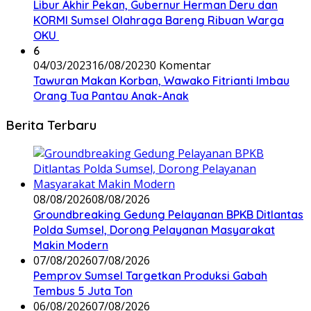
Libur Akhir Pekan, Gubernur Herman Deru dan
KORMI Sumsel Olahraga Bareng Ribuan Warga
OKU
6
04/03/2023
16/08/2023
0 Komentar
Tawuran Makan Korban, Wawako Fitrianti Imbau
Orang Tua Pantau Anak-Anak
Berita Terbaru
08/08/2026
08/08/2026
Groundbreaking Gedung Pelayanan BPKB Ditlantas
Polda Sumsel, Dorong Pelayanan Masyarakat
Makin Modern
07/08/2026
07/08/2026
Pemprov Sumsel Targetkan Produksi Gabah
Tembus 5 Juta Ton
06/08/2026
07/08/2026