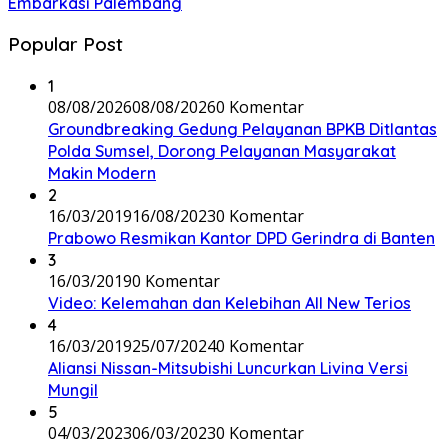
Embarkasi Palembang
Popular Post
1
08/08/2026
08/08/2026
0 Komentar
Groundbreaking Gedung Pelayanan BPKB Ditlantas
Polda Sumsel, Dorong Pelayanan Masyarakat
Makin Modern
2
16/03/2019
16/08/2023
0 Komentar
Prabowo Resmikan Kantor DPD Gerindra di Banten
3
16/03/2019
0 Komentar
Video: Kelemahan dan Kelebihan All New Terios
4
16/03/2019
25/07/2024
0 Komentar
Aliansi Nissan-Mitsubishi Luncurkan Livina Versi
Mungil
5
04/03/2023
06/03/2023
0 Komentar