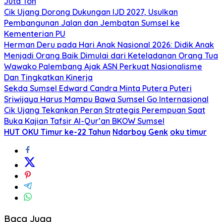
Juta Ton
Cik Ujang Dorong Dukungan IJD 2027, Usulkan
Pembangunan Jalan dan Jembatan Sumsel ke
Kementerian PU
Herman Deru pada Hari Anak Nasional 2026: Didik Anak
Menjadi Orang Baik Dimulai dari Keteladanan Orang Tua
Wawako Palembang Ajak ASN Perkuat Nasionalisme
Dan Tingkatkan Kinerja
Sekda Sumsel Edward Candra Minta Putera Puteri
Sriwijaya Harus Mampu Bawa Sumsel Go Internasional
Cik Ujang Tekankan Peran Strategis Perempuan Saat
Buka Kajian Tafsir Al-Qur’an BKOW Sumsel
HUT OKU Timur ke-22 Tahun
Ndarboy Genk
oku timur
Baca Juga