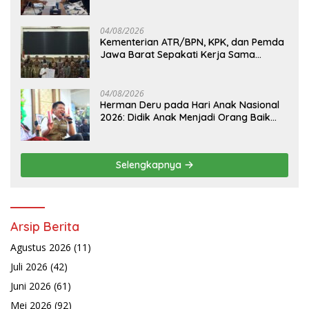
Jembatan Sumsel ke Kementerian PU
04/08/2026
Kementerian ATR/BPN, KPK, dan Pemda
Jawa Barat Sepakati Kerja Sama
Pencegahan Korupsi serta Penguatan
Ekonomi Daerah
04/08/2026
Herman Deru pada Hari Anak Nasional
2026: Didik Anak Menjadi Orang Baik
Dimulai dari Keteladanan Orang Tua
Selengkapnya
Arsip Berita
Agustus 2026
(11)
Juli 2026
(42)
Juni 2026
(61)
Mei 2026
(92)