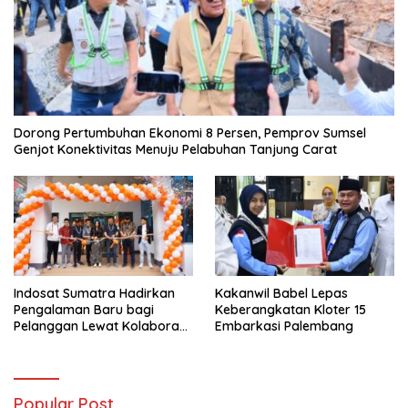
Dorong Pertumbuhan Ekonomi 8 Persen, Pemprov Sumsel
Genjot Konektivitas Menuju Pelabuhan Tanjung Carat
Indosat Sumatra Hadirkan
Kakanwil Babel Lepas
Pengalaman Baru bagi
Keberangkatan Kloter 15
Pelanggan Lewat Kolaborasi
Embarkasi Palembang
dengan Tomoro Coffee
Popular Post