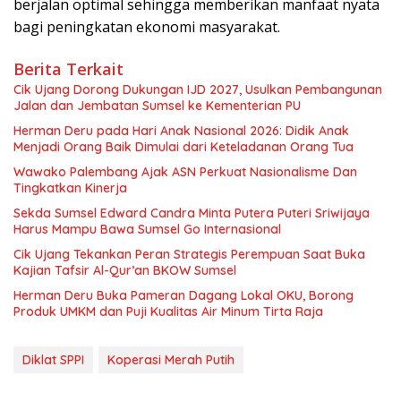
berjalan optimal sehingga memberikan manfaat nyata
bagi peningkatan ekonomi masyarakat.
Berita Terkait
Cik Ujang Dorong Dukungan IJD 2027, Usulkan Pembangunan
Jalan dan Jembatan Sumsel ke Kementerian PU
Herman Deru pada Hari Anak Nasional 2026: Didik Anak
Menjadi Orang Baik Dimulai dari Keteladanan Orang Tua
Wawako Palembang Ajak ASN Perkuat Nasionalisme Dan
Tingkatkan Kinerja
Sekda Sumsel Edward Candra Minta Putera Puteri Sriwijaya
Harus Mampu Bawa Sumsel Go Internasional
Cik Ujang Tekankan Peran Strategis Perempuan Saat Buka
Kajian Tafsir Al-Qur’an BKOW Sumsel
Herman Deru Buka Pameran Dagang Lokal OKU, Borong
Produk UMKM dan Puji Kualitas Air Minum Tirta Raja
Diklat SPPI
Koperasi Merah Putih