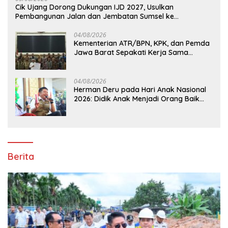
Cik Ujang Dorong Dukungan IJD 2027, Usulkan
Pembangunan Jalan dan Jembatan Sumsel ke
Kementerian PU
04/08/2026
Kementerian ATR/BPN, KPK, dan Pemda
Jawa Barat Sepakati Kerja Sama
Pencegahan Korupsi serta Penguatan
Ekonomi Daerah
04/08/2026
Herman Deru pada Hari Anak Nasional
2026: Didik Anak Menjadi Orang Baik
Dimulai dari Keteladanan Orang Tua
Berita