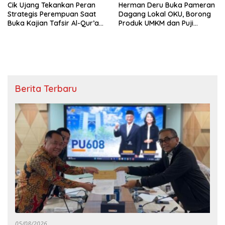
Cik Ujang Tekankan Peran
Herman Deru Buka Pameran
Strategis Perempuan Saat
Dagang Lokal OKU, Borong
Buka Kajian Tafsir Al-Qur’an
Produk UMKM dan Puji
BKOW Sumsel
Kualitas Air Minum Tirta Raja
Berita Terbaru
05/08/2026