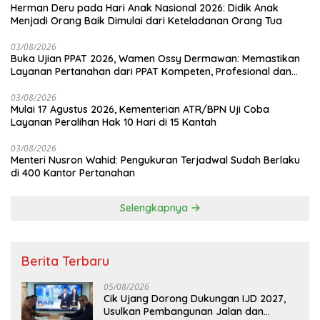
Herman Deru pada Hari Anak Nasional 2026: Didik Anak
Menjadi Orang Baik Dimulai dari Keteladanan Orang Tua
03/08/2026
Buka Ujian PPAT 2026, Wamen Ossy Dermawan: Memastikan
Layanan Pertanahan dari PPAT Kompeten, Profesional dan
Berintegritas
03/08/2026
Mulai 17 Agustus 2026, Kementerian ATR/BPN Uji Coba
Layanan Peralihan Hak 10 Hari di 15 Kantah
03/08/2026
Menteri Nusron Wahid: Pengukuran Terjadwal Sudah Berlaku
di 400 Kantor Pertanahan
Selengkapnya
Berita Terbaru
05/08/2026
Cik Ujang Dorong Dukungan IJD 2027,
Usulkan Pembangunan Jalan dan