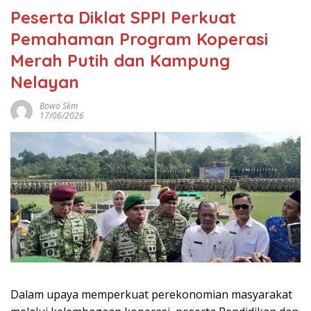
Peserta Diklat SPPI Perkuat
Pemahaman Program Koperasi
Merah Putih dan Kampung
Nelayan
Bowo Skm
17/06/2026
Dalam upaya memperkuat perekonomian masyarakat