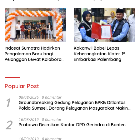
Indosat Sumatra Hadirkan
Kakanwil Babel Lepas
Pengalaman Baru bagi
Keberangkatan Kloter 15
Pelanggan Lewat Kolaborasi
Embarkasi Palembang
dengan Tomoro Coffee
Popular Post
1
08/08/2026
0 Komentar
Groundbreaking Gedung Pelayanan BPKB Ditlantas
Polda Sumsel, Dorong Pelayanan Masyarakat Makin
Modern
2
16/03/2019
0 Komentar
Prabowo Resmikan Kantor DPD Gerindra di Banten
16/03/2019
0 Komentar