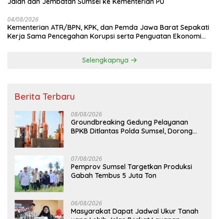
Jalan dan Jembatan Sumsel ke Kementerian PU
04/08/2026
Kementerian ATR/BPN, KPK, dan Pemda Jawa Barat Sepakati
Kerja Sama Pencegahan Korupsi serta Penguatan Ekonomi
Daerah
Selengkapnya
Berita Terbaru
08/08/2026
Groundbreaking Gedung Pelayanan
BPKB Ditlantas Polda Sumsel, Dorong
Pelayanan Masyarakat Makin Modern
07/08/2026
Pemprov Sumsel Targetkan Produksi
Gabah Tembus 5 Juta Ton
06/08/2026
Masyarakat Dapat Jadwal Ukur Tanah