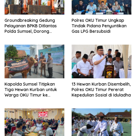
Groundbreaking Gedung
Polres OKU Timur Ungkap
Pelayanan BPKB Ditlantas
Tindak Pidana Penyuntikan
Polda Sumsel, Dorong
Gas LPG Bersubsidi
Pelayanan Masyarakat
Makin Modern
Kapolda Sumsel Titipkan
13 Hewan Kurban Disembelih,
Tiga Hewan Kurban untuk
Polres OKU Timur Pererat
Warga OKU Timur ke
Kepedulian Sosial di Iduladha
Kapolres Adik Listiyono