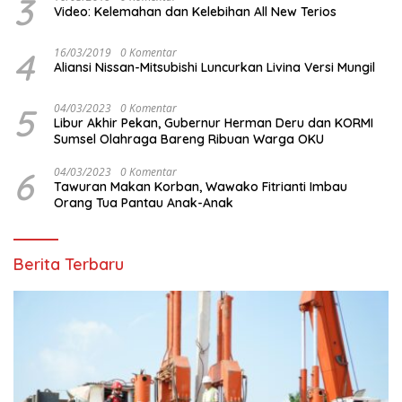
3
Video: Kelemahan dan Kelebihan All New Terios
4
16/03/2019
0 Komentar
Aliansi Nissan-Mitsubishi Luncurkan Livina Versi Mungil
5
04/03/2023
0 Komentar
Libur Akhir Pekan, Gubernur Herman Deru dan KORMI
Sumsel Olahraga Bareng Ribuan Warga OKU
6
04/03/2023
0 Komentar
Tawuran Makan Korban, Wawako Fitrianti Imbau
Orang Tua Pantau Anak-Anak
Berita Terbaru