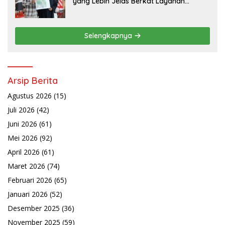
yang Lebih Jelas Berkat Layanan
Pengukuran Terjadwal
Selengkapnya
Arsip Berita
Agustus 2026
(15)
Juli 2026
(42)
Juni 2026
(61)
Mei 2026
(92)
April 2026
(61)
Maret 2026
(74)
Februari 2026
(65)
Januari 2026
(52)
Desember 2025
(36)
November 2025
(59)