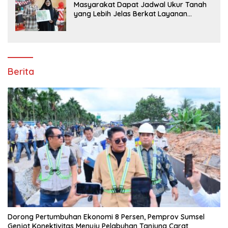
Masyarakat Dapat Jadwal Ukur Tanah
yang Lebih Jelas Berkat Layanan
Pengukuran Terjadwal
Berita
Dorong Pertumbuhan Ekonomi 8 Persen, Pemprov Sumsel
Genjot Konektivitas Menuju Pelabuhan Tanjung Carat