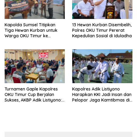
Kapolda Sumsel Titipkan
13 Hewan Kurban Disembelih,
Tiga Hewan Kurban untuk
Polres OKU Timur Pererat
Warga OKU Timur ke
Kepedulian Sosial di Iduladha
Kapolres Adik Listiyono
Turnamen Gaple Kapolres
Kapolres Adik Listiyono
OKU Timur Cup Berjalan
Harapkan KKI Jadi Insan dan
Sukses, AKBP Adik Listiyono:
Pelopor Jaga Kamtibmas di
Polri Hadir untuk Masyarakat
OKU Timur