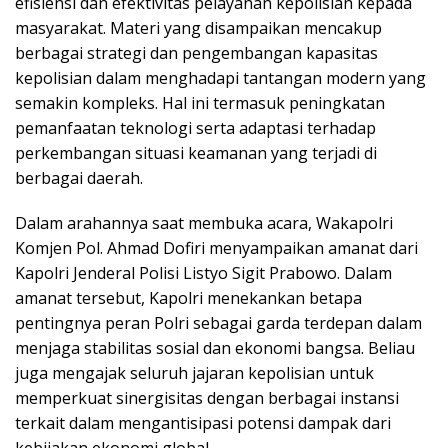
efisiensi dan efektivitas pelayanan kepolisian kepada
masyarakat. Materi yang disampaikan mencakup
berbagai strategi dan pengembangan kapasitas
kepolisian dalam menghadapi tantangan modern yang
semakin kompleks. Hal ini termasuk peningkatan
pemanfaatan teknologi serta adaptasi terhadap
perkembangan situasi keamanan yang terjadi di
berbagai daerah.
Dalam arahannya saat membuka acara, Wakapolri
Komjen Pol. Ahmad Dofiri menyampaikan amanat dari
Kapolri Jenderal Polisi Listyo Sigit Prabowo. Dalam
amanat tersebut, Kapolri menekankan betapa
pentingnya peran Polri sebagai garda terdepan dalam
menjaga stabilitas sosial dan ekonomi bangsa. Beliau
juga mengajak seluruh jajaran kepolisian untuk
memperkuat sinergisitas dengan berbagai instansi
terkait dalam mengantisipasi potensi dampak dari
kebijakan ekonomi global.