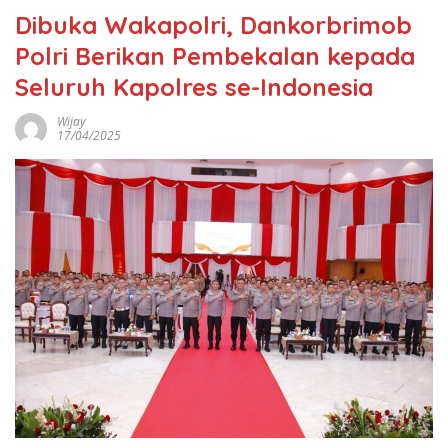
Dibuka Wakapolri, Dankorbrimob
Polri Berikan Pembekalan kepada
Seluruh Kapolres se-Indonesia
Wijay
17/04/2025