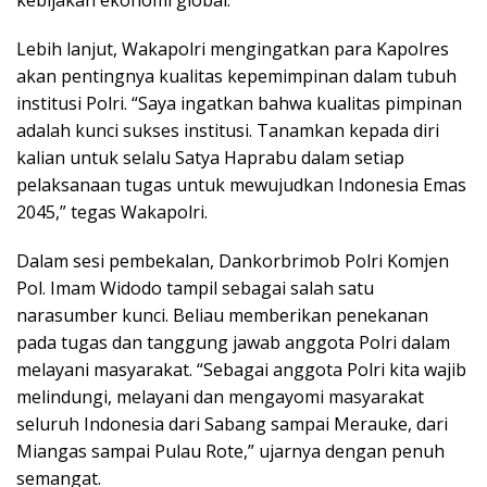
Lebih lanjut, Wakapolri mengingatkan para Kapolres
akan pentingnya kualitas kepemimpinan dalam tubuh
institusi Polri. “Saya ingatkan bahwa kualitas pimpinan
adalah kunci sukses institusi. Tanamkan kepada diri
kalian untuk selalu Satya Haprabu dalam setiap
pelaksanaan tugas untuk mewujudkan Indonesia Emas
2045,” tegas Wakapolri.
Dalam sesi pembekalan, Dankorbrimob Polri Komjen
Pol. Imam Widodo tampil sebagai salah satu
narasumber kunci. Beliau memberikan penekanan
pada tugas dan tanggung jawab anggota Polri dalam
melayani masyarakat. “Sebagai anggota Polri kita wajib
melindungi, melayani dan mengayomi masyarakat
seluruh Indonesia dari Sabang sampai Merauke, dari
Miangas sampai Pulau Rote,” ujarnya dengan penuh
semangat.