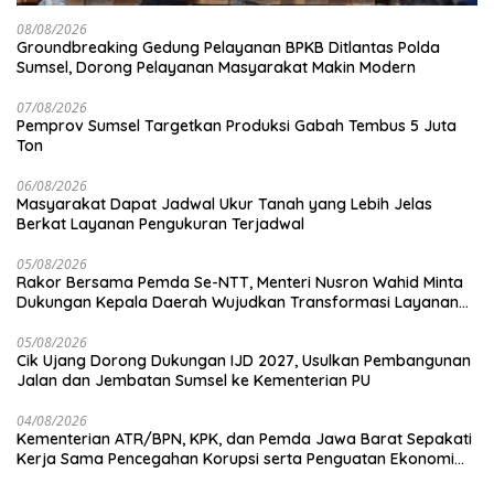
08/08/2026
Groundbreaking Gedung Pelayanan BPKB Ditlantas Polda
Sumsel, Dorong Pelayanan Masyarakat Makin Modern
07/08/2026
Pemprov Sumsel Targetkan Produksi Gabah Tembus 5 Juta
Ton
06/08/2026
Masyarakat Dapat Jadwal Ukur Tanah yang Lebih Jelas
Berkat Layanan Pengukuran Terjadwal
05/08/2026
Rakor Bersama Pemda Se-NTT, Menteri Nusron Wahid Minta
Dukungan Kepala Daerah Wujudkan Transformasi Layanan
Pertanahan
05/08/2026
Cik Ujang Dorong Dukungan IJD 2027, Usulkan Pembangunan
Jalan dan Jembatan Sumsel ke Kementerian PU
04/08/2026
Kementerian ATR/BPN, KPK, dan Pemda Jawa Barat Sepakati
Kerja Sama Pencegahan Korupsi serta Penguatan Ekonomi
Daerah