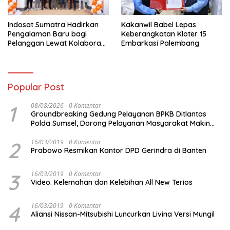
Indosat Sumatra Hadirkan
Kakanwil Babel Lepas
Pengalaman Baru bagi
Keberangkatan Kloter 15
Pelanggan Lewat Kolaborasi
Embarkasi Palembang
dengan Tomoro Coffee
Popular Post
1
08/08/2026
0 Komentar
Groundbreaking Gedung Pelayanan BPKB Ditlantas
Polda Sumsel, Dorong Pelayanan Masyarakat Makin
Modern
2
16/03/2019
0 Komentar
Prabowo Resmikan Kantor DPD Gerindra di Banten
3
16/03/2019
0 Komentar
Video: Kelemahan dan Kelebihan All New Terios
4
16/03/2019
0 Komentar
Aliansi Nissan-Mitsubishi Luncurkan Livina Versi Mungil