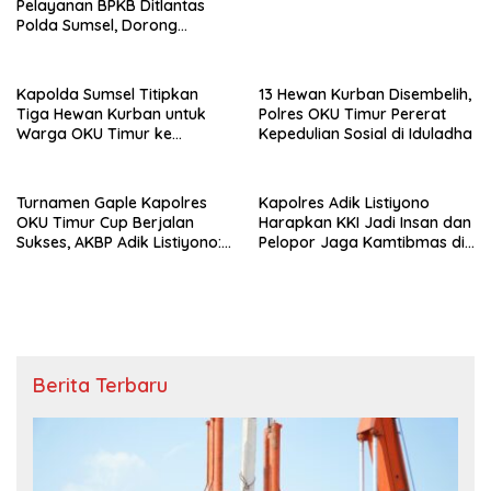
Pelayanan BPKB Ditlantas
Polda Sumsel, Dorong
Pelayanan Masyarakat
Makin Modern
Kapolda Sumsel Titipkan
13 Hewan Kurban Disembelih,
Tiga Hewan Kurban untuk
Polres OKU Timur Pererat
Warga OKU Timur ke
Kepedulian Sosial di Iduladha
Kapolres Adik Listiyono
Turnamen Gaple Kapolres
Kapolres Adik Listiyono
OKU Timur Cup Berjalan
Harapkan KKI Jadi Insan dan
Sukses, AKBP Adik Listiyono:
Pelopor Jaga Kamtibmas di
Polri Hadir untuk Masyarakat
OKU Timur
Berita Terbaru