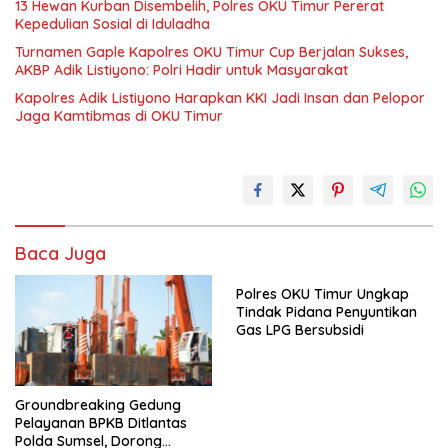
13 Hewan Kurban Disembelih, Polres OKU Timur Pererat
Kepedulian Sosial di Iduladha
Turnamen Gaple Kapolres OKU Timur Cup Berjalan Sukses,
AKBP Adik Listiyono: Polri Hadir untuk Masyarakat
Kapolres Adik Listiyono Harapkan KKI Jadi Insan dan Pelopor
Jaga Kamtibmas di OKU Timur
Baca Juga
Polres OKU Timur Ungkap
Tindak Pidana Penyuntikan
Gas LPG Bersubsidi
Groundbreaking Gedung
Pelayanan BPKB Ditlantas
Polda Sumsel, Dorong