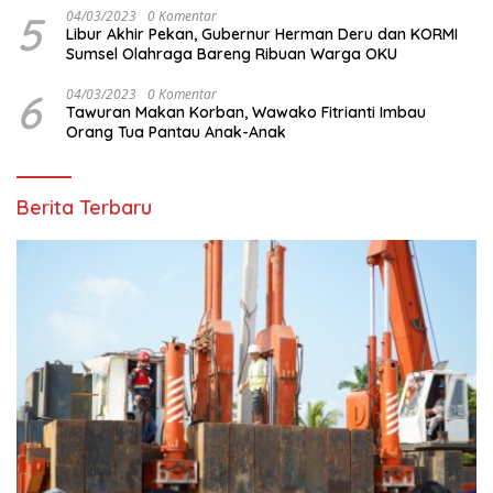
5
04/03/2023
0 Komentar
Libur Akhir Pekan, Gubernur Herman Deru dan KORMI
Sumsel Olahraga Bareng Ribuan Warga OKU
6
04/03/2023
0 Komentar
Tawuran Makan Korban, Wawako Fitrianti Imbau
Orang Tua Pantau Anak-Anak
Berita Terbaru