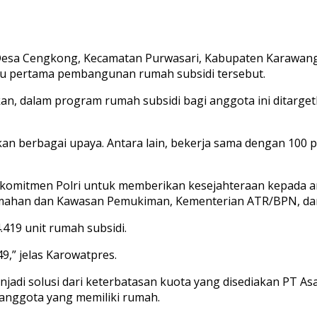
sa Cengkong, Kecamatan Purwasari, Kabupaten Karawang, dan
atu pertama pembangunan rumah subsidi tersebut.
kan, dalam program rumah subsidi bagi anggota ini ditarge
an berbagai upaya. Antara lain, bekerja sama dengan 100 p
 komitmen Polri untuk memberikan kesejahteraan kepada an
rumahan dan Kawasan Pemukiman, Kementerian ATR/BPN, d
419 unit rumah subsidi.
9,” jelas Karowatpres.
njadi solusi dari keterbatasan kuota yang disediakan PT As
anggota yang memiliki rumah.