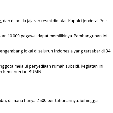
 di polda jajaran resmi dimulai. Kapolri Jenderal Polisi
tkan 10.000 pegawai dapat memilikinya. Pembangunan ini
engembang lokal di seluruh Indonesia yang tersebar di 34
ggota melalui penyediaan rumah subsidi. Kegiatan ini
an Kementerian BUMN.
abri, di mana hanya 2.500 per tahunannya. Sehingga,