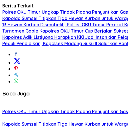
Berita Terkait
Polres OKU Timur Ungkap Tindak Pidana Penyuntikan Gas
Kapolda Sumsel Titipkan Tiga Hewan Kurban untuk Warga
13 Hewan Kurban Disembelih, Polres OKU Timur Pererat Ke
Turnamen Gaple Kapolres OKU Timur Cup Berjalan Sukses, 
Kapolres Adik Listiyono Harapkan KKI Jadi Insan dan Pe
Peduli Pendidikan, Kapolsek Madang Suku II Salurkan Bant
Baca Juga
Polres OKU Timur Ungkap Tindak Pidana Penyuntikan Gas
Kapolda Sumsel Titipkan Tiga Hewan Kurban untuk Warga