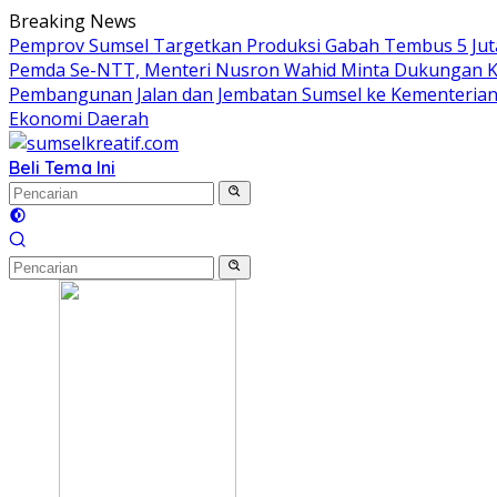
Langsung
Breaking News
ke
Pemprov Sumsel Targetkan Produksi Gabah Tembus 5 Jut
konten
Pemda Se-NTT, Menteri Nusron Wahid Minta Dukungan K
Pembangunan Jalan dan Jembatan Sumsel ke Kementeria
Ekonomi Daerah
Beli Tema Ini