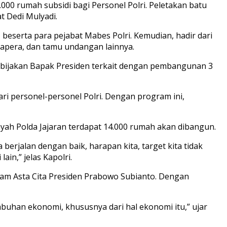
000 rumah subsidi bagi Personel Polri. Peletakan batu
 Dedi Mulyadi.
 beserta para pejabat Mabes Polri. Kemudian, hadir dari
 Tapera, dan tamu undangan lainnya.
ebijakan Bapak Presiden terkait dengan pembangunan 3
i personel-personel Polri. Dengan program ini,
layah Polda Jajaran terdapat 14.000 rumah akan dibangun.
rjalan dengan baik, harapan kita, target kita tidak
ain,” jelas Kapolri.
ram Asta Cita Presiden Prabowo Subianto. Dengan
mbuhan ekonomi, khususnya dari hal ekonomi itu,” ujar