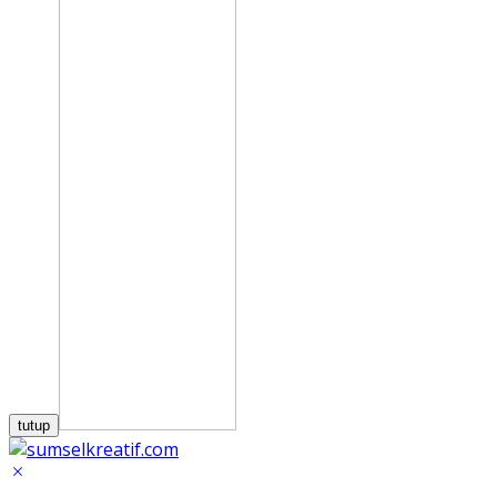
tutup