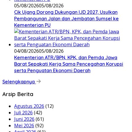
05/08/2026
05/08/2026
Cik Ujang Dorong Dukungan IJD 2027, Usulkan
Pembangunan Jalan dan Jembatan Sumsel ke
Kementerian PU
04/08/2026
05/08/2026
Kementerian ATR/BPN, KPK, dan Pemda Jawa
Barat Sepakati Kerja Sama Pencegahan Korupsi
serta Penguatan Ekonomi Daerah
Selengkapnya
Arsip Berita
Agustus 2026
(12)
Juli 2026
(42)
Juni 2026
(61)
Mei 2026
(92)