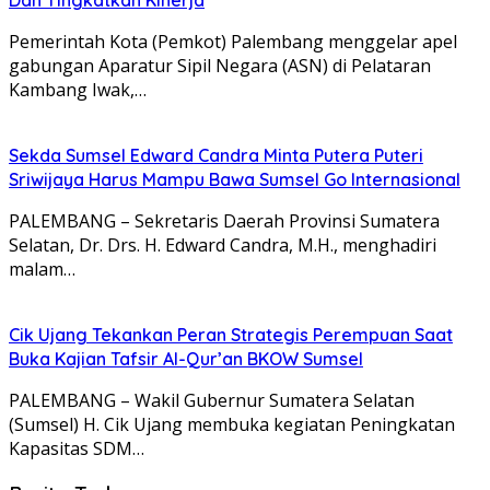
Pemerintah Kota (Pemkot) Palembang menggelar apel
gabungan Aparatur Sipil Negara (ASN) di Pelataran
Kambang Iwak,…
Sekda Sumsel Edward Candra Minta Putera Puteri
Sriwijaya Harus Mampu Bawa Sumsel Go Internasional
PALEMBANG – Sekretaris Daerah Provinsi Sumatera
Selatan, Dr. Drs. H. Edward Candra, M.H., menghadiri
malam…
Cik Ujang Tekankan Peran Strategis Perempuan Saat
Buka Kajian Tafsir Al-Qur’an BKOW Sumsel
PALEMBANG – Wakil Gubernur Sumatera Selatan
(Sumsel) H. Cik Ujang membuka kegiatan Peningkatan
Kapasitas SDM…