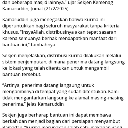
dan beberapa masjid lainnya,” ujar Sekjen Kemenag
Kamaruddin, Jumat (21/2/2025).
Kamaruddin juga menegaskan bahwa kurma ini
diperuntukkan bagi seluruh masyarakat tanpa kriteria
khusus. “InsyaAllah, distribusinya akan tepat sasaran
karena semuanya berhak mendapatkan manfaat dari
bantuan ini,” tambahnya.
Sekjen menjelaskan, distribusi kurma dilakukan melalui
sistem penjemputan, di mana penerima datang langsung
ke lokasi yang telah ditentukan untuk mengambil
bantuan tersebut.
“Artinya, penerima datang langsung untuk
mengambilnya di tempat yang sudah ditentukan. Kami
tidak mengantarkan langsung ke alamat masing-masing
penerima,” jelas Kamaruddin.
Sekjen juga berharap bantuan ini dapat membawa
berkah dan menjadi bagian dari persiapan menyambut
Ramadan. “Kurma merupakan salah satu makanan yang