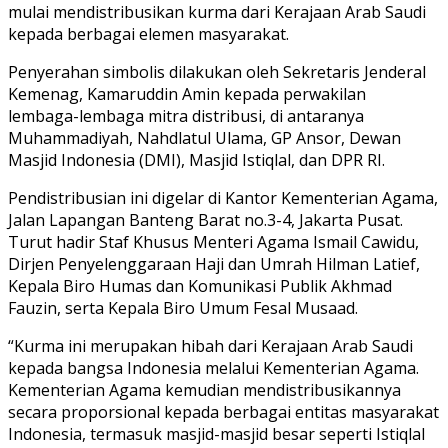
mulai mendistribusikan kurma dari Kerajaan Arab Saudi
kepada berbagai elemen masyarakat.
Penyerahan simbolis dilakukan oleh Sekretaris Jenderal
Kemenag, Kamaruddin Amin kepada perwakilan
lembaga-lembaga mitra distribusi, di antaranya
Muhammadiyah, Nahdlatul Ulama, GP Ansor, Dewan
Masjid Indonesia (DMI), Masjid Istiqlal, dan DPR RI.
Pendistribusian ini digelar di Kantor Kementerian Agama,
Jalan Lapangan Banteng Barat no.3-4, Jakarta Pusat.
Turut hadir Staf Khusus Menteri Agama Ismail Cawidu,
Dirjen Penyelenggaraan Haji dan Umrah Hilman Latief,
Kepala Biro Humas dan Komunikasi Publik Akhmad
Fauzin, serta Kepala Biro Umum Fesal Musaad.
“Kurma ini merupakan hibah dari Kerajaan Arab Saudi
kepada bangsa Indonesia melalui Kementerian Agama.
Kementerian Agama kemudian mendistribusikannya
secara proporsional kepada berbagai entitas masyarakat
Indonesia, termasuk masjid-masjid besar seperti Istiqlal