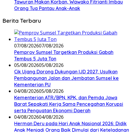
Tawuran Makan Korban, Wawako Fitrianti Imbau
Orang Tua Pantau Anak-Anak
Berita Terbaru
07/08/2026
07/08/2026
Pemprov Sumsel Targetkan Produksi Gabah
Tembus 5 Juta Ton
05/08/2026
05/08/2026
Cik Ujang Dorong Dukungan IJD 2027, Usulkan
Pembangunan Jalan dan Jembatan Sumsel ke
Kementerian PU
04/08/2026
05/08/2026
Kementerian ATR/BPN, KPK, dan Pemda Jawa
Barat Sepakati Kerja Sama Pencegahan Korupsi
serta Penguatan Ekonomi Daerah
04/08/2026
04/08/2026
Herman Deru pada Hari Anak Nasional 2026: Didik
Anak Menjadi Orang Baik Dimulai dari Keteladanan