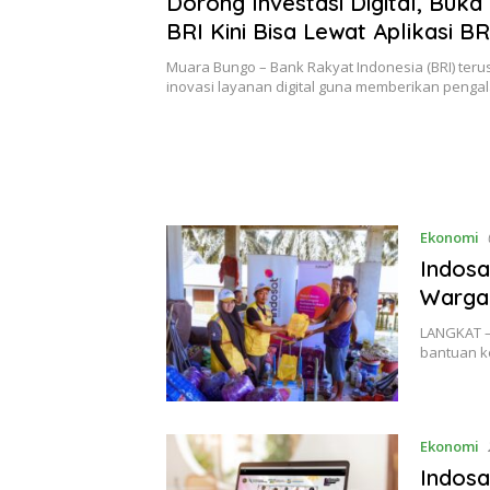
Dorong Investasi Digital, Buka
BRI Kini Bisa Lewat Aplikasi B
Muara Bungo – Bank Rakyat Indonesia (BRI) ter
inovasi layanan digital guna memberikan peng
Ekonomi
Indosa
Warga
LANGKAT –
bantuan k
Ekonomi
Indosa