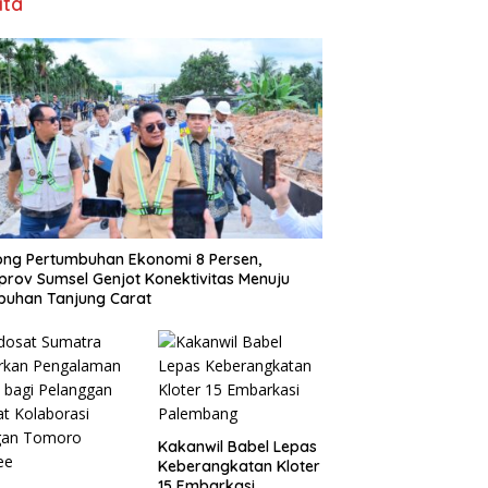
ita
ng Pertumbuhan Ekonomi 8 Persen,
rov Sumsel Genjot Konektivitas Menuju
buhan Tanjung Carat
Kakanwil Babel Lepas
Keberangkatan Kloter
15 Embarkasi