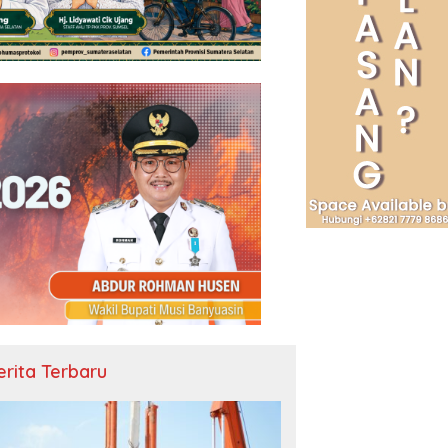
erita Terbaru