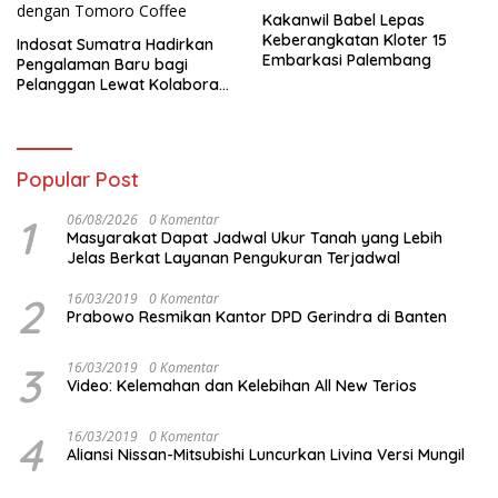
Kakanwil Babel Lepas
Keberangkatan Kloter 15
Indosat Sumatra Hadirkan
Embarkasi Palembang
Pengalaman Baru bagi
Pelanggan Lewat Kolaborasi
dengan Tomoro Coffee
Popular Post
1
06/08/2026
0 Komentar
Masyarakat Dapat Jadwal Ukur Tanah yang Lebih
Jelas Berkat Layanan Pengukuran Terjadwal
2
16/03/2019
0 Komentar
Prabowo Resmikan Kantor DPD Gerindra di Banten
3
16/03/2019
0 Komentar
Video: Kelemahan dan Kelebihan All New Terios
4
16/03/2019
0 Komentar
Aliansi Nissan-Mitsubishi Luncurkan Livina Versi Mungil