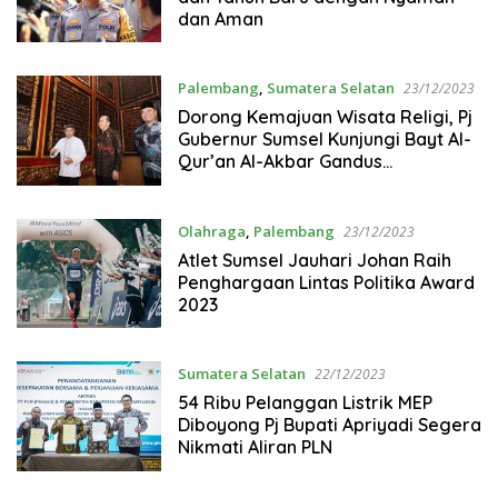
dan Aman
Palembang
,
Sumatera Selatan
23/12/2023
Dorong Kemajuan Wisata Religi, Pj
Gubernur Sumsel Kunjungi Bayt Al-
Qur’an Al-Akbar Gandus
Palembang
Olahraga
,
Palembang
23/12/2023
Atlet Sumsel Jauhari Johan Raih
Penghargaan Lintas Politika Award
2023
Sumatera Selatan
22/12/2023
54 Ribu Pelanggan Listrik MEP
Diboyong Pj Bupati Apriyadi Segera
Nikmati Aliran PLN