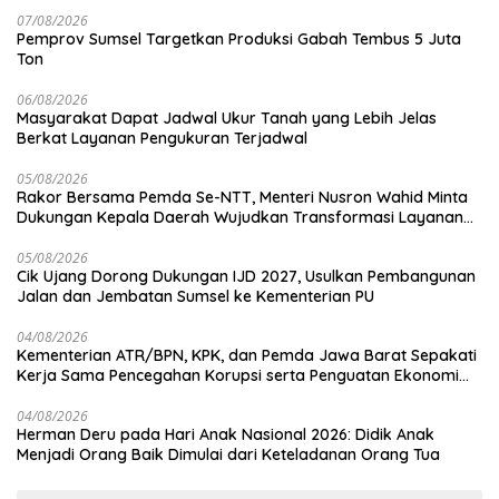
07/08/2026
Pemprov Sumsel Targetkan Produksi Gabah Tembus 5 Juta
Ton
06/08/2026
Masyarakat Dapat Jadwal Ukur Tanah yang Lebih Jelas
Berkat Layanan Pengukuran Terjadwal
05/08/2026
Rakor Bersama Pemda Se-NTT, Menteri Nusron Wahid Minta
Dukungan Kepala Daerah Wujudkan Transformasi Layanan
Pertanahan
05/08/2026
Cik Ujang Dorong Dukungan IJD 2027, Usulkan Pembangunan
Jalan dan Jembatan Sumsel ke Kementerian PU
04/08/2026
Kementerian ATR/BPN, KPK, dan Pemda Jawa Barat Sepakati
Kerja Sama Pencegahan Korupsi serta Penguatan Ekonomi
Daerah
04/08/2026
Herman Deru pada Hari Anak Nasional 2026: Didik Anak
Menjadi Orang Baik Dimulai dari Keteladanan Orang Tua