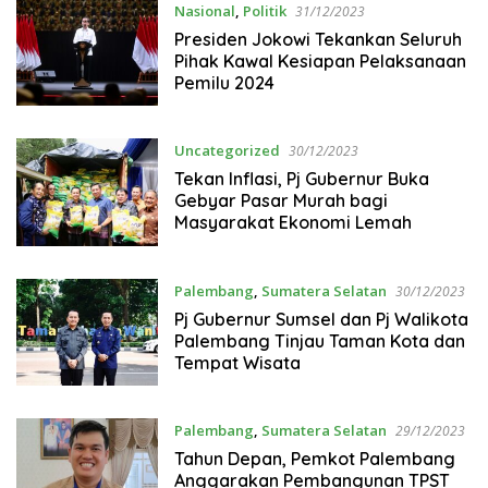
Nasional
,
Politik
31/12/2023
Presiden Jokowi Tekankan Seluruh
Pihak Kawal Kesiapan Pelaksanaan
Pemilu 2024
Uncategorized
30/12/2023
Tekan Inflasi, Pj Gubernur Buka
Gebyar Pasar Murah bagi
Masyarakat Ekonomi Lemah
Palembang
,
Sumatera Selatan
30/12/2023
Pj Gubernur Sumsel dan Pj Walikota
Palembang Tinjau Taman Kota dan
Tempat Wisata
Palembang
,
Sumatera Selatan
29/12/2023
Tahun Depan, Pemkot Palembang
Anggarakan Pembangunan TPST