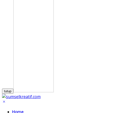
tutup
Home