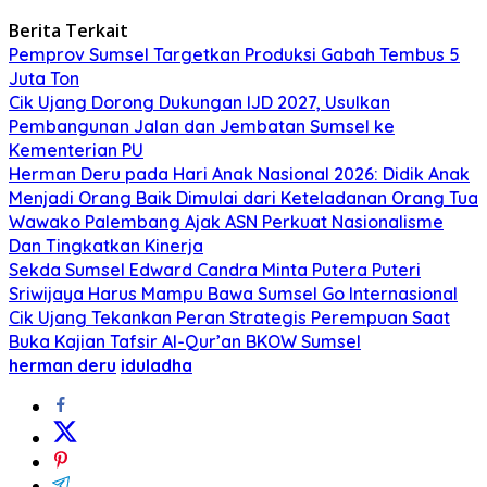
Berita Terkait
Pemprov Sumsel Targetkan Produksi Gabah Tembus 5
Juta Ton
Cik Ujang Dorong Dukungan IJD 2027, Usulkan
Pembangunan Jalan dan Jembatan Sumsel ke
Kementerian PU
Herman Deru pada Hari Anak Nasional 2026: Didik Anak
Menjadi Orang Baik Dimulai dari Keteladanan Orang Tua
Wawako Palembang Ajak ASN Perkuat Nasionalisme
Dan Tingkatkan Kinerja
Sekda Sumsel Edward Candra Minta Putera Puteri
Sriwijaya Harus Mampu Bawa Sumsel Go Internasional
Cik Ujang Tekankan Peran Strategis Perempuan Saat
Buka Kajian Tafsir Al-Qur’an BKOW Sumsel
herman deru
iduladha