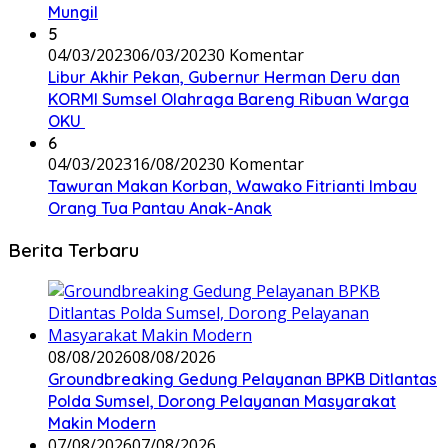
Mungil
5
04/03/2023
06/03/2023
0 Komentar
Libur Akhir Pekan, Gubernur Herman Deru dan
KORMI Sumsel Olahraga Bareng Ribuan Warga
OKU
6
04/03/2023
16/08/2023
0 Komentar
Tawuran Makan Korban, Wawako Fitrianti Imbau
Orang Tua Pantau Anak-Anak
Berita Terbaru
08/08/2026
08/08/2026
Groundbreaking Gedung Pelayanan BPKB Ditlantas
Polda Sumsel, Dorong Pelayanan Masyarakat
Makin Modern
07/08/2026
07/08/2026