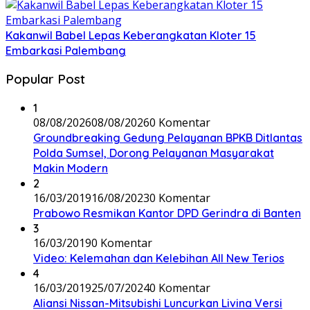
Kakanwil Babel Lepas Keberangkatan Kloter 15
Embarkasi Palembang
Popular Post
1
08/08/2026
08/08/2026
0 Komentar
Groundbreaking Gedung Pelayanan BPKB Ditlantas
Polda Sumsel, Dorong Pelayanan Masyarakat
Makin Modern
2
16/03/2019
16/08/2023
0 Komentar
Prabowo Resmikan Kantor DPD Gerindra di Banten
3
16/03/2019
0 Komentar
Video: Kelemahan dan Kelebihan All New Terios
4
16/03/2019
25/07/2024
0 Komentar
Aliansi Nissan-Mitsubishi Luncurkan Livina Versi