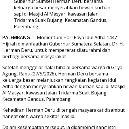
Gubernur Sumsel Herman Deru bersama
keluarga besar menyerahkan hewan kurban
sapi di Masjid Al Masyar, kawasan Jalan
Tridarma Suak Bujang, Kecamatan Gandus,
Palembang.
PALEMBANG
— Momentum Hari Raya Idul Adha 1447
Hijriah dimanfaatkan Gubernur Sumatera Selatan, Dr. H.
Herman Deru, untuk mempererat silaturahmi dan
berbagi bersama masyarakat.
Setelah menggelar halal bihalal bersama warga di Griya
Agung, Rabu (27/5/2026), Herman Deru bersama
keluarga besar melanjutkan rangkaian kegiatan Idul
Adha dengan menyerahkan hewan kurban sapi di Masjid
Al Masyar, kawasan Jalan Tridarma Suak Bujang,
Kecamatan Gandus, Palembang.
Kehadiran Herman Deru di tengah masyarakat disambut
hangat oleh warga sekitar masjid.
Dalam kesempatan tersebut, ia didampingi sang istri,