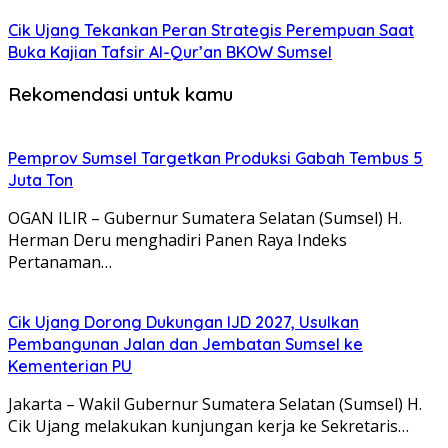
Cik Ujang Tekankan Peran Strategis Perempuan Saat
Buka Kajian Tafsir Al-Qur’an BKOW Sumsel
Rekomendasi untuk kamu
Pemprov Sumsel Targetkan Produksi Gabah Tembus 5
Juta Ton
OGAN ILIR – Gubernur Sumatera Selatan (Sumsel) H.
Herman Deru menghadiri Panen Raya Indeks
Pertanaman…
Cik Ujang Dorong Dukungan IJD 2027, Usulkan
Pembangunan Jalan dan Jembatan Sumsel ke
Kementerian PU
Jakarta – Wakil Gubernur Sumatera Selatan (Sumsel) H.
Cik Ujang melakukan kunjungan kerja ke Sekretaris…