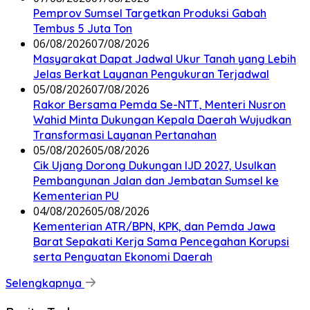
Pemprov Sumsel Targetkan Produksi Gabah
Tembus 5 Juta Ton
06/08/2026
07/08/2026
Masyarakat Dapat Jadwal Ukur Tanah yang Lebih
Jelas Berkat Layanan Pengukuran Terjadwal
05/08/2026
07/08/2026
Rakor Bersama Pemda Se-NTT, Menteri Nusron
Wahid Minta Dukungan Kepala Daerah Wujudkan
Transformasi Layanan Pertanahan
05/08/2026
05/08/2026
Cik Ujang Dorong Dukungan IJD 2027, Usulkan
Pembangunan Jalan dan Jembatan Sumsel ke
Kementerian PU
04/08/2026
05/08/2026
Kementerian ATR/BPN, KPK, dan Pemda Jawa
Barat Sepakati Kerja Sama Pencegahan Korupsi
serta Penguatan Ekonomi Daerah
Selengkapnya