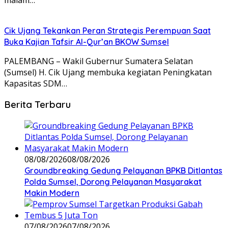
Cik Ujang Tekankan Peran Strategis Perempuan Saat
Buka Kajian Tafsir Al-Qur’an BKOW Sumsel
PALEMBANG – Wakil Gubernur Sumatera Selatan
(Sumsel) H. Cik Ujang membuka kegiatan Peningkatan
Kapasitas SDM…
Berita Terbaru
08/08/2026
08/08/2026
Groundbreaking Gedung Pelayanan BPKB Ditlantas
Polda Sumsel, Dorong Pelayanan Masyarakat
Makin Modern
07/08/2026
07/08/2026