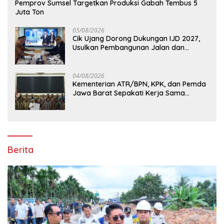
Pemprov Sumsel Targetkan Produksi Gabah Tembus 5
Juta Ton
05/08/2026
Cik Ujang Dorong Dukungan IJD 2027,
Usulkan Pembangunan Jalan dan
Jembatan Sumsel ke Kementerian PU
04/08/2026
Kementerian ATR/BPN, KPK, dan Pemda
Jawa Barat Sepakati Kerja Sama
Pencegahan Korupsi serta Penguatan
Ekonomi Daerah
Berita