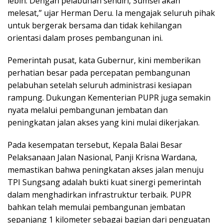
lebih. Dengan pelabuhan sendiri, Sumsel akan
melesat,” ujar Herman Deru. Ia mengajak seluruh pihak
untuk bergerak bersama dan tidak kehilangan
orientasi dalam proses pembangunan ini.
Pemerintah pusat, kata Gubernur, kini memberikan
perhatian besar pada percepatan pembangunan
pelabuhan setelah seluruh administrasi kesiapan
rampung. Dukungan Kementerian PUPR juga semakin
nyata melalui pembangunan jembatan dan
peningkatan jalan akses yang kini mulai dikerjakan.
Pada kesempatan tersebut, Kepala Balai Besar
Pelaksanaan Jalan Nasional, Panji Krisna Wardana,
memastikan bahwa peningkatan akses jalan menuju
TPI Sungsang adalah bukti kuat sinergi pemerintah
dalam menghadirkan infrastruktur terbaik. PUPR
bahkan telah memulai pembangunan jembatan
sepanjang 1 kilometer sebagai bagian dari penguatan