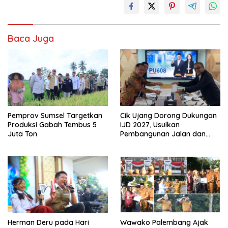
Baca Juga
Pemprov Sumsel Targetkan
Cik Ujang Dorong Dukungan
Produksi Gabah Tembus 5
IJD 2027, Usulkan
Juta Ton
Pembangunan Jalan dan
Jembatan Sumsel ke
Kementerian PU
Herman Deru pada Hari
Wawako Palembang Ajak