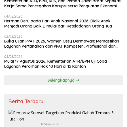
Kementerian ATR/BPN, KPK, dan Pemda Jawa Barat Sepakati
Kerja Sama Pencegahan Korupsi serta Penguatan Ekonomi
Daerah
04/08/2026
Herman Deru pada Hari Anak Nasional 2026: Didik Anak
Menjadi Orang Baik Dimulai dari Keteladanan Orang Tua
03/08/2026
Buka Ujian PPAT 2026, Wamen Ossy Dermawan: Memastikan
Layanan Pertanahan dari PPAT Kompeten, Profesional dan
Berintegritas
03/08/2026
Mulai 17 Agustus 2026, Kementerian ATR/BPN Uji Coba
Layanan Peralihan Hak 10 Hari di 15 Kantah
Selengkapnya
Berita Terbaru
07/08/2026