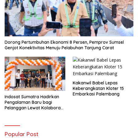
Dorong Pertumbuhan Ekonomi 8 Persen, Pemprov Sumsel
Genjot Konektivitas Menuju Pelabuhan Tanjung Carat
Kakanwil Babel Lepas
Keberangkatan Kloter 15
Embarkasi Palembang
Indosat Sumatra Hadirkan
Pengalaman Baru bagi
Pelanggan Lewat Kolaborasi
dengan Tomoro Coffee
Popular Post