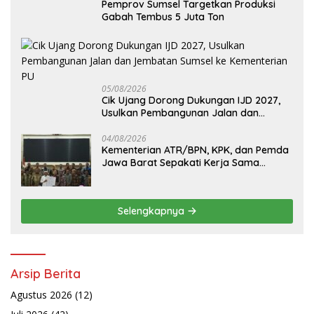
Pemprov Sumsel Targetkan Produksi
Gabah Tembus 5 Juta Ton
05/08/2026
Cik Ujang Dorong Dukungan IJD 2027,
Usulkan Pembangunan Jalan dan
Jembatan Sumsel ke Kementerian PU
04/08/2026
Kementerian ATR/BPN, KPK, dan Pemda
Jawa Barat Sepakati Kerja Sama
Pencegahan Korupsi serta Penguatan
Ekonomi Daerah
Selengkapnya
Arsip Berita
Agustus 2026
(12)