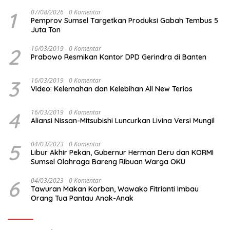
1
07/08/2026
0 Komentar
Pemprov Sumsel Targetkan Produksi Gabah Tembus 5
Juta Ton
2
16/03/2019
0 Komentar
Prabowo Resmikan Kantor DPD Gerindra di Banten
3
16/03/2019
0 Komentar
Video: Kelemahan dan Kelebihan All New Terios
4
16/03/2019
0 Komentar
Aliansi Nissan-Mitsubishi Luncurkan Livina Versi Mungil
5
04/03/2023
0 Komentar
Libur Akhir Pekan, Gubernur Herman Deru dan KORMI
Sumsel Olahraga Bareng Ribuan Warga OKU
6
04/03/2023
0 Komentar
Tawuran Makan Korban, Wawako Fitrianti Imbau
Orang Tua Pantau Anak-Anak