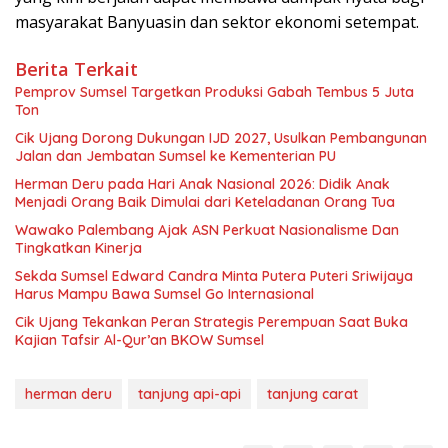
masyarakat Banyuasin dan sektor ekonomi setempat.
Berita Terkait
Pemprov Sumsel Targetkan Produksi Gabah Tembus 5 Juta
Ton
Cik Ujang Dorong Dukungan IJD 2027, Usulkan Pembangunan
Jalan dan Jembatan Sumsel ke Kementerian PU
Herman Deru pada Hari Anak Nasional 2026: Didik Anak
Menjadi Orang Baik Dimulai dari Keteladanan Orang Tua
Wawako Palembang Ajak ASN Perkuat Nasionalisme Dan
Tingkatkan Kinerja
Sekda Sumsel Edward Candra Minta Putera Puteri Sriwijaya
Harus Mampu Bawa Sumsel Go Internasional
Cik Ujang Tekankan Peran Strategis Perempuan Saat Buka
Kajian Tafsir Al-Qur’an BKOW Sumsel
herman deru
tanjung api-api
tanjung carat