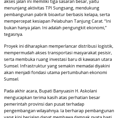
akses jalan ini memiliki tiga sasaran besar, yaitu
menunjang aktivitas TPI Sungsang, mendukung
pembangunan pabrik bioavtur berbasis kelapa, serta
mempercepat kesiapan Pelabuhan Tanjung Carat. “Ini
bukan hanya jalan. Ini adalah pengungkit ekonomi,”
tegasnya.
Proyek ini diharapkan memperlancar distribusi logistik,
mempermudah akses transportasi masyarakat pesisir,
serta membuka ruang investasi baru di kawasan utara
Sumsel. Infrastruktur yang semakin memadai diyakini
akan menjadi fondasi utama pertumbuhan ekonomi
Sumsel.
Pada akhir acara, Bupati Banyuasin H. Askolani
mengucapkan terima kasih atas perhatian besar
pemerintah provinsi dan pusat terhadap
pengembangan wilayahnya. Ia berharap pembangunan
yang kini berjalan dapat membawa dampak nyata bagi