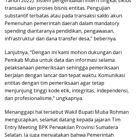
Tahun 2022). Sistem pengendalian intern tingkat siklus
transaksi dan proses bisnis entitas. Pengujian
substantif terbatas atau pada transaksi saldo akun.
Pemenuhan pemerintah daerah dalam mandatory
spending diantaranya pendidikan, pengawasan,
infrastruktur dan dana transfer desa,” bebernya.
Lanjutnya, “Dengan ini kami mohon dukungan dari
Pemkab Muba untuk data dan informasi selama
pelaksanaan pemeriksaan sehingga pemeriksaan
berjalan dengan lancar dan tepat waktu. Komunikasi
entitas dengan tim pemeriksaan agar tetap
menjunjung tinggi kode etik, integritas, independensi,
dan profesionalisme,” ungkapnya.
Menanggapi hal tersebut Wakil Bupati Muba Rohman
mengucapkan, selamat datang kepada jajaran Tim
Entry Meeting BPK Perwakilan Provinsi Sumatera
Selatan. Ia juga menyatakan bahwa Pemerintah