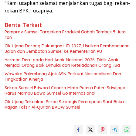
“Kami ucapkan selamat menjalankan tugas bagi rekan-
rekan BPK,” ucapnya.
Berita Terkait
Pemprov Sumsel Targetkan Produksi Gabah Tembus 5 Juta
Ton
Cik Ujang Dorong Dukungan IJD 2027, Usulkan Pembangunan
Jalan dan Jembatan Sumsel ke Kementerian PU
Herman Deru pada Hari Anak Nasional 2026: Didik Anak
Menjadi Orang Baik Dimulai dari Keteladanan Orang Tua
Wawako Palembang Ajak ASN Perkuat Nasionalisme Dan
Tingkatkan Kinerja
Sekda Sumsel Edward Candra Minta Putera Puteri Sriwijaya
Harus Mampu Bawa Sumsel Go Internasional
Cik Ujang Tekankan Peran Strategis Perempuan Saat Buka
Kajian Tafsir Al-Qur’an BKOW Sumsel