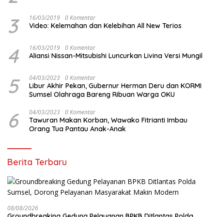
3
16/03/2019
0 Komentar
Video: Kelemahan dan Kelebihan All New Terios
4
16/03/2019
0 Komentar
Aliansi Nissan-Mitsubishi Luncurkan Livina Versi Mungil
5
04/03/2023
0 Komentar
Libur Akhir Pekan, Gubernur Herman Deru dan KORMI
Sumsel Olahraga Bareng Ribuan Warga OKU
6
04/03/2023
0 Komentar
Tawuran Makan Korban, Wawako Fitrianti Imbau
Orang Tua Pantau Anak-Anak
Berita Terbaru
08/08/2026
Groundbreaking Gedung Pelayanan BPKB Ditlantas Polda