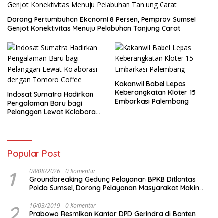
Dorong Pertumbuhan Ekonomi 8 Persen, Pemprov Sumsel
Genjot Konektivitas Menuju Pelabuhan Tanjung Carat
Kakanwil Babel Lepas
Keberangkatan Kloter 15
Indosat Sumatra Hadirkan
Embarkasi Palembang
Pengalaman Baru bagi
Pelanggan Lewat Kolaborasi
dengan Tomoro Coffee
Popular Post
1
08/08/2026
0 Komentar
Groundbreaking Gedung Pelayanan BPKB Ditlantas
Polda Sumsel, Dorong Pelayanan Masyarakat Makin
Modern
2
16/03/2019
0 Komentar
Prabowo Resmikan Kantor DPD Gerindra di Banten