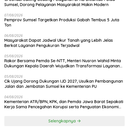
Sumsel, Dorong Pelayanan Masyarakat Makin Modern
07/08/2026
Pemprov Sumsel Targetkan Produksi Gabah Tembus 5 Juta
Ton
06/08/2026
Masyarakat Dapat Jadwal Ukur Tanah yang Lebih Jelas
Berkat Layanan Pengukuran Terjadwal
05/08/2026
Rakor Bersama Pemda Se-NTT, Menteri Nusron Wahid Minta
Dukungan Kepala Daerah Wujudkan Transformasi Layanan
Pertanahan
05/08/2026
Cik Ujang Dorong Dukungan IJD 2027, Usulkan Pembangunan
Jalan dan Jembatan Sumsel ke Kementerian PU
04/08/2026
Kementerian ATR/BPN, KPK, dan Pemda Jawa Barat Sepakati
Kerja Sama Pencegahan Korupsi serta Penguatan Ekonomi
Daerah
Selengkapnya