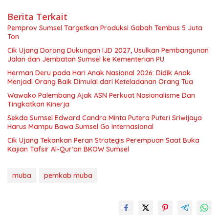
Berita Terkait
Pemprov Sumsel Targetkan Produksi Gabah Tembus 5 Juta
Ton
Cik Ujang Dorong Dukungan IJD 2027, Usulkan Pembangunan
Jalan dan Jembatan Sumsel ke Kementerian PU
Herman Deru pada Hari Anak Nasional 2026: Didik Anak
Menjadi Orang Baik Dimulai dari Keteladanan Orang Tua
Wawako Palembang Ajak ASN Perkuat Nasionalisme Dan
Tingkatkan Kinerja
Sekda Sumsel Edward Candra Minta Putera Puteri Sriwijaya
Harus Mampu Bawa Sumsel Go Internasional
Cik Ujang Tekankan Peran Strategis Perempuan Saat Buka
Kajian Tafsir Al-Qur’an BKOW Sumsel
muba
pemkab muba