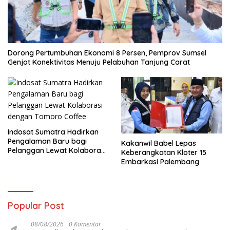
Dorong Pertumbuhan Ekonomi 8 Persen, Pemprov Sumsel
Genjot Konektivitas Menuju Pelabuhan Tanjung Carat
Indosat Sumatra Hadirkan
Pengalaman Baru bagi
Kakanwil Babel Lepas
Pelanggan Lewat Kolaborasi
Keberangkatan Kloter 15
dengan Tomoro Coffee
Embarkasi Palembang
Popular Post
08/08/2026
0 Komentar