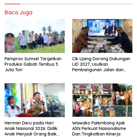
Baca Juga
Pemprov Sumsel Targetkan
Cik Ujang Dorong Dukungan
Produksi Gabah Tembus 5
IJD 2027, Usulkan
Juta Ton
Pembangunan Jalan dan
Jembatan Sumsel ke
Kementerian PU
Herman Deru pada Hari
Wawako Palembang Ajak
Anak Nasional 2026: Didik
ASN Perkuat Nasionalisme
Anak Menjadi Orang Baik
Dan Tingkatkan Kinerja