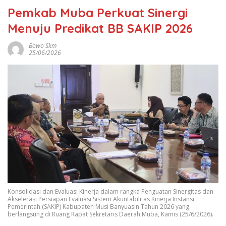
Pemkab Muba Perkuat Sinergi
Menuju Predikat BB SAKIP 2026
Bowo Skm
25/06/2026
Konsolidasi dan Evaluasi Kinerja dalam rangka Penguatan Sinergitas dan
Akselerasi Persiapan Evaluasi Sistem Akuntabilitas Kinerja Instansi
Pemerintah (SAKIP) Kabupaten Musi Banyuasin Tahun 2026 yang
berlangsung di Ruang Rapat Sekretaris Daerah Muba, Kamis (25/6/2026).