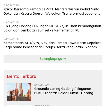
05/08/2026
Rakor Bersama Pemda Se-NTT, Menteri Nusron Wahid Minta
Dukungan Kepala Daerah Wujudkan Transformasi Layanan
Pertanahan
05/08/2026
Cik Ujang Dorong Dukungan IJD 2027, Usulkan Pembangunan
Jalan dan Jembatan Sumsel ke Kementerian PU
04/08/2026
Kementerian ATR/BPN, KPK, dan Pemda Jawa Barat Sepakati
Kerja Sama Pencegahan Korupsi serta Penguatan Ekonomi
Daerah
Selengkapnya
Berita Terbaru
08/08/2026
Groundbreaking Gedung Pelayanan
BPKB Ditlantas Polda Sumsel, Dorong
Pelayanan Masyarakat Makin Modern