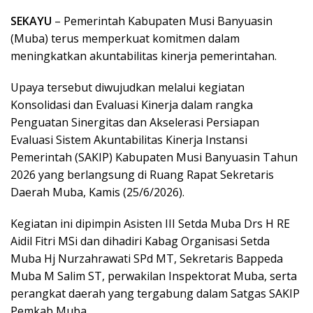
SEKAYU
– Pemerintah Kabupaten Musi Banyuasin
(Muba) terus memperkuat komitmen dalam
meningkatkan akuntabilitas kinerja pemerintahan.
Upaya tersebut diwujudkan melalui kegiatan
Konsolidasi dan Evaluasi Kinerja dalam rangka
Penguatan Sinergitas dan Akselerasi Persiapan
Evaluasi Sistem Akuntabilitas Kinerja Instansi
Pemerintah (SAKIP) Kabupaten Musi Banyuasin Tahun
2026 yang berlangsung di Ruang Rapat Sekretaris
Daerah Muba, Kamis (25/6/2026).
Kegiatan ini dipimpin Asisten III Setda Muba Drs H RE
Aidil Fitri MSi dan dihadiri Kabag Organisasi Setda
Muba Hj Nurzahrawati SPd MT, Sekretaris Bappeda
Muba M Salim ST, perwakilan Inspektorat Muba, serta
perangkat daerah yang tergabung dalam Satgas SAKIP
Pemkab Muba.