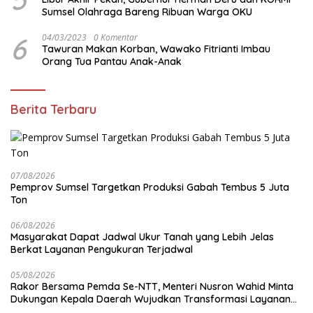
Sumsel Olahraga Bareng Ribuan Warga OKU
6
04/03/2023
0 Komentar
Tawuran Makan Korban, Wawako Fitrianti Imbau
Orang Tua Pantau Anak-Anak
Berita Terbaru
07/08/2026
Pemprov Sumsel Targetkan Produksi Gabah Tembus 5 Juta
Ton
06/08/2026
Masyarakat Dapat Jadwal Ukur Tanah yang Lebih Jelas
Berkat Layanan Pengukuran Terjadwal
05/08/2026
Rakor Bersama Pemda Se-NTT, Menteri Nusron Wahid Minta
Dukungan Kepala Daerah Wujudkan Transformasi Layanan
Pertanahan