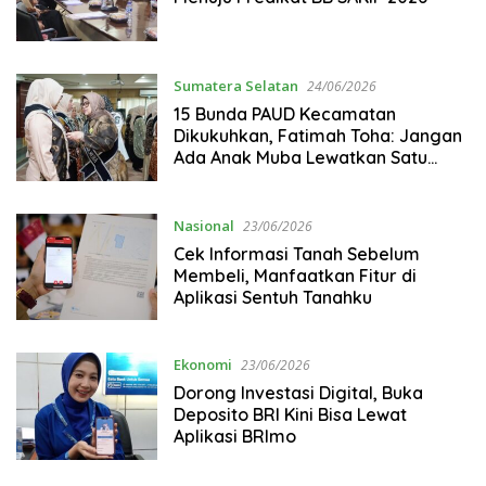
Sumatera Selatan
24/06/2026
15 Bunda PAUD Kecamatan
Dikukuhkan, Fatimah Toha: Jangan
Ada Anak Muba Lewatkan Satu
Tahun Prasekolah
Nasional
23/06/2026
Cek Informasi Tanah Sebelum
Membeli, Manfaatkan Fitur di
Aplikasi Sentuh Tanahku
Ekonomi
23/06/2026
Dorong Investasi Digital, Buka
Deposito BRI Kini Bisa Lewat
Aplikasi BRImo