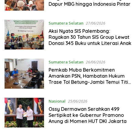
Dapur MBG hingga Indonesia Pintar
Sumatera Selatan
27/06/2026
Aksi Nyata SIS Palembang:
Rayakan 30 Tahun SIS Group Lewat
Donasi 345 Buku untuk Literasi Anak
Sumatera Selatan
26/06/2026
Pemkab Muba Berkomitmen
Amankan PSN, Hambatan Hukum
Trase Tol Betung-Jambi Temui Titik
Terang
Nasional
25/06/2026
Ossy Dermawan Serahkan 499
Sertipikat ke Gubernur Pramono
Anung di Momen HUT DKI Jakarta