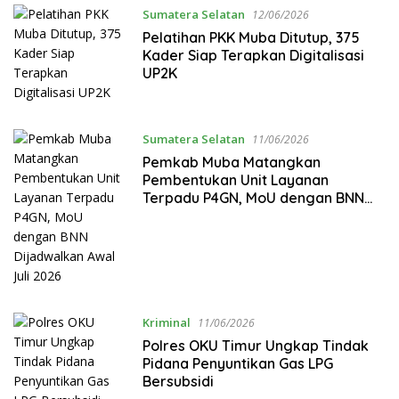
Sumatera Selatan
12/06/2026
Pelatihan PKK Muba Ditutup, 375
Kader Siap Terapkan Digitalisasi
UP2K
Sumatera Selatan
11/06/2026
Pemkab Muba Matangkan
Pembentukan Unit Layanan
Terpadu P4GN, MoU dengan BNN
Dijadwalkan Awal Juli 2026
Kriminal
11/06/2026
Polres OKU Timur Ungkap Tindak
Pidana Penyuntikan Gas LPG
Bersubsidi