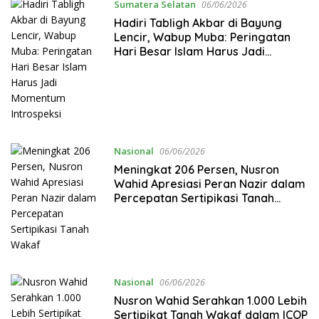
Sumatera Selatan
06/06/2026
Hadiri Tabligh Akbar di Bayung
Lencir, Wabup Muba: Peringatan
Hari Besar Islam Harus Jadi
Momentum Introspeksi
Nasional
06/06/2026
Meningkat 206 Persen, Nusron
Wahid Apresiasi Peran Nazir dalam
Percepatan Sertipikasi Tanah
Wakaf
Nasional
06/06/2026
Nusron Wahid Serahkan 1.000 Lebih
Sertipikat Tanah Wakaf dalam ICOP