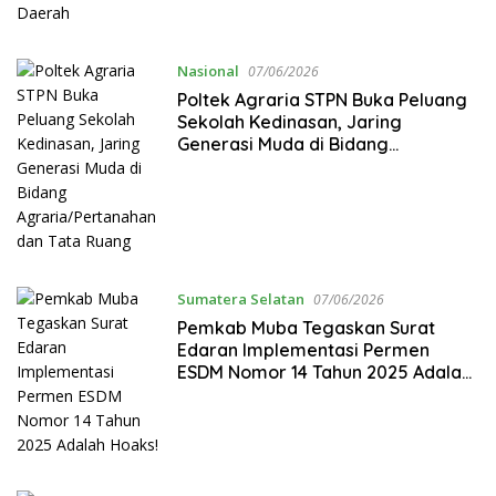
Nasional
07/06/2026
Poltek Agraria STPN Buka Peluang
Sekolah Kedinasan, Jaring
Generasi Muda di Bidang
Agraria/Pertanahan dan Tata
Ruang
Sumatera Selatan
07/06/2026
Pemkab Muba Tegaskan Surat
Edaran Implementasi Permen
ESDM Nomor 14 Tahun 2025 Adalah
Hoaks!