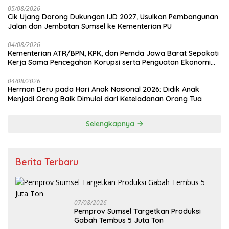
05/08/2026
Cik Ujang Dorong Dukungan IJD 2027, Usulkan Pembangunan
Jalan dan Jembatan Sumsel ke Kementerian PU
04/08/2026
Kementerian ATR/BPN, KPK, dan Pemda Jawa Barat Sepakati
Kerja Sama Pencegahan Korupsi serta Penguatan Ekonomi
Daerah
04/08/2026
Herman Deru pada Hari Anak Nasional 2026: Didik Anak
Menjadi Orang Baik Dimulai dari Keteladanan Orang Tua
Selengkapnya
Berita Terbaru
07/08/2026
Pemprov Sumsel Targetkan Produksi
Gabah Tembus 5 Juta Ton