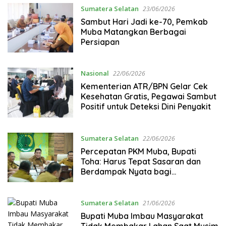
Sumatera Selatan
23/06/2026
Sambut Hari Jadi ke-70, Pemkab
Muba Matangkan Berbagai
Persiapan
Nasional
22/06/2026
Kementerian ATR/BPN Gelar Cek
Kesehatan Gratis, Pegawai Sambut
Positif untuk Deteksi Dini Penyakit
Sumatera Selatan
22/06/2026
Percepatan PKM Muba, Bupati
Toha: Harus Tepat Sasaran dan
Berdampak Nyata bagi
Masyarakat
Sumatera Selatan
21/06/2026
Bupati Muba Imbau Masyarakat
Tidak Membakar Lahan Saat Musim