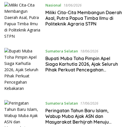
Nasional
18/06/2026
Miliki Cita-Cita Membangun Daerah
Asal, Putra Papua Timba Ilmu di
Politeknik Agraria STPN
Sumatera Selatan
18/06/2026
Bupati Muba Toha Pimpin Apel
Siaga Karhutla 2026, Ajak Seluruh
Pihak Perkuat Pencegahan
Kebakaran
Sumatera Selatan
17/06/2026
Peringatan Tahun Baru Islam,
Wabup Muba Ajak ASN dan
Masyarakat Berhijrah Menuju