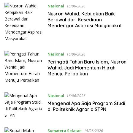
Nasional
16/06/2026
Nusron Wahid: Kebijakan Baik
Berawal dari Kesediaan
Mendengar Aspirasi Masyarakat
Nasional
16/06/2026
Peringati Tahun Baru Islam, Nusron
Wahid: Jadi Momentum Hijrah
Menuju Perbaikan
Nasional
16/06/2026
Mengenal Apa Saja Program Studi
di Politeknik Agraria STPN
Sumatera Selatan
15/06/2026