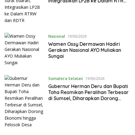
Integrasikan LP2B ke Dalam RTRW
dan RDTR
Nasional
19/06/2026
Wamen Ossy Dermawan Hadiri
Gerakan Nasional AYO Muliakan
Sungai
Sumatera Selatan
19/06/2026
Gubernur Herman Deru dan Bupati
Toha Resmikan Peralihan Terbesar
di Sumsel, Diharapkan Dorong
Ekonomi hingga Pelosok Desa