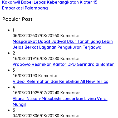
Kakanwil Babel Lepas Keberangkatan Kloter 15
Embarkasi Palembang
Popular Post
1
06/08/2026
07/08/2026
0 Komentar
Masyarakat Dapat Jadwal Ukur Tanah yang Lebih
Jelas Berkat Layanan Pengukuran Terjadwal
2
16/03/2019
16/08/2023
0 Komentar
Prabowo Resmikan Kantor DPD Gerindra di Banten
3
16/03/2019
0 Komentar
Video: Kelemahan dan Kelebihan All New Terios
4
16/03/2019
25/07/2024
0 Komentar
Aliansi Nissan-Mitsubishi Luncurkan Livina Versi
Mungil
5
04/03/2023
06/03/2023
0 Komentar