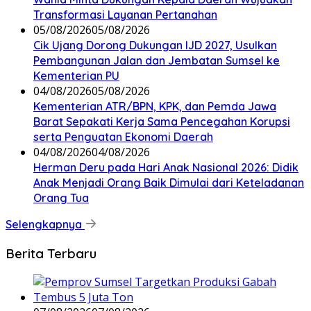
Transformasi Layanan Pertanahan
05/08/2026
05/08/2026
Cik Ujang Dorong Dukungan IJD 2027, Usulkan
Pembangunan Jalan dan Jembatan Sumsel ke
Kementerian PU
04/08/2026
05/08/2026
Kementerian ATR/BPN, KPK, dan Pemda Jawa
Barat Sepakati Kerja Sama Pencegahan Korupsi
serta Penguatan Ekonomi Daerah
04/08/2026
04/08/2026
Herman Deru pada Hari Anak Nasional 2026: Didik
Anak Menjadi Orang Baik Dimulai dari Keteladanan
Orang Tua
Selengkapnya
Berita Terbaru