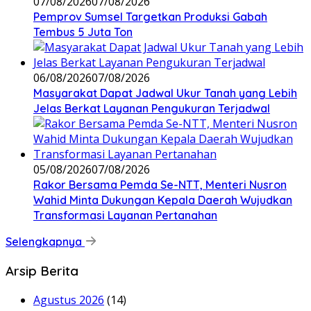
07/08/2026
07/08/2026
Pemprov Sumsel Targetkan Produksi Gabah
Tembus 5 Juta Ton
06/08/2026
07/08/2026
Masyarakat Dapat Jadwal Ukur Tanah yang Lebih
Jelas Berkat Layanan Pengukuran Terjadwal
05/08/2026
07/08/2026
Rakor Bersama Pemda Se-NTT, Menteri Nusron
Wahid Minta Dukungan Kepala Daerah Wujudkan
Transformasi Layanan Pertanahan
Selengkapnya
Arsip Berita
Agustus 2026
(14)