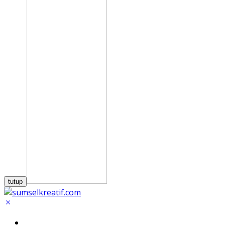
tutup
Home