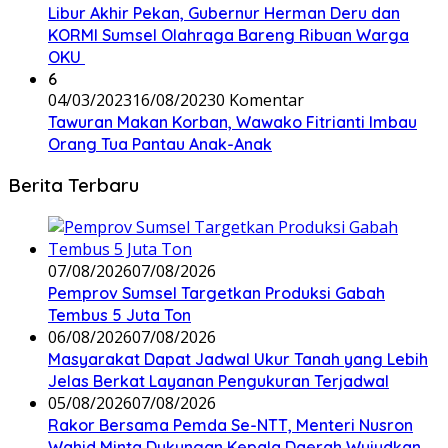
Libur Akhir Pekan, Gubernur Herman Deru dan
KORMI Sumsel Olahraga Bareng Ribuan Warga
OKU
6
04/03/2023
16/08/2023
0 Komentar
Tawuran Makan Korban, Wawako Fitrianti Imbau
Orang Tua Pantau Anak-Anak
Berita Terbaru
07/08/2026
07/08/2026
Pemprov Sumsel Targetkan Produksi Gabah
Tembus 5 Juta Ton
06/08/2026
07/08/2026
Masyarakat Dapat Jadwal Ukur Tanah yang Lebih
Jelas Berkat Layanan Pengukuran Terjadwal
05/08/2026
07/08/2026
Rakor Bersama Pemda Se-NTT, Menteri Nusron
Wahid Minta Dukungan Kepala Daerah Wujudkan