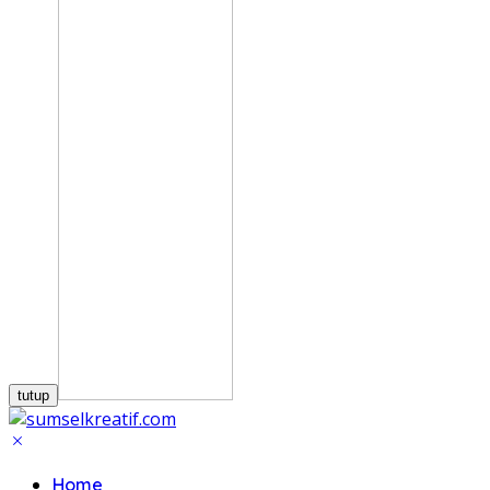
tutup
Home