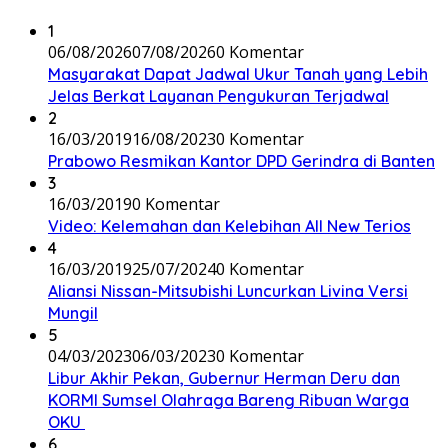
1
06/08/2026
07/08/2026
0 Komentar
Masyarakat Dapat Jadwal Ukur Tanah yang Lebih
Jelas Berkat Layanan Pengukuran Terjadwal
2
16/03/2019
16/08/2023
0 Komentar
Prabowo Resmikan Kantor DPD Gerindra di Banten
3
16/03/2019
0 Komentar
Video: Kelemahan dan Kelebihan All New Terios
4
16/03/2019
25/07/2024
0 Komentar
Aliansi Nissan-Mitsubishi Luncurkan Livina Versi
Mungil
5
04/03/2023
06/03/2023
0 Komentar
Libur Akhir Pekan, Gubernur Herman Deru dan
KORMI Sumsel Olahraga Bareng Ribuan Warga
OKU
6