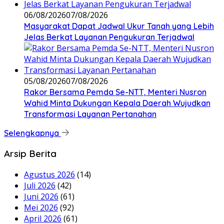
06/08/2026
07/08/2026
Masyarakat Dapat Jadwal Ukur Tanah yang Lebih
Jelas Berkat Layanan Pengukuran Terjadwal
05/08/2026
07/08/2026
Rakor Bersama Pemda Se-NTT, Menteri Nusron
Wahid Minta Dukungan Kepala Daerah Wujudkan
Transformasi Layanan Pertanahan
Selengkapnya
Arsip Berita
Agustus 2026
(14)
Juli 2026
(42)
Juni 2026
(61)
Mei 2026
(92)
April 2026
(61)