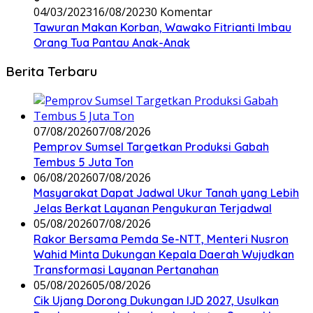
04/03/2023
16/08/2023
0 Komentar
Tawuran Makan Korban, Wawako Fitrianti Imbau
Orang Tua Pantau Anak-Anak
Berita Terbaru
07/08/2026
07/08/2026
Pemprov Sumsel Targetkan Produksi Gabah
Tembus 5 Juta Ton
06/08/2026
07/08/2026
Masyarakat Dapat Jadwal Ukur Tanah yang Lebih
Jelas Berkat Layanan Pengukuran Terjadwal
05/08/2026
07/08/2026
Rakor Bersama Pemda Se-NTT, Menteri Nusron
Wahid Minta Dukungan Kepala Daerah Wujudkan
Transformasi Layanan Pertanahan
05/08/2026
05/08/2026
Cik Ujang Dorong Dukungan IJD 2027, Usulkan