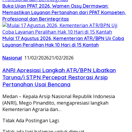
Buka Ujian PPAT 2026, Wamen Ossy Dermawan:
Memastikan Layanan Pertanahan dari PPAT Kompeten,
Profesional dan Berintegritas
Mulai 17 Agustus 2026, Kementerian ATR/BPN Uji Coba
Layanan Peralihan Hak 10 Hari di 15 Kantah
Nasional
11/02/2026
21/02/2026
ANRI Apresiasi Langkah ATR/BPN Libatkan
Taruna/i STPN Percepat Restorasi Arsip
Pertanahan Usai Bencana
Medan – Kepala Arsip Nasional Republik Indonesia
(ANRI), Mego Pinandito, mengapresiasi langkah
Kementerian Agraria dan…
Tidak Ada Postingan Lagi.
Tidak ada lagi halaman untuk dimuat.