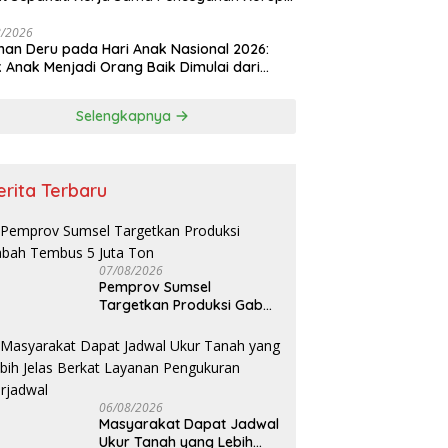
a Penguatan Ekonomi Daerah
8/2026
an Deru pada Hari Anak Nasional 2026:
k Anak Menjadi Orang Baik Dimulai dari
ladanan Orang Tua
Selengkapnya
erita Terbaru
07/08/2026
Pemprov Sumsel
Targetkan Produksi Gabah
Tembus 5 Juta Ton
06/08/2026
Masyarakat Dapat Jadwal
Ukur Tanah yang Lebih