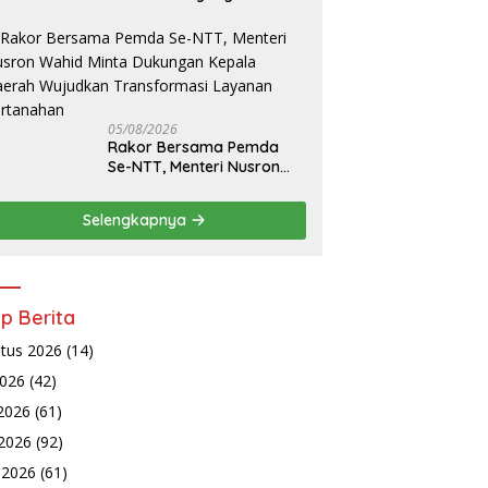
Jelas Berkat Layanan
Pengukuran Terjadwal
05/08/2026
Rakor Bersama Pemda
Se-NTT, Menteri Nusron
Wahid Minta Dukungan
Kepala Daerah Wujudkan
Selengkapnya
Transformasi Layanan
Pertanahan
ip Berita
tus 2026
(14)
2026
(42)
 2026
(61)
2026
(92)
l 2026
(61)