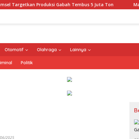
roduksi Gabah Tembus 5 Juta Ton
Masyarakat Dapat J
Otomotif
Olahraga
Lainnya
iminal
Politik
B
/06/2025