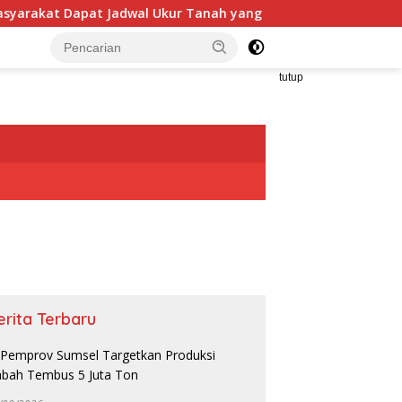
adwal Ukur Tanah yang Lebih Jelas Berkat Layanan Pengukuran
tutup
erita Terbaru