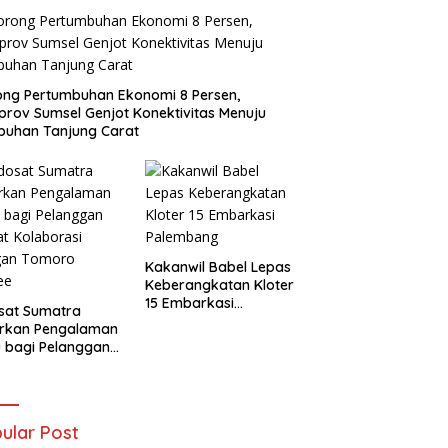
ng Pertumbuhan Ekonomi 8 Persen,
rov Sumsel Genjot Konektivitas Menuju
buhan Tanjung Carat
Kakanwil Babel Lepas
Keberangkatan Kloter
15 Embarkasi
sat Sumatra
Palembang
irkan Pengalaman
 bagi Pelanggan
t Kolaborasi
gan Tomoro
ee
ular Post