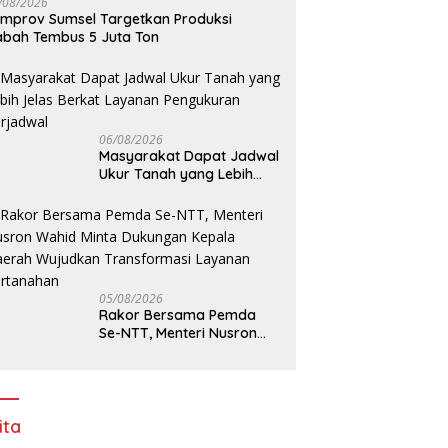
/08/2026
mprov Sumsel Targetkan Produksi
bah Tembus 5 Juta Ton
06/08/2026
Masyarakat Dapat Jadwal
Ukur Tanah yang Lebih
Jelas Berkat Layanan
Pengukuran Terjadwal
05/08/2026
Rakor Bersama Pemda
Se-NTT, Menteri Nusron
Wahid Minta Dukungan
Kepala Daerah Wujudkan
Transformasi Layanan
Pertanahan
ita