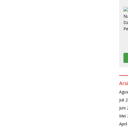
Ars
Agus
Juli 
Juni
Mei 
Apri