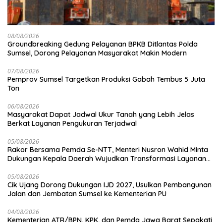
08/08/2026
Groundbreaking Gedung Pelayanan BPKB Ditlantas Polda
Sumsel, Dorong Pelayanan Masyarakat Makin Modern
07/08/2026
Pemprov Sumsel Targetkan Produksi Gabah Tembus 5 Juta
Ton
06/08/2026
Masyarakat Dapat Jadwal Ukur Tanah yang Lebih Jelas
Berkat Layanan Pengukuran Terjadwal
05/08/2026
Rakor Bersama Pemda Se-NTT, Menteri Nusron Wahid Minta
Dukungan Kepala Daerah Wujudkan Transformasi Layanan
Pertanahan
05/08/2026
Cik Ujang Dorong Dukungan IJD 2027, Usulkan Pembangunan
Jalan dan Jembatan Sumsel ke Kementerian PU
04/08/2026
Kementerian ATR/BPN, KPK, dan Pemda Jawa Barat Sepakati