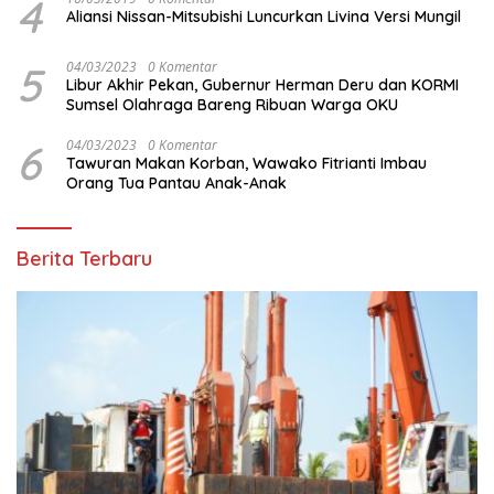
4
Aliansi Nissan-Mitsubishi Luncurkan Livina Versi Mungil
5
04/03/2023
0 Komentar
Libur Akhir Pekan, Gubernur Herman Deru dan KORMI
Sumsel Olahraga Bareng Ribuan Warga OKU
6
04/03/2023
0 Komentar
Tawuran Makan Korban, Wawako Fitrianti Imbau
Orang Tua Pantau Anak-Anak
Berita Terbaru