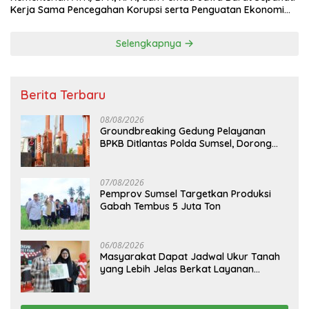
Kerja Sama Pencegahan Korupsi serta Penguatan Ekonomi
Daerah
Selengkapnya
Berita Terbaru
08/08/2026
Groundbreaking Gedung Pelayanan
BPKB Ditlantas Polda Sumsel, Dorong
Pelayanan Masyarakat Makin Modern
07/08/2026
Pemprov Sumsel Targetkan Produksi
Gabah Tembus 5 Juta Ton
06/08/2026
Masyarakat Dapat Jadwal Ukur Tanah
yang Lebih Jelas Berkat Layanan
Pengukuran Terjadwal