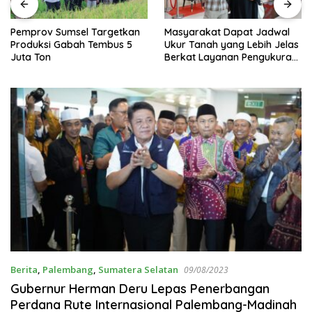
Pemprov Sumsel Targetkan
Masyarakat Dapat Jadwal
Produksi Gabah Tembus 5
Ukur Tanah yang Lebih Jelas
Juta Ton
Berkat Layanan Pengukuran
Terjadwal
Berita
,
Palembang
,
Sumatera Selatan
09/08/2023
Gubernur Herman Deru Lepas Penerbangan
Perdana Rute Internasional Palembang-Madinah