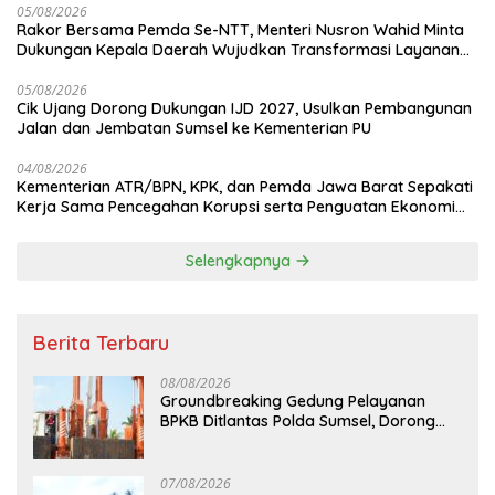
05/08/2026
Rakor Bersama Pemda Se-NTT, Menteri Nusron Wahid Minta
Dukungan Kepala Daerah Wujudkan Transformasi Layanan
Pertanahan
05/08/2026
Cik Ujang Dorong Dukungan IJD 2027, Usulkan Pembangunan
Jalan dan Jembatan Sumsel ke Kementerian PU
04/08/2026
Kementerian ATR/BPN, KPK, dan Pemda Jawa Barat Sepakati
Kerja Sama Pencegahan Korupsi serta Penguatan Ekonomi
Daerah
Selengkapnya
Berita Terbaru
08/08/2026
Groundbreaking Gedung Pelayanan
BPKB Ditlantas Polda Sumsel, Dorong
Pelayanan Masyarakat Makin Modern
07/08/2026