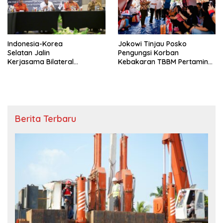
Indonesia-Korea
Jokowi Tinjau Posko
Selatan Jalin
Pengungsi Korban
Kerjasama Bilateral
Kebakaran TBBM Pertamina
Tanggulangi Karhutla
Plumpang
Berita Terbaru