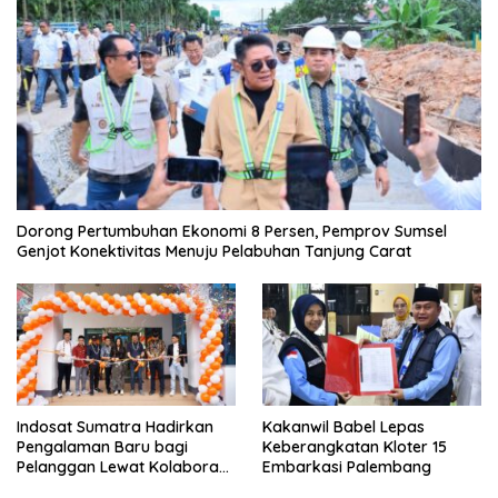
Dorong Pertumbuhan Ekonomi 8 Persen, Pemprov Sumsel
Genjot Konektivitas Menuju Pelabuhan Tanjung Carat
Indosat Sumatra Hadirkan
Kakanwil Babel Lepas
Pengalaman Baru bagi
Keberangkatan Kloter 15
Pelanggan Lewat Kolaborasi
Embarkasi Palembang
dengan Tomoro Coffee