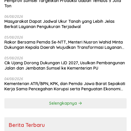
Pemprov Sumsel Targetkan Produksi Gabah Tembus 5 Juta
Ton
06/08/2026
Masyarakat Dapat Jadwal Ukur Tanah yang Lebih Jelas
Berkat Layanan Pengukuran Terjadwal
05/08/2026
Rakor Bersama Pemda Se-NTT, Menteri Nusron Wahid Minta
Dukungan Kepala Daerah Wujudkan Transformasi Layanan
Pertanahan
05/08/2026
Cik Ujang Dorong Dukungan IJD 2027, Usulkan Pembangunan
Jalan dan Jembatan Sumsel ke Kementerian PU
04/08/2026
Kementerian ATR/BPN, KPK, dan Pemda Jawa Barat Sepakati
Kerja Sama Pencegahan Korupsi serta Penguatan Ekonomi
Daerah
Selengkapnya
Berita Terbaru