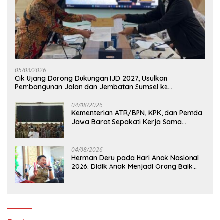
05/08/2026
Cik Ujang Dorong Dukungan IJD 2027, Usulkan
Pembangunan Jalan dan Jembatan Sumsel ke
Kementerian PU
04/08/2026
Kementerian ATR/BPN, KPK, dan Pemda
Jawa Barat Sepakati Kerja Sama
Pencegahan Korupsi serta Penguatan
Ekonomi Daerah
04/08/2026
Herman Deru pada Hari Anak Nasional
2026: Didik Anak Menjadi Orang Baik
Dimulai dari Keteladanan Orang Tua