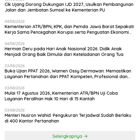
Cik Ujang Dorong Dukungan IJD 2027, Usulkan Pembangunan
Jalan dan Jembatan Sumsel ke Kementerian PU
04/08/2026
Kementerian ATR/BPN, KPK, dan Pemda Jawa Barat Sepakati
Kerja Sama Pencegahan Korupsi serta Penguatan Ekonomi
Daerah
04/08/2026
Herman Deru pada Hari Anak Nasional 2026: Didik Anak
Menjadi Orang Baik Dimulai dari Keteladanan Orang Tua
03/08/2026
Buka Ujian PPAT 2026, Wamen Ossy Dermawan: Memastikan
Layanan Pertanahan dari PPAT Kompeten, Profesional dan
Berintegritas
03/08/2026
Mulai 17 Agustus 2026, Kementerian ATR/BPN Uji Coba
Layanan Peralihan Hak 10 Hari di 15 Kantah
03/08/2026
Menteri Nusron Wahid: Pengukuran Terjadwal Sudah Berlaku
di 400 Kantor Pertanahan
Selengkapnya