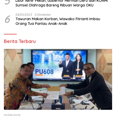
5
Libur Akhir Pekan, Gubernur Herman Deru dan KORMI
Sumsel Olahraga Bareng Ribuan Warga OKU
6
04/03/2023
0 Komentar
Tawuran Makan Korban, Wawako Fitrianti Imbau
Orang Tua Pantau Anak-Anak
Berita Terbaru
05/08/2026