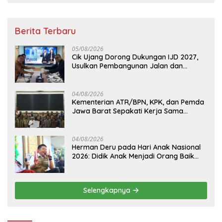
Berita Terbaru
05/08/2026
Cik Ujang Dorong Dukungan IJD 2027,
Usulkan Pembangunan Jalan dan
Jembatan Sumsel ke Kementerian PU
04/08/2026
Kementerian ATR/BPN, KPK, dan Pemda
Jawa Barat Sepakati Kerja Sama
Pencegahan Korupsi serta Penguatan
Ekonomi Daerah
04/08/2026
Herman Deru pada Hari Anak Nasional
2026: Didik Anak Menjadi Orang Baik
Dimulai dari Keteladanan Orang Tua
Selengkapnya