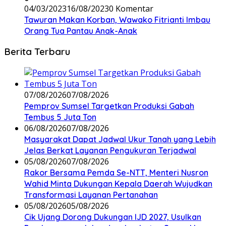
04/03/2023
16/08/2023
0 Komentar
Tawuran Makan Korban, Wawako Fitrianti Imbau
Orang Tua Pantau Anak-Anak
Berita Terbaru
07/08/2026
07/08/2026
Pemprov Sumsel Targetkan Produksi Gabah
Tembus 5 Juta Ton
06/08/2026
07/08/2026
Masyarakat Dapat Jadwal Ukur Tanah yang Lebih
Jelas Berkat Layanan Pengukuran Terjadwal
05/08/2026
07/08/2026
Rakor Bersama Pemda Se-NTT, Menteri Nusron
Wahid Minta Dukungan Kepala Daerah Wujudkan
Transformasi Layanan Pertanahan
05/08/2026
05/08/2026
Cik Ujang Dorong Dukungan IJD 2027, Usulkan