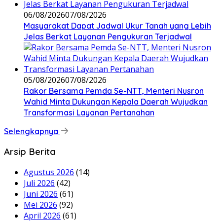
06/08/2026
07/08/2026
Masyarakat Dapat Jadwal Ukur Tanah yang Lebih
Jelas Berkat Layanan Pengukuran Terjadwal
05/08/2026
07/08/2026
Rakor Bersama Pemda Se-NTT, Menteri Nusron
Wahid Minta Dukungan Kepala Daerah Wujudkan
Transformasi Layanan Pertanahan
Selengkapnya
Arsip Berita
Agustus 2026
(14)
Juli 2026
(42)
Juni 2026
(61)
Mei 2026
(92)
April 2026
(61)