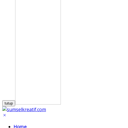
tutup
Home