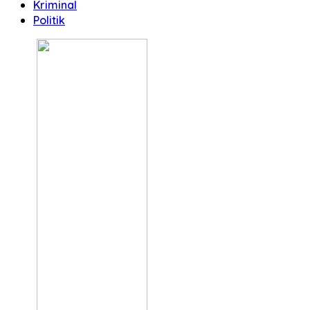
Kriminal
Politik