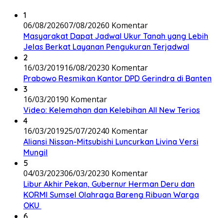
1
06/08/2026
07/08/2026
0 Komentar
Masyarakat Dapat Jadwal Ukur Tanah yang Lebih
Jelas Berkat Layanan Pengukuran Terjadwal
2
16/03/2019
16/08/2023
0 Komentar
Prabowo Resmikan Kantor DPD Gerindra di Banten
3
16/03/2019
0 Komentar
Video: Kelemahan dan Kelebihan All New Terios
4
16/03/2019
25/07/2024
0 Komentar
Aliansi Nissan-Mitsubishi Luncurkan Livina Versi
Mungil
5
04/03/2023
06/03/2023
0 Komentar
Libur Akhir Pekan, Gubernur Herman Deru dan
KORMI Sumsel Olahraga Bareng Ribuan Warga
OKU
6