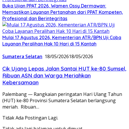
Buka Ujian PPAT 2026, Wamen Ossy Dermawan:
Memastikan Layanan Pertanahan dari PPAT Kompeten,
Profesional dan Berintegritas
Mulai 17 Agustus 2026, Kementerian ATR/BPN Uji Coba
Layanan Peralihan Hak 10 Hari di 15 Kantah
Sumatera Selatan
18/05/2026
18/05/2026
Cik Ujang Lepas Jalan Santai HUT ke-80 Sumsel,
Ribuan ASN dan Warga Meriahkan
Kebersamaan
Palembang — Rangkaian peringatan Hari Ulang Tahun
(HUT) ke-80 Provinsi Sumatera Selatan berlangsung
meriah. Ribuan…
Tidak Ada Postingan Lagi.
Tidak ada lagi halaman untuk dimuat.