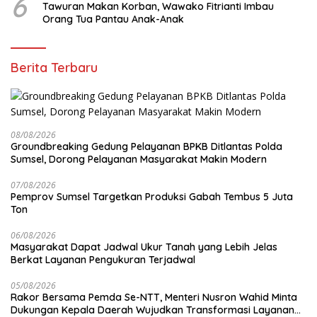
6
Tawuran Makan Korban, Wawako Fitrianti Imbau
Orang Tua Pantau Anak-Anak
Berita Terbaru
08/08/2026
Groundbreaking Gedung Pelayanan BPKB Ditlantas Polda
Sumsel, Dorong Pelayanan Masyarakat Makin Modern
07/08/2026
Pemprov Sumsel Targetkan Produksi Gabah Tembus 5 Juta
Ton
06/08/2026
Masyarakat Dapat Jadwal Ukur Tanah yang Lebih Jelas
Berkat Layanan Pengukuran Terjadwal
05/08/2026
Rakor Bersama Pemda Se-NTT, Menteri Nusron Wahid Minta
Dukungan Kepala Daerah Wujudkan Transformasi Layanan