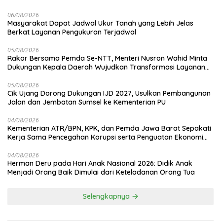
06/08/2026
Masyarakat Dapat Jadwal Ukur Tanah yang Lebih Jelas
Berkat Layanan Pengukuran Terjadwal
05/08/2026
Rakor Bersama Pemda Se-NTT, Menteri Nusron Wahid Minta
Dukungan Kepala Daerah Wujudkan Transformasi Layanan
Pertanahan
05/08/2026
Cik Ujang Dorong Dukungan IJD 2027, Usulkan Pembangunan
Jalan dan Jembatan Sumsel ke Kementerian PU
04/08/2026
Kementerian ATR/BPN, KPK, dan Pemda Jawa Barat Sepakati
Kerja Sama Pencegahan Korupsi serta Penguatan Ekonomi
Daerah
04/08/2026
Herman Deru pada Hari Anak Nasional 2026: Didik Anak
Menjadi Orang Baik Dimulai dari Keteladanan Orang Tua
Selengkapnya