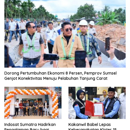
Dorong Pertumbuhan Ekonomi 8 Persen, Pemprov Sumsel
Genjot Konektivitas Menuju Pelabuhan Tanjung Carat
Indosat Sumatra Hadirkan
Kakanwil Babel Lepas
Pengalaman Baru bagi
Keberangkatan Kloter 15