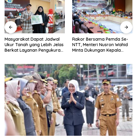
Masyarakat Dapat Jadwal
Rakor Bersama Pemda Se-
Ukur Tanah yang Lebih Jelas
NTT, Menteri Nusron Wahid
Berkat Layanan Pengukuran
Minta Dukungan Kepala
Terjadwal
Daerah Wujudkan
Transformasi Layanan
Pertanahan