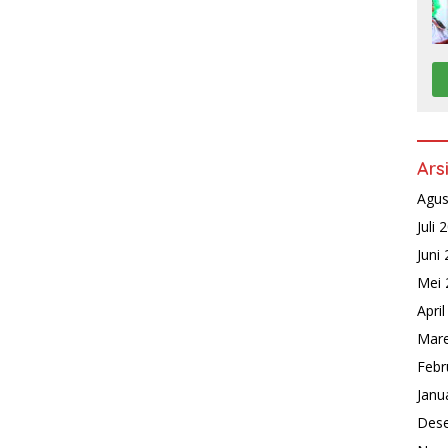
Ars
Agus
Juli 
Juni
Mei 
Apri
Mare
Febr
Janu
Des