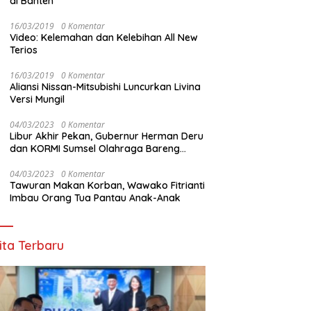
di Banten
16/03/2019
0 Komentar
Video: Kelemahan dan Kelebihan All New
Terios
16/03/2019
0 Komentar
Aliansi Nissan-Mitsubishi Luncurkan Livina
Versi Mungil
04/03/2023
0 Komentar
Libur Akhir Pekan, Gubernur Herman Deru
dan KORMI Sumsel Olahraga Bareng
Ribuan Warga OKU
04/03/2023
0 Komentar
Tawuran Makan Korban, Wawako Fitrianti
Imbau Orang Tua Pantau Anak-Anak
ita Terbaru