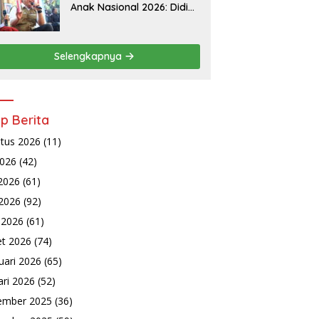
Anak Nasional 2026: Didik
Anak Menjadi Orang Baik
Dimulai dari Keteladanan
Orang Tua
Selengkapnya
ip Berita
tus 2026
(11)
2026
(42)
 2026
(61)
2026
(92)
l 2026
(61)
t 2026
(74)
uari 2026
(65)
ari 2026
(52)
ember 2025
(36)