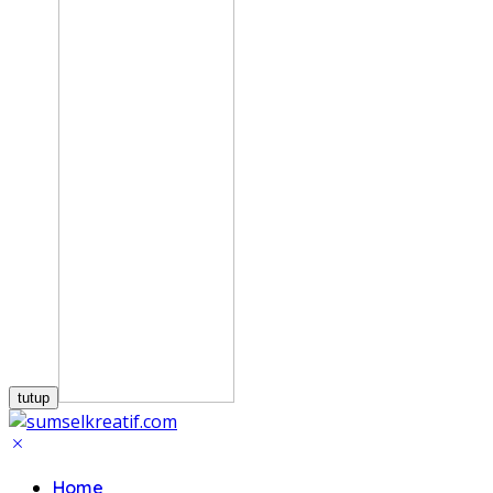
tutup
Home