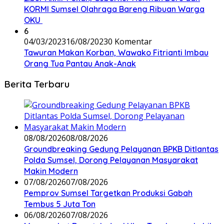
KORMI Sumsel Olahraga Bareng Ribuan Warga
OKU
6
04/03/2023
16/08/2023
0 Komentar
Tawuran Makan Korban, Wawako Fitrianti Imbau
Orang Tua Pantau Anak-Anak
Berita Terbaru
08/08/2026
08/08/2026
Groundbreaking Gedung Pelayanan BPKB Ditlantas
Polda Sumsel, Dorong Pelayanan Masyarakat
Makin Modern
07/08/2026
07/08/2026
Pemprov Sumsel Targetkan Produksi Gabah
Tembus 5 Juta Ton
06/08/2026
07/08/2026