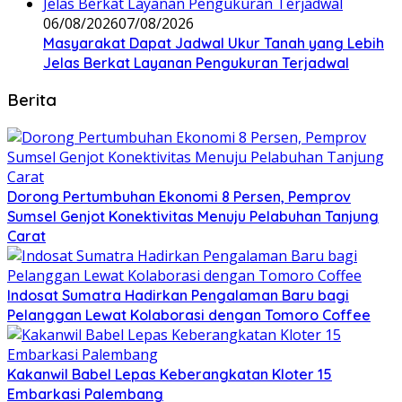
06/08/2026
07/08/2026
Masyarakat Dapat Jadwal Ukur Tanah yang Lebih
Jelas Berkat Layanan Pengukuran Terjadwal
Berita
Dorong Pertumbuhan Ekonomi 8 Persen, Pemprov
Sumsel Genjot Konektivitas Menuju Pelabuhan Tanjung
Carat
Indosat Sumatra Hadirkan Pengalaman Baru bagi
Pelanggan Lewat Kolaborasi dengan Tomoro Coffee
Kakanwil Babel Lepas Keberangkatan Kloter 15
Embarkasi Palembang