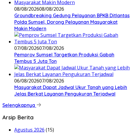
08/08/2026
08/08/2026
Groundbreaking Gedung Pelayanan BPKB Ditlantas
Polda Sumsel, Dorong Pelayanan Masyarakat
Makin Modern
07/08/2026
07/08/2026
Pemprov Sumsel Targetkan Produksi Gabah
Tembus 5 Juta Ton
06/08/2026
07/08/2026
Masyarakat Dapat Jadwal Ukur Tanah yang Lebih
Jelas Berkat Layanan Pengukuran Terjadwal
Selengkapnya
Arsip Berita
Agustus 2026
(15)