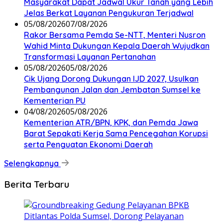
Masyarakat Dapat Jadwal Ukur Tanah yang Lebih
Jelas Berkat Layanan Pengukuran Terjadwal
05/08/2026
07/08/2026
Rakor Bersama Pemda Se-NTT, Menteri Nusron
Wahid Minta Dukungan Kepala Daerah Wujudkan
Transformasi Layanan Pertanahan
05/08/2026
05/08/2026
Cik Ujang Dorong Dukungan IJD 2027, Usulkan
Pembangunan Jalan dan Jembatan Sumsel ke
Kementerian PU
04/08/2026
05/08/2026
Kementerian ATR/BPN, KPK, dan Pemda Jawa
Barat Sepakati Kerja Sama Pencegahan Korupsi
serta Penguatan Ekonomi Daerah
Selengkapnya
Berita Terbaru