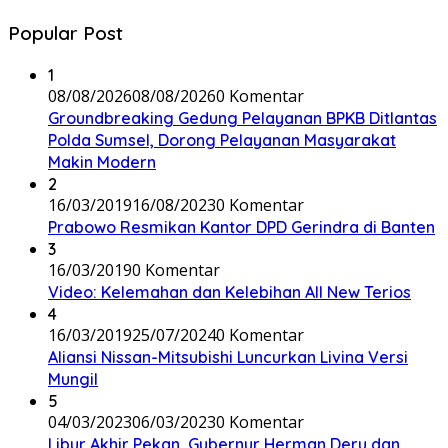
Popular Post
1
08/08/2026
08/08/2026
0 Komentar
Groundbreaking Gedung Pelayanan BPKB Ditlantas
Polda Sumsel, Dorong Pelayanan Masyarakat
Makin Modern
2
16/03/2019
16/08/2023
0 Komentar
Prabowo Resmikan Kantor DPD Gerindra di Banten
3
16/03/2019
0 Komentar
Video: Kelemahan dan Kelebihan All New Terios
4
16/03/2019
25/07/2024
0 Komentar
Aliansi Nissan-Mitsubishi Luncurkan Livina Versi
Mungil
5
04/03/2023
06/03/2023
0 Komentar
Libur Akhir Pekan, Gubernur Herman Deru dan