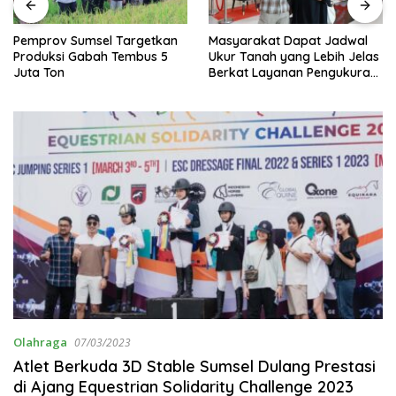
Pemprov Sumsel Targetkan
Masyarakat Dapat Jadwal
Produksi Gabah Tembus 5
Ukur Tanah yang Lebih Jelas
Juta Ton
Berkat Layanan Pengukuran
Terjadwal
Olahraga
07/03/2023
Atlet Berkuda 3D Stable Sumsel Dulang Prestasi
di Ajang Equestrian Solidarity Challenge 2023