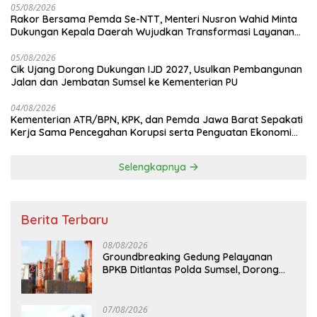
05/08/2026
Rakor Bersama Pemda Se-NTT, Menteri Nusron Wahid Minta
Dukungan Kepala Daerah Wujudkan Transformasi Layanan
Pertanahan
05/08/2026
Cik Ujang Dorong Dukungan IJD 2027, Usulkan Pembangunan
Jalan dan Jembatan Sumsel ke Kementerian PU
04/08/2026
Kementerian ATR/BPN, KPK, dan Pemda Jawa Barat Sepakati
Kerja Sama Pencegahan Korupsi serta Penguatan Ekonomi
Daerah
Selengkapnya
Berita Terbaru
08/08/2026
Groundbreaking Gedung Pelayanan
BPKB Ditlantas Polda Sumsel, Dorong
Pelayanan Masyarakat Makin Modern
07/08/2026