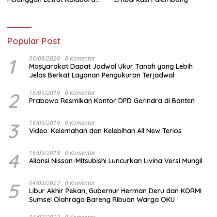
dengan Tomoro Coffee
Popular Post
1
06/08/2026
0 Komentar
Masyarakat Dapat Jadwal Ukur Tanah yang Lebih
Jelas Berkat Layanan Pengukuran Terjadwal
2
16/03/2019
0 Komentar
Prabowo Resmikan Kantor DPD Gerindra di Banten
3
16/03/2019
0 Komentar
Video: Kelemahan dan Kelebihan All New Terios
4
16/03/2019
0 Komentar
Aliansi Nissan-Mitsubishi Luncurkan Livina Versi Mungil
5
04/03/2023
0 Komentar
Libur Akhir Pekan, Gubernur Herman Deru dan KORMI
Sumsel Olahraga Bareng Ribuan Warga OKU