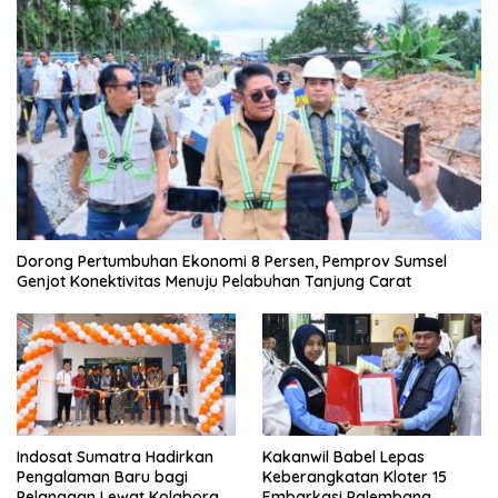
Dorong Pertumbuhan Ekonomi 8 Persen, Pemprov Sumsel
Genjot Konektivitas Menuju Pelabuhan Tanjung Carat
Indosat Sumatra Hadirkan
Kakanwil Babel Lepas
Pengalaman Baru bagi
Keberangkatan Kloter 15
Pelanggan Lewat Kolaborasi
Embarkasi Palembang