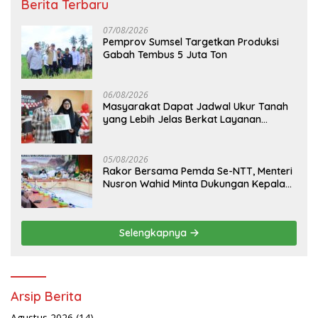
Berita Terbaru
07/08/2026
Pemprov Sumsel Targetkan Produksi
Gabah Tembus 5 Juta Ton
06/08/2026
Masyarakat Dapat Jadwal Ukur Tanah
yang Lebih Jelas Berkat Layanan
Pengukuran Terjadwal
05/08/2026
Rakor Bersama Pemda Se-NTT, Menteri
Nusron Wahid Minta Dukungan Kepala
Daerah Wujudkan Transformasi
Layanan Pertanahan
Selengkapnya
Arsip Berita
Agustus 2026
(14)