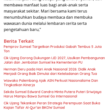
membawa manfaat luas bagi anak-anak serta
masyarakat sekitar. Mari bersama kami terus
menumbuhkan budaya membaca dan membuka
wawasan dunia melalui lembaran cerita serta
pengetahuan baru,”
Berita Terkait
Pemprov Sumsel Targetkan Produksi Gabah Tembus 5 Juta
Ton
Cik Ujang Dorong Dukungan IJD 2027, Usulkan Pembangunan
Jalan dan Jembatan Sumsel ke Kementerian PU
Herman Deru pada Hari Anak Nasional 2026: Didik Anak
Menjadi Orang Baik Dimulai dari Keteladanan Orang Tua
Wawako Palembang Ajak ASN Perkuat Nasionalisme Dan
Tingkatkan Kinerja
Sekda Sumsel Edward Candra Minta Putera Puteri Sriwijaya
Harus Mampu Bawa Sumsel Go Internasional
Cik Ujang Tekankan Peran Strategis Perempuan Saat Buka
Kajian Tafsir Al-Qur’an BKOW Sumsel