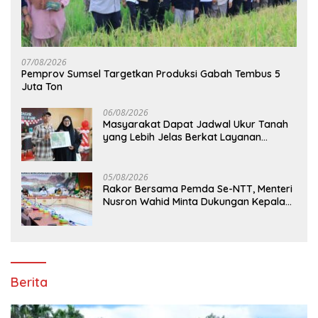
07/08/2026
Pemprov Sumsel Targetkan Produksi Gabah Tembus 5
Juta Ton
06/08/2026
Masyarakat Dapat Jadwal Ukur Tanah
yang Lebih Jelas Berkat Layanan
Pengukuran Terjadwal
05/08/2026
Rakor Bersama Pemda Se-NTT, Menteri
Nusron Wahid Minta Dukungan Kepala
Daerah Wujudkan Transformasi
Layanan Pertanahan
Berita