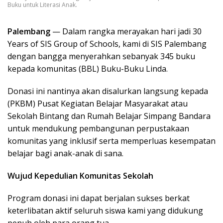
Buku untuk Literasi Anak.
Palembang
— Dalam rangka merayakan hari jadi 30
Years of SIS Group of Schools, kami di SIS Palembang
dengan bangga menyerahkan sebanyak 345 buku
kepada komunitas (BBL) Buku-Buku Linda.
Donasi ini nantinya akan disalurkan langsung kepada
(PKBM) Pusat Kegiatan Belajar Masyarakat atau
Sekolah Bintang dan Rumah Belajar Simpang Bandara
untuk mendukung pembangunan perpustakaan
komunitas yang inklusif serta memperluas kesempatan
belajar bagi anak-anak di sana.
Wujud Kepedulian Komunitas Sekolah
Program donasi ini dapat berjalan sukses berkat
keterlibatan aktif seluruh siswa kami yang didukung
penuh oleh para orang tua.