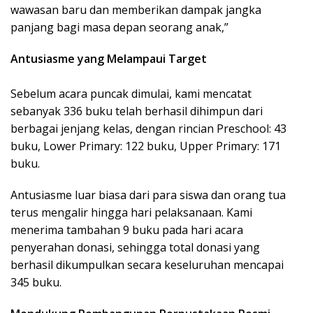
wawasan baru dan memberikan dampak jangka
panjang bagi masa depan seorang anak,”
Antusiasme yang Melampaui Target
Sebelum acara puncak dimulai, kami mencatat
sebanyak 336 buku telah berhasil dihimpun dari
berbagai jenjang kelas, dengan rincian Preschool: 43
buku, Lower Primary: 122 buku, Upper Primary: 171
buku.
Antusiasme luar biasa dari para siswa dan orang tua
terus mengalir hingga hari pelaksanaan. Kami
menerima tambahan 9 buku pada hari acara
penyerahan donasi, sehingga total donasi yang
berhasil dikumpulkan secara keseluruhan mencapai
345 buku.