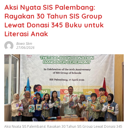
Aksi Nyata SIS Palembang:
Rayakan 30 Tahun SIS Group
Lewat Donasi 345 Buku untuk
Literasi Anak
Bowo Skm
27/06/2026
Aksi Nyata SIS Palembang: Rayakan 30 Tahun SIS Group Lewat Donasi 345