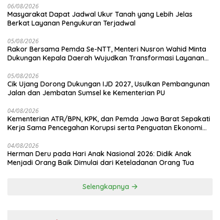
06/08/2026
Masyarakat Dapat Jadwal Ukur Tanah yang Lebih Jelas
Berkat Layanan Pengukuran Terjadwal
05/08/2026
Rakor Bersama Pemda Se-NTT, Menteri Nusron Wahid Minta
Dukungan Kepala Daerah Wujudkan Transformasi Layanan
Pertanahan
05/08/2026
Cik Ujang Dorong Dukungan IJD 2027, Usulkan Pembangunan
Jalan dan Jembatan Sumsel ke Kementerian PU
04/08/2026
Kementerian ATR/BPN, KPK, dan Pemda Jawa Barat Sepakati
Kerja Sama Pencegahan Korupsi serta Penguatan Ekonomi
Daerah
04/08/2026
Herman Deru pada Hari Anak Nasional 2026: Didik Anak
Menjadi Orang Baik Dimulai dari Keteladanan Orang Tua
Selengkapnya