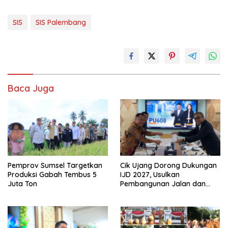
SIS
SIS Palembang
Baca Juga
Pemprov Sumsel Targetkan
Cik Ujang Dorong Dukungan
Produksi Gabah Tembus 5
IJD 2027, Usulkan
Juta Ton
Pembangunan Jalan dan
Jembatan Sumsel ke
Kementerian PU