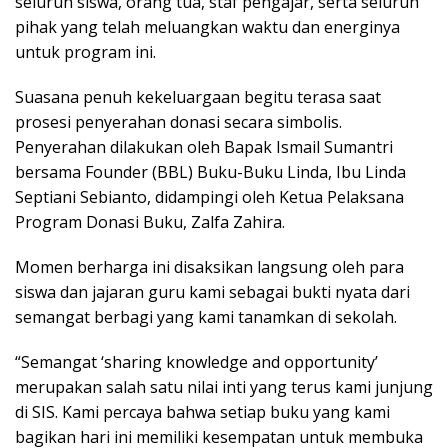
seluruh siswa, orang tua, staf pengajar, serta seluruh
pihak yang telah meluangkan waktu dan energinya
untuk program ini.
Suasana penuh kekeluargaan begitu terasa saat
prosesi penyerahan donasi secara simbolis.
Penyerahan dilakukan oleh Bapak Ismail Sumantri
bersama Founder (BBL) Buku-Buku Linda, Ibu Linda
Septiani Sebianto, didampingi oleh Ketua Pelaksana
Program Donasi Buku, Zalfa Zahira.
Momen berharga ini disaksikan langsung oleh para
siswa dan jajaran guru kami sebagai bukti nyata dari
semangat berbagi yang kami tanamkan di sekolah.
“Semangat ‘sharing knowledge and opportunity’
merupakan salah satu nilai inti yang terus kami junjung
di SIS. Kami percaya bahwa setiap buku yang kami
bagikan hari ini memiliki kesempatan untuk membuka