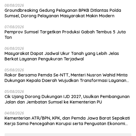
08/08/2026
Groundbreaking Gedung Pelayanan BPKB Ditlantas Polda
Sumsel, Dorong Pelayanan Masyarakat Makin Modern
07/08/2026
Pemprov Sumsel Targetkan Produksi Gabah Tembus 5 Juta
Ton
06/08/2026
Masyarakat Dapat Jadwal Ukur Tanah yang Lebih Jelas
Berkat Layanan Pengukuran Terjadwal
05/08/2026
Rakor Bersama Pemda Se-NTT, Menteri Nusron Wahid Minta
Dukungan Kepala Daerah Wujudkan Transformasi Layanan
Pertanahan
05/08/2026
Cik Ujang Dorong Dukungan IJD 2027, Usulkan Pembangunan
Jalan dan Jembatan Sumsel ke Kementerian PU
04/08/2026
Kementerian ATR/BPN, KPK, dan Pemda Jawa Barat Sepakati
Kerja Sama Pencegahan Korupsi serta Penguatan Ekonomi
Daerah