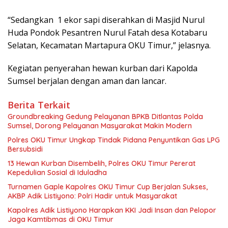
“Sedangkan 1 ekor sapi diserahkan di Masjid Nurul
Huda Pondok Pesantren Nurul Fatah desa Kotabaru
Selatan, Kecamatan Martapura OKU Timur,” jelasnya.
Kegiatan penyerahan hewan kurban dari Kapolda
Sumsel berjalan dengan aman dan lancar.
Berita Terkait
Groundbreaking Gedung Pelayanan BPKB Ditlantas Polda
Sumsel, Dorong Pelayanan Masyarakat Makin Modern
Polres OKU Timur Ungkap Tindak Pidana Penyuntikan Gas LPG
Bersubsidi
13 Hewan Kurban Disembelih, Polres OKU Timur Pererat
Kepedulian Sosial di Iduladha
Turnamen Gaple Kapolres OKU Timur Cup Berjalan Sukses,
AKBP Adik Listiyono: Polri Hadir untuk Masyarakat
Kapolres Adik Listiyono Harapkan KKI Jadi Insan dan Pelopor
Jaga Kamtibmas di OKU Timur