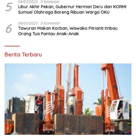
5
04/03/2023
0 Komentar
Libur Akhir Pekan, Gubernur Herman Deru dan KORMI
Sumsel Olahraga Bareng Ribuan Warga OKU
6
04/03/2023
0 Komentar
Tawuran Makan Korban, Wawako Fitrianti Imbau
Orang Tua Pantau Anak-Anak
Berita Terbaru