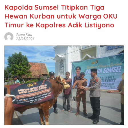
Kapolda Sumsel Titipkan Tiga
Hewan Kurban untuk Warga OKU
Timur ke Kapolres Adik Listiyono
Bowo Skm
28/05/2026