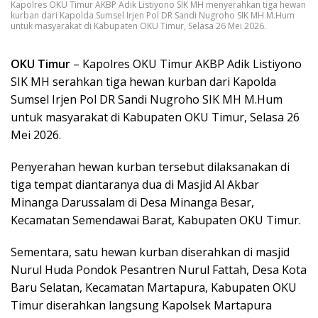
Kapolres OKU Timur AKBP Adik Listiyono SIK MH menyerahkan tiga hewan
kurban dari Kapolda Sumsel Irjen Pol DR Sandi Nugroho SIK MH M.Hum
untuk masyarakat di Kabupaten OKU Timur, Selasa 26 Mei 2026.
OKU Timur
– Kapolres OKU Timur AKBP Adik Listiyono
SIK MH serahkan tiga hewan kurban dari Kapolda
Sumsel Irjen Pol DR Sandi Nugroho SIK MH M.Hum
untuk masyarakat di Kabupaten OKU Timur, Selasa 26
Mei 2026.
Penyerahan hewan kurban tersebut dilaksanakan di
tiga tempat diantaranya dua di Masjid Al Akbar
Minanga Darussalam di Desa Minanga Besar,
Kecamatan Semendawai Barat, Kabupaten OKU Timur.
Sementara, satu hewan kurban diserahkan di masjid
Nurul Huda Pondok Pesantren Nurul Fattah, Desa Kota
Baru Selatan, Kecamatan Martapura, Kabupaten OKU
Timur diserahkan langsung Kapolsek Martapura