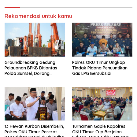
Rekomendasi untuk kamu
Groundbreaking Gedung
Polres OKU Timur Ungkap
Pelayanan BPKB Ditlantas
Tindak Pidana Penyuntikan
Polda Sumsel, Dorong
Gas LPG Bersubsidi
Pelayanan Masyarakat
Makin Modern
13 Hewan Kurban Disembelih,
Turnamen Gaple Kapolres
Polres OKU Timur Pererat
OKU Timur Cup Berjalan