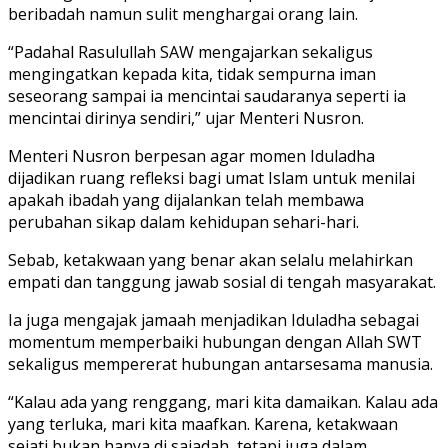
beribadah namun sulit menghargai orang lain.
“Padahal Rasulullah SAW mengajarkan sekaligus
mengingatkan kepada kita, tidak sempurna iman
seseorang sampai ia mencintai saudaranya seperti ia
mencintai dirinya sendiri,” ujar Menteri Nusron.
Menteri Nusron berpesan agar momen Iduladha
dijadikan ruang refleksi bagi umat Islam untuk menilai
apakah ibadah yang dijalankan telah membawa
perubahan sikap dalam kehidupan sehari-hari.
Sebab, ketakwaan yang benar akan selalu melahirkan
empati dan tanggung jawab sosial di tengah masyarakat.
Ia juga mengajak jamaah menjadikan Iduladha sebagai
momentum memperbaiki hubungan dengan Allah SWT
sekaligus mempererat hubungan antarsesama manusia.
“Kalau ada yang renggang, mari kita damaikan. Kalau ada
yang terluka, mari kita maafkan. Karena, ketakwaan
sejati bukan hanya di sajadah, tetapi juga dalam