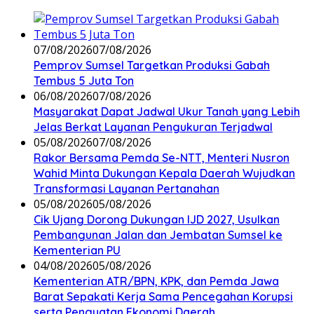
07/08/2026
07/08/2026
Pemprov Sumsel Targetkan Produksi Gabah
Tembus 5 Juta Ton
06/08/2026
07/08/2026
Masyarakat Dapat Jadwal Ukur Tanah yang Lebih
Jelas Berkat Layanan Pengukuran Terjadwal
05/08/2026
07/08/2026
Rakor Bersama Pemda Se-NTT, Menteri Nusron
Wahid Minta Dukungan Kepala Daerah Wujudkan
Transformasi Layanan Pertanahan
05/08/2026
05/08/2026
Cik Ujang Dorong Dukungan IJD 2027, Usulkan
Pembangunan Jalan dan Jembatan Sumsel ke
Kementerian PU
04/08/2026
05/08/2026
Kementerian ATR/BPN, KPK, dan Pemda Jawa
Barat Sepakati Kerja Sama Pencegahan Korupsi
serta Penguatan Ekonomi Daerah