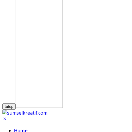
tutup
Home