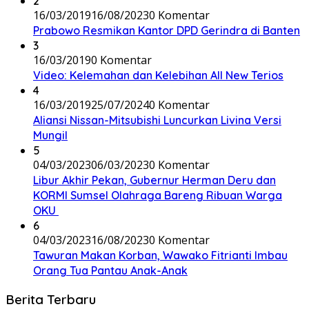
2
16/03/2019
16/08/2023
0 Komentar
Prabowo Resmikan Kantor DPD Gerindra di Banten
3
16/03/2019
0 Komentar
Video: Kelemahan dan Kelebihan All New Terios
4
16/03/2019
25/07/2024
0 Komentar
Aliansi Nissan-Mitsubishi Luncurkan Livina Versi
Mungil
5
04/03/2023
06/03/2023
0 Komentar
Libur Akhir Pekan, Gubernur Herman Deru dan
KORMI Sumsel Olahraga Bareng Ribuan Warga
OKU
6
04/03/2023
16/08/2023
0 Komentar
Tawuran Makan Korban, Wawako Fitrianti Imbau
Orang Tua Pantau Anak-Anak
Berita Terbaru