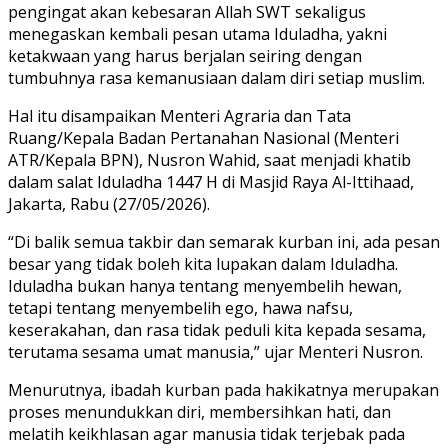
pengingat akan kebesaran Allah SWT sekaligus
menegaskan kembali pesan utama Iduladha, yakni
ketakwaan yang harus berjalan seiring dengan
tumbuhnya rasa kemanusiaan dalam diri setiap muslim.
Hal itu disampaikan Menteri Agraria dan Tata
Ruang/Kepala Badan Pertanahan Nasional (Menteri
ATR/Kepala BPN), Nusron Wahid, saat menjadi khatib
dalam salat Iduladha 1447 H di Masjid Raya Al-Ittihaad,
Jakarta, Rabu (27/05/2026).
“Di balik semua takbir dan semarak kurban ini, ada pesan
besar yang tidak boleh kita lupakan dalam Iduladha.
Iduladha bukan hanya tentang menyembelih hewan,
tetapi tentang menyembelih ego, hawa nafsu,
keserakahan, dan rasa tidak peduli kita kepada sesama,
terutama sesama umat manusia,” ujar Menteri Nusron.
Menurutnya, ibadah kurban pada hakikatnya merupakan
proses menundukkan diri, membersihkan hati, dan
melatih keikhlasan agar manusia tidak terjebak pada