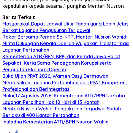
kepedulian kepada sesama,” pungkas Menteri Nusron.
Berita Terkait
Masyarakat Dapat Jadwal Ukur Tanah yang Lebih Jelas
Berkat Layanan Pengukuran Terjadwal
Rakor Bersama Pemda Se-NTT, Menteri Nusron Wahid
Minta Dukungan Kepala Daerah Wujudkan Transformasi
Layanan Pertanahan
Kementerian ATR/BPN, KPK, dan Pemda Jawa Barat
Sepakati Kerja Sama Pencegahan Korupsi serta
Penguatan Ekonomi Daerah
Buka Ujian PPAT 2026, Wamen Ossy Dermawan:
Memastikan Layanan Pertanahan dari PPAT Kompeten,
Profesional dan Berintegritas
Mulai 17 Agustus 2026, Kementerian ATR/BPN Uji Coba
Layanan Peralihan Hak 10 Hari di 15 Kantah
Menteri Nusron Wahid: Pengukuran Terjadwal Sudah
Berlaku di 400 Kantor Pertanahan
iduladha
Kementerian ATR/BPN
Nusron Wahid