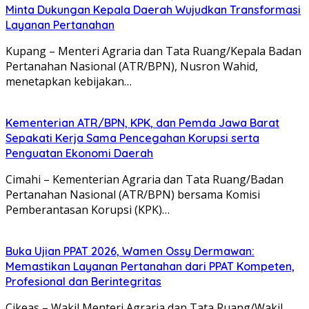
Minta Dukungan Kepala Daerah Wujudkan Transformasi
Layanan Pertanahan
Kupang – Menteri Agraria dan Tata Ruang/Kepala Badan
Pertanahan Nasional (ATR/BPN), Nusron Wahid,
menetapkan kebijakan…
Kementerian ATR/BPN, KPK, dan Pemda Jawa Barat
Sepakati Kerja Sama Pencegahan Korupsi serta
Penguatan Ekonomi Daerah
Cimahi – Kementerian Agraria dan Tata Ruang/Badan
Pertanahan Nasional (ATR/BPN) bersama Komisi
Pemberantasan Korupsi (KPK)…
Buka Ujian PPAT 2026, Wamen Ossy Dermawan:
Memastikan Layanan Pertanahan dari PPAT Kompeten,
Profesional dan Berintegritas
Cikeas – Wakil Menteri Agraria dan Tata Ruang/Wakil