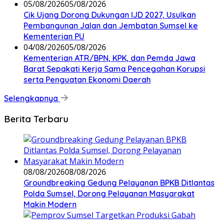
05/08/2026
05/08/2026
Cik Ujang Dorong Dukungan IJD 2027, Usulkan
Pembangunan Jalan dan Jembatan Sumsel ke
Kementerian PU
04/08/2026
05/08/2026
Kementerian ATR/BPN, KPK, dan Pemda Jawa
Barat Sepakati Kerja Sama Pencegahan Korupsi
serta Penguatan Ekonomi Daerah
Selengkapnya
Berita Terbaru
08/08/2026
08/08/2026
Groundbreaking Gedung Pelayanan BPKB Ditlantas
Polda Sumsel, Dorong Pelayanan Masyarakat
Makin Modern