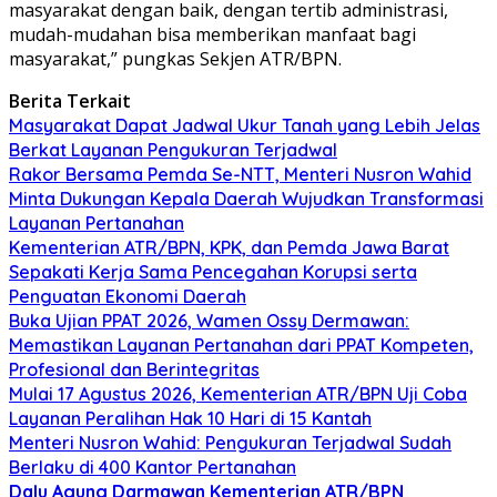
masyarakat dengan baik, dengan tertib administrasi,
mudah-mudahan bisa memberikan manfaat bagi
masyarakat,” pungkas Sekjen ATR/BPN.
Berita Terkait
Masyarakat Dapat Jadwal Ukur Tanah yang Lebih Jelas
Berkat Layanan Pengukuran Terjadwal
Rakor Bersama Pemda Se-NTT, Menteri Nusron Wahid
Minta Dukungan Kepala Daerah Wujudkan Transformasi
Layanan Pertanahan
Kementerian ATR/BPN, KPK, dan Pemda Jawa Barat
Sepakati Kerja Sama Pencegahan Korupsi serta
Penguatan Ekonomi Daerah
Buka Ujian PPAT 2026, Wamen Ossy Dermawan:
Memastikan Layanan Pertanahan dari PPAT Kompeten,
Profesional dan Berintegritas
Mulai 17 Agustus 2026, Kementerian ATR/BPN Uji Coba
Layanan Peralihan Hak 10 Hari di 15 Kantah
Menteri Nusron Wahid: Pengukuran Terjadwal Sudah
Berlaku di 400 Kantor Pertanahan
Dalu Agung Darmawan
Kementerian ATR/BPN