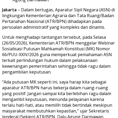
Jakarta
– Dalam bertugas, Aparatur Sipil Negara (ASN) di
lingkungan Kementerian Agraria dan Tata Ruang/Badan
Pertanahan Nasional (ATR/BPN) dihadapkan pada
persoalan administratif yang kompleks dan dinamis.
Untuk menghadapi tantangan tersebut, pada Selasa
(26/05/2026), Kementerian ATR/BPN menggelar Webinar
Sosialisasi Putusan Mahkamah Konstitusi (MK) Nomor
66/PUU-XXIV/2026 guna memperkuat pemahaman ASN
terkait perlindungan hukum dalam pelaksanaan
kewenangan pemerintahan sehingga tidak ragu dalam
pengambilan keputusan.
“Ada putusan MK seperti ini, saya harap kita sebagai
aparatur ATR/BPN harus bekerja dalam ruang-ruang
yang positif. Jangan sampai kita berlebihan ragu dalam
mengambil keputusan, menunda pelayanan karena
terlalu hati-hati, atau memilih tidak bertindak meskipun
masyarakat membutuhkan kepastian,” ujar Sekretaris
Jenderal (Sekjen) ATR/BPN, Dalu Agung Darmawan.