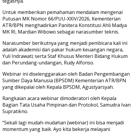
tegasnya.
Untuk memberikan pemahaman mendalam mengenai
Putusan MK Nomor 66/PUU-XXIV/2026, Kementerian
ATR/BPN menghadirkan Panitera Konstitusi Ahli Madya
MK RI, Mardian Wibowo sebagai narasumber teknis.
Narasumber berikutnya yang menjadi pembicara kali ini
adalah akademisi dan pakar hukum keuangan negara,
Yuli Indrawati; serta Staf Khusus Menteri Bidang Hukum
dan Perundang-undangan, Rudy Alfonso.
Webinar ini diselenggarakan oleh Badan Pengembangan
Sumber Daya Manusia (BPSDM) Kementerian ATR/BPN
yang dikepalai oleh Kepala BPSDM, Agustyarsyah.
Rangkaian acara webinar dimoderatori oleh Kepala
Bagian Tata Usaha Pimpinan dan Protokol, Samudra Ivan
Supratikno.
“Sekali lagi mudah-mudahan (webinar) ini bisa menjadi
momentum yang baik. Ayo kita bekerja melayani