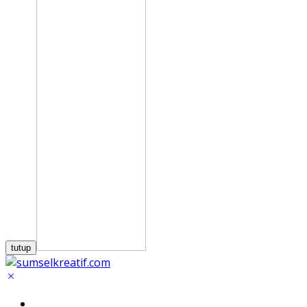
tutup
Home