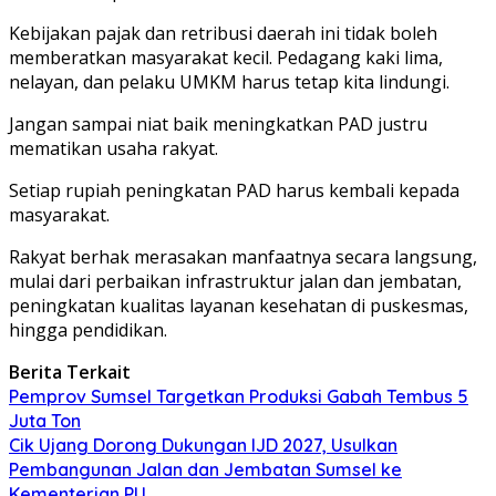
Kebijakan pajak dan retribusi daerah ini tidak boleh
memberatkan masyarakat kecil. Pedagang kaki lima,
nelayan, dan pelaku UMKM harus tetap kita lindungi.
Jangan sampai niat baik meningkatkan PAD justru
mematikan usaha rakyat.
Setiap rupiah peningkatan PAD harus kembali kepada
masyarakat.
Rakyat berhak merasakan manfaatnya secara langsung,
mulai dari perbaikan infrastruktur jalan dan jembatan,
peningkatan kualitas layanan kesehatan di puskesmas,
hingga pendidikan.
Berita Terkait
Pemprov Sumsel Targetkan Produksi Gabah Tembus 5
Juta Ton
Cik Ujang Dorong Dukungan IJD 2027, Usulkan
Pembangunan Jalan dan Jembatan Sumsel ke
Kementerian PU