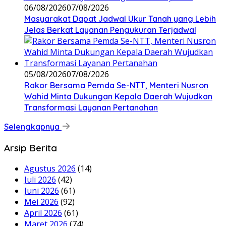
06/08/2026
07/08/2026
Masyarakat Dapat Jadwal Ukur Tanah yang Lebih
Jelas Berkat Layanan Pengukuran Terjadwal
05/08/2026
07/08/2026
Rakor Bersama Pemda Se-NTT, Menteri Nusron
Wahid Minta Dukungan Kepala Daerah Wujudkan
Transformasi Layanan Pertanahan
Selengkapnya
Arsip Berita
Agustus 2026
(14)
Juli 2026
(42)
Juni 2026
(61)
Mei 2026
(92)
April 2026
(61)
Maret 2026
(74)