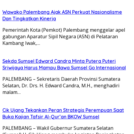
Wawako Palembang Ajak ASN Perkuat Nasionalisme
Dan Tingkatkan Kinerja
Pemerintah Kota (Pemkot) Palembang menggelar apel
gabungan Aparatur Sipil Negara (ASN) di Pelataran
Kambang Iwak,…
Sekda Sumsel Edward Candra Minta Putera Puteri
Sriwijaya Harus Mampu Bawa Sumsel Go Internasional
PALEMBANG – Sekretaris Daerah Provinsi Sumatera
Selatan, Dr. Drs. H. Edward Candra, M.H., menghadiri
malam…
Cik Ujang Tekankan Peran Strategis Perempuan Saat
Buka Kajian Tafsir Al-Qur’an BKOW Sumsel
PALEMBANG – Wakil Gubernur Sumatera Selatan