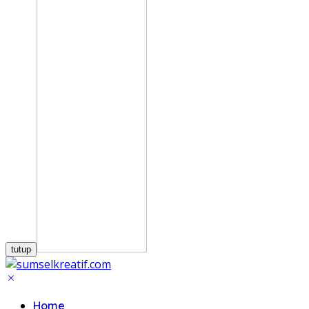
tutup
Home