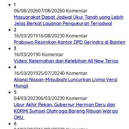
1
06/08/2026
07/08/2026
0 Komentar
Masyarakat Dapat Jadwal Ukur Tanah yang Lebih
Jelas Berkat Layanan Pengukuran Terjadwal
2
16/03/2019
16/08/2023
0 Komentar
Prabowo Resmikan Kantor DPD Gerindra di Banten
3
16/03/2019
0 Komentar
Video: Kelemahan dan Kelebihan All New Terios
4
16/03/2019
25/07/2024
0 Komentar
Aliansi Nissan-Mitsubishi Luncurkan Livina Versi
Mungil
5
04/03/2023
06/03/2023
0 Komentar
Libur Akhir Pekan, Gubernur Herman Deru dan
KORMI Sumsel Olahraga Bareng Ribuan Warga
OKU
6