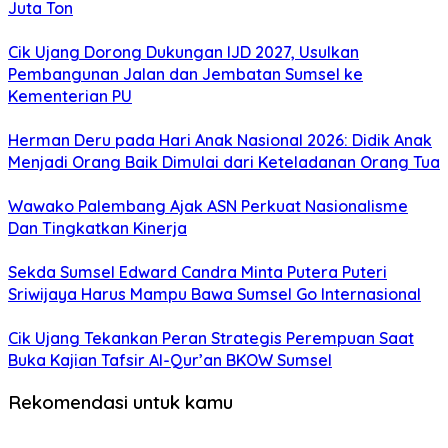
Juta Ton
Cik Ujang Dorong Dukungan IJD 2027, Usulkan
Pembangunan Jalan dan Jembatan Sumsel ke
Kementerian PU
Herman Deru pada Hari Anak Nasional 2026: Didik Anak
Menjadi Orang Baik Dimulai dari Keteladanan Orang Tua
Wawako Palembang Ajak ASN Perkuat Nasionalisme
Dan Tingkatkan Kinerja
Sekda Sumsel Edward Candra Minta Putera Puteri
Sriwijaya Harus Mampu Bawa Sumsel Go Internasional
Cik Ujang Tekankan Peran Strategis Perempuan Saat
Buka Kajian Tafsir Al-Qur’an BKOW Sumsel
Rekomendasi untuk kamu