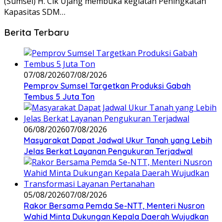
(Sumsel) H. Cik Ujang membuka kegiatan Peningkatan
Kapasitas SDM…
Berita Terbaru
07/08/2026
07/08/2026
Pemprov Sumsel Targetkan Produksi Gabah
Tembus 5 Juta Ton
06/08/2026
07/08/2026
Masyarakat Dapat Jadwal Ukur Tanah yang Lebih
Jelas Berkat Layanan Pengukuran Terjadwal
05/08/2026
07/08/2026
Rakor Bersama Pemda Se-NTT, Menteri Nusron
Wahid Minta Dukungan Kepala Daerah Wujudkan