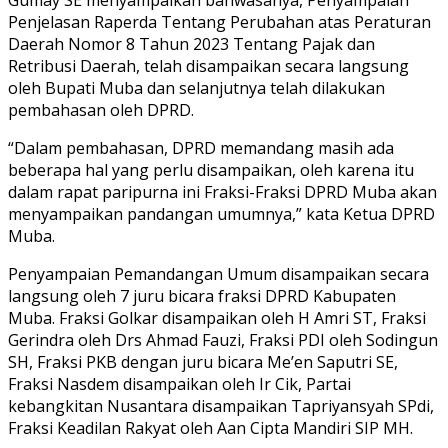
Penjelasan Raperda Tentang Perubahan atas Peraturan
Daerah Nomor 8 Tahun 2023 Tentang Pajak dan
Retribusi Daerah, telah disampaikan secara langsung
oleh Bupati Muba dan selanjutnya telah dilakukan
pembahasan oleh DPRD.
“Dalam pembahasan, DPRD memandang masih ada
beberapa hal yang perlu disampaikan, oleh karena itu
dalam rapat paripurna ini Fraksi-Fraksi DPRD Muba akan
menyampaikan pandangan umumnya,” kata Ketua DPRD
Muba.
Penyampaian Pemandangan Umum disampaikan secara
langsung oleh 7 juru bicara fraksi DPRD Kabupaten
Muba. Fraksi Golkar disampaikan oleh H Amri ST, Fraksi
Gerindra oleh Drs Ahmad Fauzi, Fraksi PDI oleh Sodingun
SH, Fraksi PKB dengan juru bicara Me’en Saputri SE,
Fraksi Nasdem disampaikan oleh Ir Cik, Partai
kebangkitan Nusantara disampaikan Tapriyansyah SPdi,
Fraksi Keadilan Rakyat oleh Aan Cipta Mandiri SIP MH.