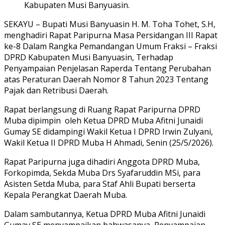
Kabupaten Musi Banyuasin.
SEKAYU – Bupati Musi Banyuasin H. M. Toha Tohet, S.H,
menghadiri Rapat Paripurna Masa Persidangan III Rapat
ke-8 Dalam Rangka Pemandangan Umum Fraksi – Fraksi
DPRD Kabupaten Musi Banyuasin, Terhadap
Penyampaian Penjelasan Raperda Tentang Perubahan
atas Peraturan Daerah Nomor 8 Tahun 2023 Tentang
Pajak dan Retribusi Daerah.
Rapat berlangsung di Ruang Rapat Paripurna DPRD
Muba dipimpin oleh Ketua DPRD Muba Afitni Junaidi
Gumay SE didampingi Wakil Ketua I DPRD Irwin Zulyani,
Wakil Ketua II DPRD Muba H Ahmadi, Senin (25/5/2026).
Rapat Paripurna juga dihadiri Anggota DPRD Muba,
Forkopimda, Sekda Muba Drs Syafaruddin MSi, para
Asisten Setda Muba, para Staf Ahli Bupati berserta
Kepala Perangkat Daerah Muba.
Dalam sambutannya, Ketua DPRD Muba Afitni Junaidi
Gumay SE menyampaikan bahwasanya, Penyampaian