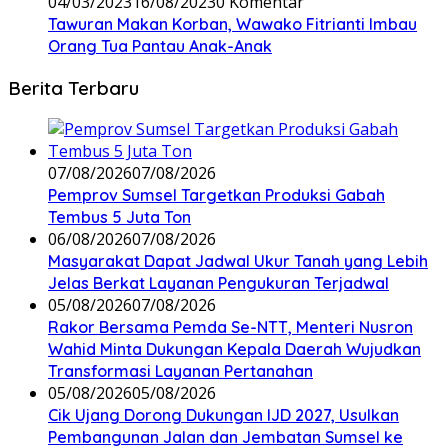
04/03/2023
16/08/2023
0 Komentar
Tawuran Makan Korban, Wawako Fitrianti Imbau
Orang Tua Pantau Anak-Anak
Berita Terbaru
07/08/2026
07/08/2026
Pemprov Sumsel Targetkan Produksi Gabah
Tembus 5 Juta Ton
06/08/2026
07/08/2026
Masyarakat Dapat Jadwal Ukur Tanah yang Lebih
Jelas Berkat Layanan Pengukuran Terjadwal
05/08/2026
07/08/2026
Rakor Bersama Pemda Se-NTT, Menteri Nusron
Wahid Minta Dukungan Kepala Daerah Wujudkan
Transformasi Layanan Pertanahan
05/08/2026
05/08/2026
Cik Ujang Dorong Dukungan IJD 2027, Usulkan
Pembangunan Jalan dan Jembatan Sumsel ke