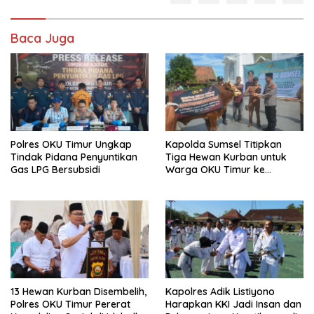
Baca Juga
Polres OKU Timur Ungkap
Kapolda Sumsel Titipkan
Tindak Pidana Penyuntikan
Tiga Hewan Kurban untuk
Gas LPG Bersubsidi
Warga OKU Timur ke
Kapolres Adik Listiyono
13 Hewan Kurban Disembelih,
Kapolres Adik Listiyono
Polres OKU Timur Pererat
Harapkan KKI Jadi Insan dan