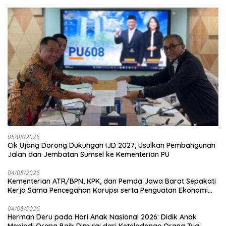
05/08/2026
Cik Ujang Dorong Dukungan IJD 2027, Usulkan Pembangunan
Jalan dan Jembatan Sumsel ke Kementerian PU
04/08/2026
Kementerian ATR/BPN, KPK, dan Pemda Jawa Barat Sepakati
Kerja Sama Pencegahan Korupsi serta Penguatan Ekonomi
Daerah
04/08/2026
Herman Deru pada Hari Anak Nasional 2026: Didik Anak
Menjadi Orang Baik Dimulai dari Keteladanan Orang Tua