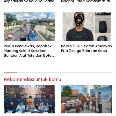
Kepedulian Sosial di Iduladha
Pelopor Jaga Kamtibmas di
OKU Timur
Peduli Pendidikan, Kapolsek
Polres OKU Selatan Amankan
Madang Suku II Salurkan
Pria Diduga Edarkan Sabu
Bantuan Alat Tulis dan Botol
Minum
Rekomendasi untuk kamu