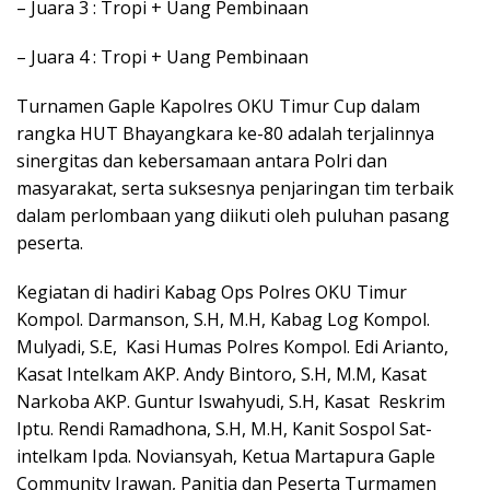
– Juara 3 : Tropi + Uang Pembinaan
– Juara 4 : Tropi + Uang Pembinaan
Turnamen Gaple Kapolres OKU Timur Cup dalam
rangka HUT Bhayangkara ke-80 adalah terjalinnya
sinergitas dan kebersamaan antara Polri dan
masyarakat, serta suksesnya penjaringan tim terbaik
dalam perlombaan yang diikuti oleh puluhan pasang
peserta.
Kegiatan di hadiri Kabag Ops Polres OKU Timur
Kompol. Darmanson, S.H, M.H, Kabag Log Kompol.
Mulyadi, S.E, Kasi Humas Polres Kompol. Edi Arianto,
Kasat Intelkam AKP. Andy Bintoro, S.H, M.M, Kasat
Narkoba AKP. Guntur Iswahyudi, S.H, Kasat Reskrim
Iptu. Rendi Ramadhona, S.H, M.H, Kanit Sospol Sat-
intelkam Ipda. Noviansyah, Ketua Martapura Gaple
Community Irawan, Panitia dan Peserta Turmamen