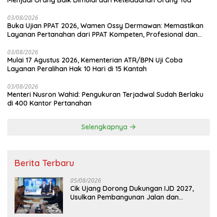
03/08/2026
Buka Ujian PPAT 2026, Wamen Ossy Dermawan: Memastikan
Layanan Pertanahan dari PPAT Kompeten, Profesional dan
Berintegritas
03/08/2026
Mulai 17 Agustus 2026, Kementerian ATR/BPN Uji Coba
Layanan Peralihan Hak 10 Hari di 15 Kantah
03/08/2026
Menteri Nusron Wahid: Pengukuran Terjadwal Sudah Berlaku
di 400 Kantor Pertanahan
Selengkapnya
Berita Terbaru
05/08/2026
Cik Ujang Dorong Dukungan IJD 2027,
Usulkan Pembangunan Jalan dan
Jembatan Sumsel ke Kementerian PU