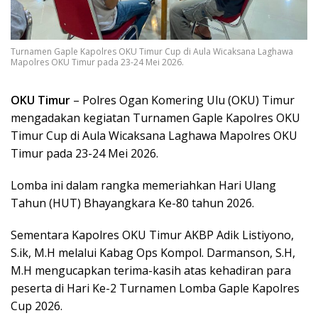
Turnamen Gaple Kapolres OKU Timur Cup di Aula Wicaksana Laghawa
Mapolres OKU Timur pada 23-24 Mei 2026.
OKU Timur
– Polres Ogan Komering Ulu (OKU) Timur
mengadakan kegiatan Turnamen Gaple Kapolres OKU
Timur Cup di Aula Wicaksana Laghawa Mapolres OKU
Timur pada 23-24 Mei 2026.
Lomba ini dalam rangka memeriahkan Hari Ulang
Tahun (HUT) Bhayangkara Ke-80 tahun 2026.
Sementara Kapolres OKU Timur AKBP Adik Listiyono,
S.ik, M.H melalui Kabag Ops Kompol. Darmanson, S.H,
M.H mengucapkan terima-kasih atas kehadiran para
peserta di Hari Ke-2 Turnamen Lomba Gaple Kapolres
Cup 2026.