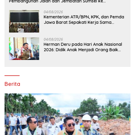
Pembangunan Jalan dan Jembatan Sumsel ke
Kementerian PU
04/08/2026
Kementerian ATR/BPN, KPK, dan Pemda
Jawa Barat Sepakati Kerja Sama
Pencegahan Korupsi serta Penguatan
Ekonomi Daerah
04/08/2026
Herman Deru pada Hari Anak Nasional
2026: Didik Anak Menjadi Orang Baik
Dimulai dari Keteladanan Orang Tua
Berita