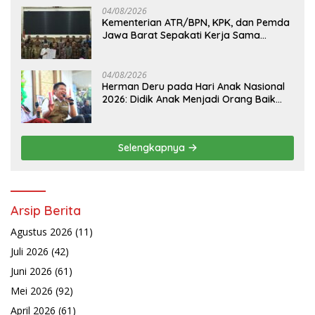
04/08/2026
Kementerian ATR/BPN, KPK, dan Pemda
Jawa Barat Sepakati Kerja Sama
Pencegahan Korupsi serta Penguatan
Ekonomi Daerah
04/08/2026
Herman Deru pada Hari Anak Nasional
2026: Didik Anak Menjadi Orang Baik
Dimulai dari Keteladanan Orang Tua
Selengkapnya
Arsip Berita
Agustus 2026
(11)
Juli 2026
(42)
Juni 2026
(61)
Mei 2026
(92)
April 2026
(61)