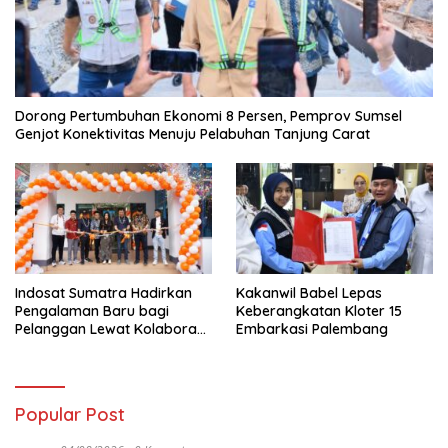
Dorong Pertumbuhan Ekonomi 8 Persen, Pemprov Sumsel
Genjot Konektivitas Menuju Pelabuhan Tanjung Carat
Indosat Sumatra Hadirkan
Kakanwil Babel Lepas
Pengalaman Baru bagi
Keberangkatan Kloter 15
Pelanggan Lewat Kolaborasi
Embarkasi Palembang
dengan Tomoro Coffee
Popular Post