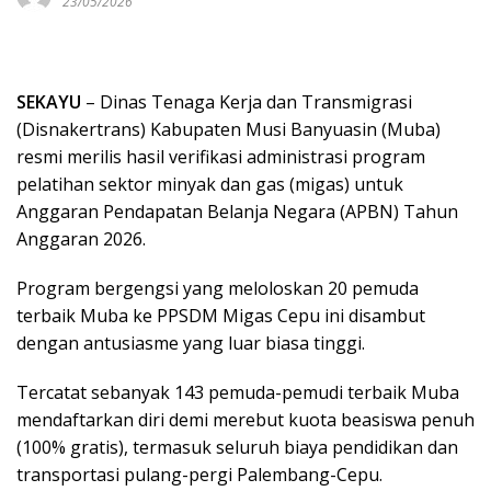
23/05/2026
SEKAYU
– Dinas Tenaga Kerja dan Transmigrasi
(Disnakertrans) Kabupaten Musi Banyuasin (Muba)
resmi merilis hasil verifikasi administrasi program
pelatihan sektor minyak dan gas (migas) untuk
Anggaran Pendapatan Belanja Negara (APBN) Tahun
Anggaran 2026.
Program bergengsi yang meloloskan 20 pemuda
terbaik Muba ke PPSDM Migas Cepu ini disambut
dengan antusiasme yang luar biasa tinggi.
Tercatat sebanyak 143 pemuda-pemudi terbaik Muba
mendaftarkan diri demi merebut kuota beasiswa penuh
(100% gratis), termasuk seluruh biaya pendidikan dan
transportasi pulang-pergi Palembang-Cepu.