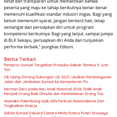
ketat dan transparan untuk memastikan bahwa
peserta yang maju ke tahap berikutnya benar-benar
memenuhi kualifikasi standar industri migas. Bagi yang
belum memenuhi syarat, jangan berkecil hati, tetap
semangat dan persiapkan diri untuk program
kompetensi berikutnya. Bagi yang lanjut, sampai jumpa
di BLK Sekayu, persiapkan diri Anda dan tunjukkan
performa terbaik,” pungkas Edison.
Berita Terkait
Pemprov Sumsel Targetkan Produksi Gabah Tembus 5 Juta
Ton
Cik Ujang Dorong Dukungan IJD 2027, Usulkan Pembangunan
Jalan dan Jembatan Sumsel ke Kementerian PU
Herman Deru pada Hari Anak Nasional 2026: Didik Anak
Menjadi Orang Baik Dimulai dari Keteladanan Orang Tua
Wawako Palembang Ajak ASN Perkuat Nasionalisme Dan
Tingkatkan Kinerja
Sekda Sumsel Edward Candra Minta Putera Puteri Sriwijaya