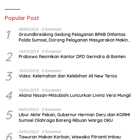
Popular Post
1
08/08/2026
0 Komentar
Groundbreaking Gedung Pelayanan BPKB Ditlantas
Polda Sumsel, Dorong Pelayanan Masyarakat Makin
Modern
2
16/03/2019
0 Komentar
Prabowo Resmikan Kantor DPD Gerindra di Banten
3
16/03/2019
0 Komentar
Video: Kelemahan dan Kelebihan All New Terios
4
16/03/2019
0 Komentar
Aliansi Nissan-Mitsubishi Luncurkan Livina Versi Mungil
5
04/03/2023
0 Komentar
Libur Akhir Pekan, Gubernur Herman Deru dan KORMI
Sumsel Olahraga Bareng Ribuan Warga OKU
6
04/03/2023
0 Komentar
Tawuran Makan Korban, Wawako Fitrianti Imbau