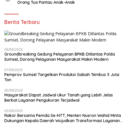
Orang Tua Pantau Anak-Anak
Berita Terbaru
08/08/2026
Groundbreaking Gedung Pelayanan BPKB Ditlantas Polda
Sumsel, Dorong Pelayanan Masyarakat Makin Modern
07/08/2026
Pemprov Sumsel Targetkan Produksi Gabah Tembus 5 Juta
Ton
06/08/2026
Masyarakat Dapat Jadwal Ukur Tanah yang Lebih Jelas
Berkat Layanan Pengukuran Terjadwal
05/08/2026
Rakor Bersama Pemda Se-NTT, Menteri Nusron Wahid Minta
Dukungan Kepala Daerah Wujudkan Transformasi Layanan
Pertanahan