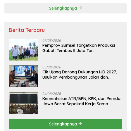
Selengkapnya
Berita Terbaru
07/08/2026
Pemprov Sumsel Targetkan Produksi
Gabah Tembus 5 Juta Ton
05/08/2026
Cik Ujang Dorong Dukungan IJD 2027,
Usulkan Pembangunan Jalan dan
Jembatan Sumsel ke Kementerian PU
04/08/2026
Kementerian ATR/BPN, KPK, dan Pemda
Jawa Barat Sepakati Kerja Sama
Pencegahan Korupsi serta Penguatan
Ekonomi Daerah
Selengkapnya