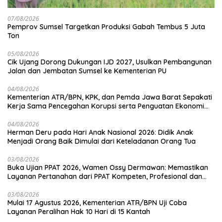
07/08/2026
Pemprov Sumsel Targetkan Produksi Gabah Tembus 5 Juta
Ton
05/08/2026
Cik Ujang Dorong Dukungan IJD 2027, Usulkan Pembangunan
Jalan dan Jembatan Sumsel ke Kementerian PU
04/08/2026
Kementerian ATR/BPN, KPK, dan Pemda Jawa Barat Sepakati
Kerja Sama Pencegahan Korupsi serta Penguatan Ekonomi
Daerah
04/08/2026
Herman Deru pada Hari Anak Nasional 2026: Didik Anak
Menjadi Orang Baik Dimulai dari Keteladanan Orang Tua
03/08/2026
Buka Ujian PPAT 2026, Wamen Ossy Dermawan: Memastikan
Layanan Pertanahan dari PPAT Kompeten, Profesional dan
Berintegritas
03/08/2026
Mulai 17 Agustus 2026, Kementerian ATR/BPN Uji Coba
Layanan Peralihan Hak 10 Hari di 15 Kantah