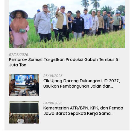
07/08/2026
Pemprov Sumsel Targetkan Produksi Gabah Tembus 5
Juta Ton
05/08/2026
Cik Ujang Dorong Dukungan IJD 2027,
Usulkan Pembangunan Jalan dan
Jembatan Sumsel ke Kementerian PU
04/08/2026
Kementerian ATR/BPN, KPK, dan Pemda
Jawa Barat Sepakati Kerja Sama
Pencegahan Korupsi serta Penguatan
Ekonomi Daerah