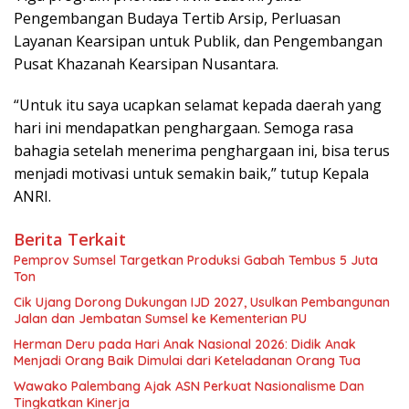
Pengembangan Budaya Tertib Arsip, Perluasan
Layanan Kearsipan untuk Publik, dan Pengembangan
Pusat Khazanah Kearsipan Nusantara.
“Untuk itu saya ucapkan selamat kepada daerah yang
hari ini mendapatkan penghargaan. Semoga rasa
bahagia setelah menerima penghargaan ini, bisa terus
menjadi motivasi untuk semakin baik,” tutup Kepala
ANRI.
Berita Terkait
Pemprov Sumsel Targetkan Produksi Gabah Tembus 5 Juta
Ton
Cik Ujang Dorong Dukungan IJD 2027, Usulkan Pembangunan
Jalan dan Jembatan Sumsel ke Kementerian PU
Herman Deru pada Hari Anak Nasional 2026: Didik Anak
Menjadi Orang Baik Dimulai dari Keteladanan Orang Tua
Wawako Palembang Ajak ASN Perkuat Nasionalisme Dan
Tingkatkan Kinerja