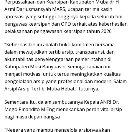
Perpustakaan dan Kearsipan Kabupaten Muba dr H
Azmi Dariusmansyah MARS, ucapan terima kasih
apresiasi yang setinggi-tingginya kepada seluruh tim
pengawas kearsipan dan OPD terkait atas keberhasilan
pelaksanaan pengawasan kearsipan tahun 2026.
“Keberhasilan ini adalah bukti komitmen bersama
dalam mewujudkan tertib arsip, transparansi, dan
akuntabilitas penyelenggaraan pemerintahan di
Kabupaten Musi Banyuasin. Semoga capaian ini
menjadi motivasi untuk terus meningkatkan kualitas
pengelolaan arsip yang profesional dan modern. Salam
Arsip! Arsip Tertib, Muba Hebat,” tuturnya.
Sementara itu, dalam sambutannya Kepala ANRI Dr.
Mego Pinandito M.Eng menekankan peran vital arsip
bagi masa depan bangsa.
“Negara yang mampu mengelola arsipnya akan