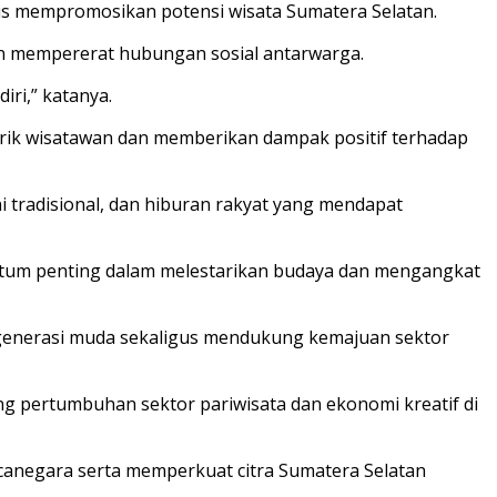
gus mempromosikan potensi wisata Sumatera Selatan.
an mempererat hubungan sosial antarwarga.
ri,” katanya.
narik wisatawan dan memberikan dampak positif terhadap
 tradisional, dan hiburan rakyat yang mendapat
entum penting dalam melestarikan budaya dan mengangkat
al generasi muda sekaligus mendukung kemajuan sektor
ng pertumbuhan sektor pariwisata dan ekonomi kreatif di
anegara serta memperkuat citra Sumatera Selatan