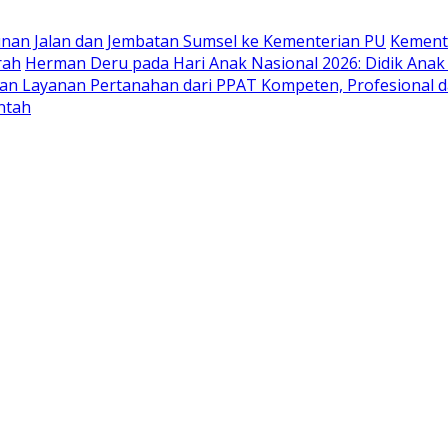
nan Jalan dan Jembatan Sumsel ke Kementerian PU
Kemente
rah
Herman Deru pada Hari Anak Nasional 2026: Didik Anak
 Layanan Pertanahan dari PPAT Kompeten, Profesional da
ntah