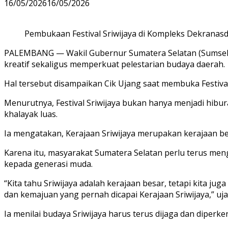
16/05/2026
16/05/2026
Pembukaan Festival Sriwijaya di Kompleks Dekranasd
PALEMBANG — Wakil Gubernur Sumatera Selatan (Sumsel) 
kreatif sekaligus memperkuat pelestarian budaya daerah.
Hal tersebut disampaikan Cik Ujang saat membuka Festiva
Menurutnya, Festival Sriwijaya bukan hanya menjadi hib
khalayak luas.
Ia mengatakan, Kerajaan Sriwijaya merupakan kerajaan b
Karena itu, masyarakat Sumatera Selatan perlu terus men
kepada generasi muda.
“Kita tahu Sriwijaya adalah kerajaan besar, tetapi kita
dan kemajuan yang pernah dicapai Kerajaan Sriwijaya,” uja
Ia menilai budaya Sriwijaya harus terus dijaga dan diper