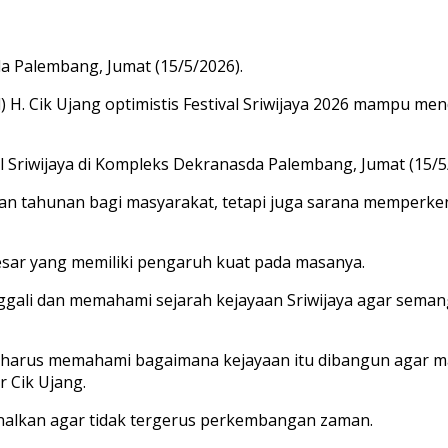
a Palembang, Jumat (15/5/2026).
H. Cik Ujang optimistis Festival Sriwijaya 2026 mampu m
l Sriwijaya di Kompleks Dekranasda Palembang, Jumat (15/5
uran tahunan bagi masyarakat, tetapi juga sarana memperk
esar yang memiliki pengaruh kuat pada masanya.
ggali dan memahami sejarah kejayaan Sriwijaya agar seman
 juga harus memahami bagaimana kejayaan itu dibangun aga
r Cik Ujang.
kenalkan agar tidak tergerus perkembangan zaman.