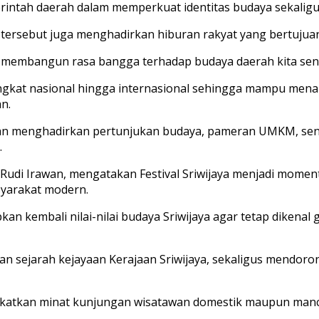
emerintah daerah dalam memperkuat identitas budaya sekali
l tersebut juga menghadirkan hiburan rakyat yang bertuju
uk membangun rasa bangga terhadap budaya daerah kita sendi
i tingkat nasional hingga internasional sehingga mampu me
n.
ngan menghadirkan pertunjukan budaya, pameran UMKM, seni
.
, Rudi Irawan, mengatakan Festival Sriwijaya menjadi mom
syarakat modern.
kan kembali nilai-nilai budaya Sriwijaya agar tetap diken
an sejarah kejayaan Kerajaan Sriwijaya, sekaligus mendoro
ngkatkan minat kunjungan wisatawan domestik maupun manc