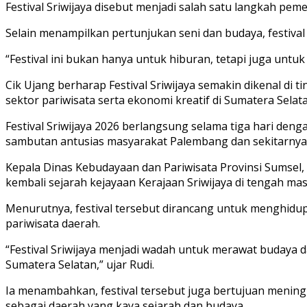
Festival Sriwijaya disebut menjadi salah satu langkah p
Selain menampilkan pertunjukan seni dan budaya, festiva
“Festival ini bukan hanya untuk hiburan, tetapi juga unt
Cik Ujang berharap Festival Sriwijaya semakin dikenal d
sektor pariwisata serta ekonomi kreatif di Sumatera Selata
Festival Sriwijaya 2026 berlangsung selama tiga hari de
sambutan antusias masyarakat Palembang dan sekitarnya
Kepala Dinas Kebudayaan dan Pariwisata Provinsi Sumsel
kembali sejarah kejayaan Kerajaan Sriwijaya di tengah ma
Menurutnya, festival tersebut dirancang untuk menghidup
pariwisata daerah.
“Festival Sriwijaya menjadi wadah untuk merawat budaya d
Sumatera Selatan,” ujar Rudi.
Ia menambahkan, festival tersebut juga bertujuan meni
sebagai daerah yang kaya sejarah dan budaya.