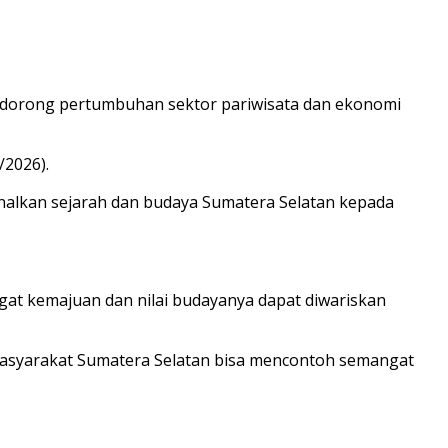
endorong pertumbuhan sektor pariwisata dan ekonomi
/2026).
enalkan sejarah dan budaya Sumatera Selatan kepada
gat kemajuan dan nilai budayanya dapat diwariskan
r masyarakat Sumatera Selatan bisa mencontoh semangat