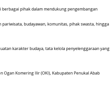
ergi berbagai pihak dalam mendukung pengembangan
n pariwisata, budayawan, komunitas, pihak swasta, hingga
kuatan karakter budaya, tata kelola penyelenggaraan yang
n Ogan Komering Ilir (OKI), Kabupaten Penukal Abab